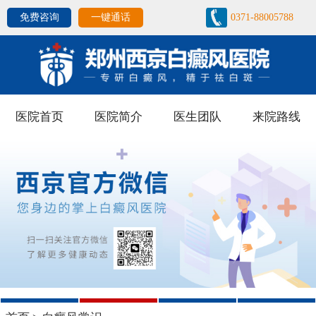
免费咨询
一键通话
0371-88005788
医院首页
医院简介
医生团队
来院路线
1
2
3
4