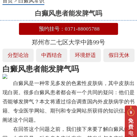
首页
>
白癜风常识
白癫风患者能发脾气吗
预约挂号：0371-88005788
郑州市二七区大学中路99号
分型论治
中西结合
环境舒适
假日无休
白癜风患者能发脾气吗
白癜风是一种常见多发的色素性皮肤病，其中皮肤出
现白斑。很多白癜风患者都会有一个共同的疑问：他们是
否能够发脾气？本文将通过综合调查国内外皮肤病学的书
籍、专业医学网站、期刊和专业网站所获得的知识信息来
阐述这个问题。
在回答这个问题之前，我们接下来要了解白癜风的病