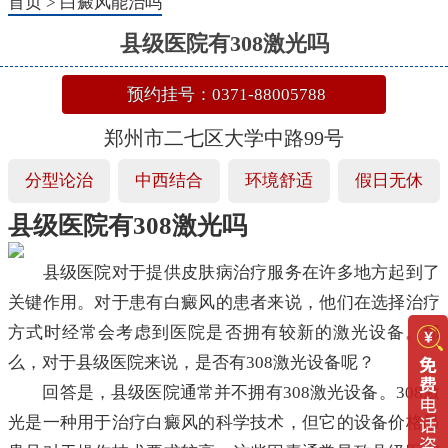
首页
>
白癜风能治吗
县级医院有308激光吗
预约挂号：0371-88005788
郑州市二七区大学中路99号
分型论治
中西结合
环境舒适
假日无休
县级医院有308激光吗
县级医院对于提供皮肤病治疗服务在许多地方起到了
关键作用。对于患有白癜风的患者来说，他们在选择治疗
方式时经常会考虑到医院是否拥有较新的激光设备。那
么，对于县级医院来说，是否有308激光设备呢？
回答是，县级医院通常并不拥有308激光设备。308激
光是一种用于治疗白癜风的科学技术，但它的设备价格昂