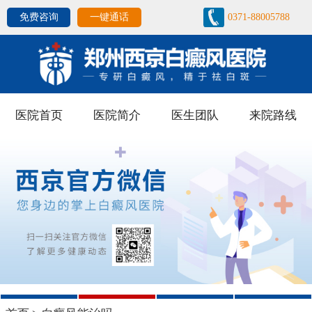
免费咨询
一键通话
0371-88005788
医院首页
医院简介
医生团队
来院路线
1
2
3
4