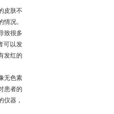
的皮肤不
的情况。
导致很多
者可以发
有发红的
。
像无色素
对患者的
的仪器，