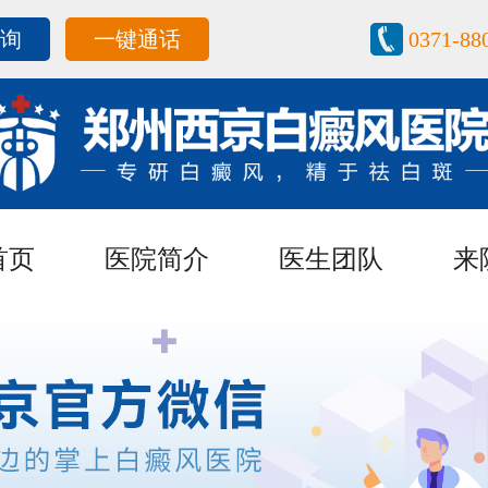
咨询
一键通话
0371-88
首页
医院简介
医生团队
来