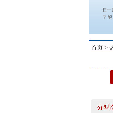
1
首页
>
分型