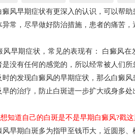
风早期症状有更深入的认识，可以帮助
体异常，尽早做好防治措施，患者的痛苦，
早期症状，常见的表现有： 白癜风在
者是没有任何的感觉的，所以经常被人们所
及时的发现白癜风的早期症状，那么白癜风
及早的治疗，防止白斑进一步扩大或身多处
想知道自己的白斑是不是早期白癜风?戳这
早期白斑多为指甲至钱币大，近圆形、