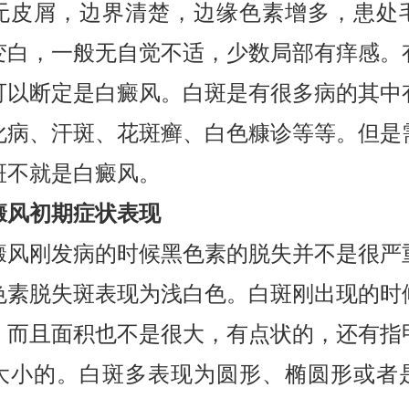
无皮屑，边界清楚，边缘色素增多，患处
变白，一般无自觉不适，少数局部有痒感。
可以断定是白癜风。白斑是有很多病的其中
化病、汗斑、花斑癣、白色糠诊等等。但是
斑不就是白癜风。
风初期症状表现
刚发病的时候黑色素的脱失并不是很严
色素脱失斑表现为浅白色。白斑刚出现的时
，而且面积也不是很大，有点状的，还有指
大小的。白斑多表现为圆形、椭圆形或者