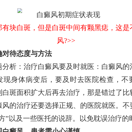
部有块白斑，但是白斑中间有颗黑痣，这是
风?>>
确对待态度与方法
析：治疗白癜风要及时就医：白癜风的
发现身体病变后，要及时去医院检查，不
到白斑面积扩大后再去治疗，那是错过了比
癜风的治疗还要选择正规、的医院就医。不
偏方”以及一些医托的说辞。以免耽误治疗的
现白癜风，患者需小心谨慎