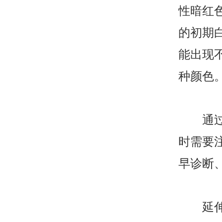
性暗红
的初期
能出现
种颜色
通过上
时需要
早诊断
延伸阅