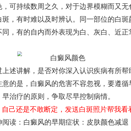
色，可持续数周之久，对于边界模糊而又无
白斑，有时难以及时辨认。同一部位的白斑
不同，有的自内而外表现为白、灰白、近正
。
述讲解，是否对你深入认识疾病有所帮
注意的是，白癜风的危害不容忽视，要遵循
、早治疗的原则，争取尽早控制病情。
自己还是不敢断定，发送白斑照片帮我看看
读：白癜风的早期症状：皮肤颜色减退