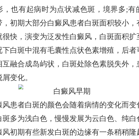
形，也有起病时为点状减色斑，境界多;有
带，初期大部分白癜风患者白斑面积较小，
就很快，演变为泛发性白癜风，白斑面积扩
况下白斑中混有毛囊性点状色素增殖，后者
相互融合成岛屿状，白斑处除色素脱失外，
脱屑变化。
患者白斑的颜色会随着病情的变化而变
白斑多为浅白色，慢慢发展为云白色、纯白
癜风初期有些新发白斑的边缘有一条稍稍隆