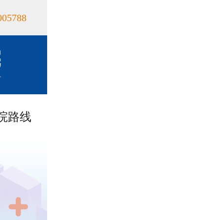
005788
院路线