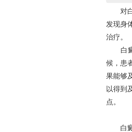
对白癜
发现身
治疗。
白癜风
候，患
果能够
以得到
点。
白癜风