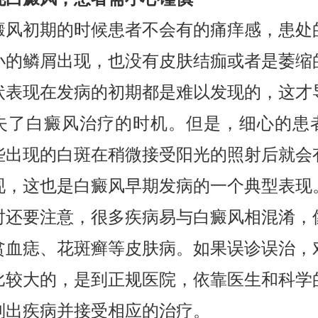
初期的时候患者不会有的痛痒感，患处
小的鳞屑出现，也没有皮肤结痂或者是萎缩
状表现在发病的初期都是难以发现的，这才
失了白癜风治疗的时机。但是，细心的患
些出现的白斑在稍微接受阳光的照射后就会
现，这也是白癜风早期发病的一个典型表现
要注意，很多疾病易与白癜风相混淆，
贫血痣、花斑癣等皮肤病。如果误诊误治，
比较大的，是到正规医院，依靠医生和科学
别出疾病并接受相应的治疗。