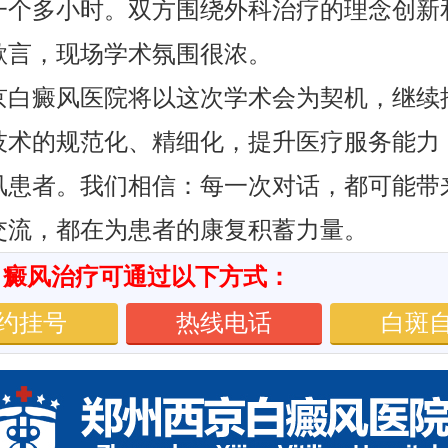
一个多小时。双方围绕外科治疗的理念创新
欲言，现场学术氛围很浓。
京白癜风医院将以这次学术会为契机，继续
技术的规范化、精细化，提升医疗服务能力
风患者。我们相信：每一次对话，都可能带
交流，都在为患者的康复积蓄力量。
白癜风治疗可通过以下方式：
约挂号
热线电话
白斑