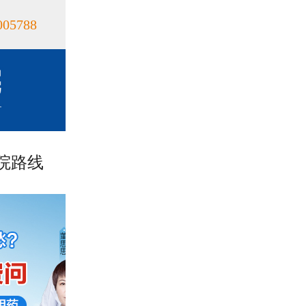
005788
院路线