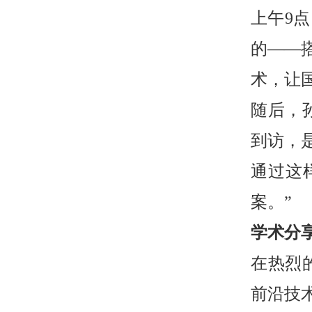
上午9
的——
术，让
随后，
到访，
通过这
案。”
学术分
在热烈
前沿技