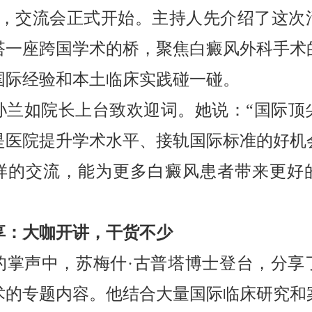
点，交流会正式开始。主持人先介绍了这次
搭一座跨国学术的桥，聚焦白癜风外科手术
国际经验和本土临床实践碰一碰。
孙兰如院长上台致欢迎词。她说：“国际顶
是医院提升学术水平、接轨国际标准的好机
样的交流，能为更多白癜风患者带来更好
享：大咖开讲，干货不少
的掌声中，苏梅什·古普塔博士登台，分享
术的专题内容。他结合大量国际临床研究和