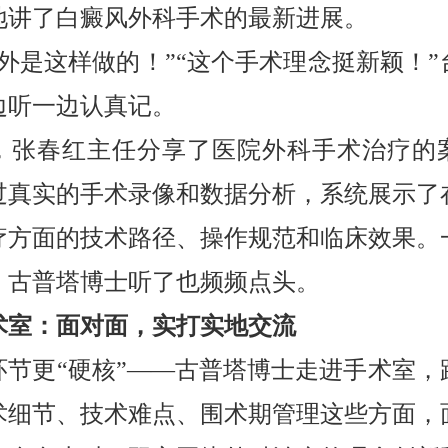
地讲了白癜风外科手术的最新进展。
国外是这样做的！”“这个手术理念挺新颖！”
边听一边认真记。
，张春红主任分享了医院外科手术治疗的
过真实的手术录像和数据分析，系统展示了
疗方面的技术路径、操作规范和临床效果。
，古普塔博士听了也频频点头。
术室：面对面，实打实地交流
环节更“硬核”——古普塔博士走进手术室，
术细节、技术难点、围术期管理这些方面，