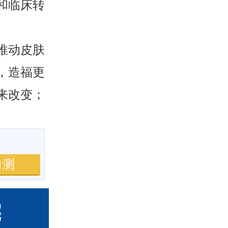
和临床转
推动皮肤
，造福更
来改变；
自测