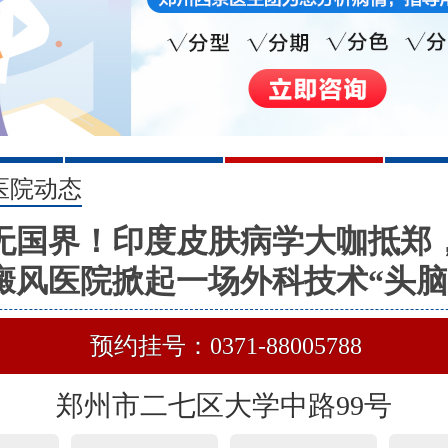
2
3
医院动态
无国界！印度皮肤病学大咖抵郑
癜风医院掀起一场外科技术“头脑
预约挂号：0371-88005788
郑州市二七区大学中路99号