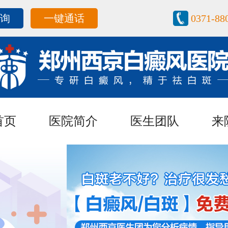
咨询
一键通话
0371-88
首页
医院简介
医生团队
来