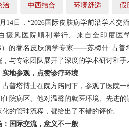
论治
中西结合
环境舒适
假
年6月14日，“2026国际皮肤病学前沿学术交
白癜风医院顺利举行。来自全印度医
IMS）的著名皮肤病学专家——苏梅什·古普
院，与专家团队展开了深度的学术研讨和手
：实地参观，点赞诊疗环境
，古普塔博士在院方陪同下，参观了医院一
和住院病区。他对温馨的就医环境、先进的
范化的管理流程，都给出了不错的评价。
场：国际交流，意义不一般