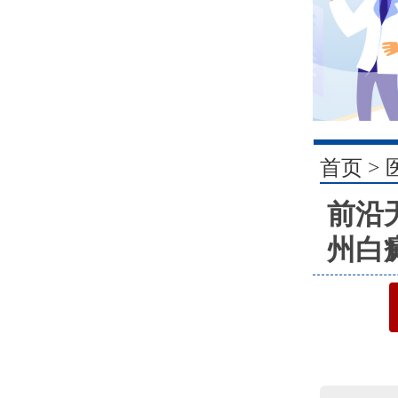
1
首页
>
前沿
州白