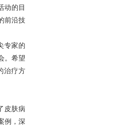
活动的目
的前沿技
尖专家的
会。希望
的治疗方
了皮肤病
案例，深