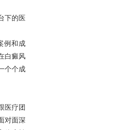
台下的医
案例和成
在白癜风
一个个成
跟医疗团
面对面深