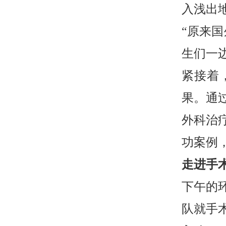
入浅出
“原来
生们一
紧接着
果。通
外科治
功案例
走进手
下午的
队就手