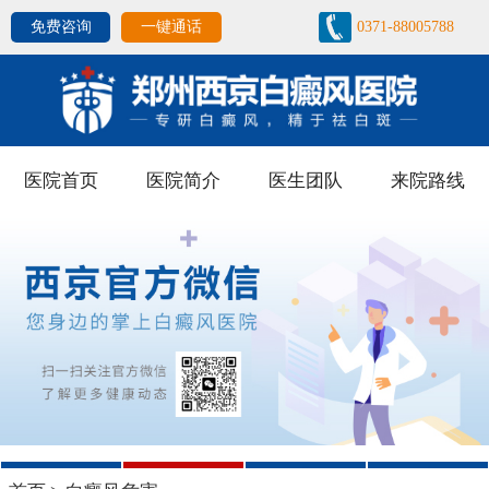
免费咨询
一键通话
0371-88005788
医院首页
医院简介
医生团队
来院路线
1
2
3
4