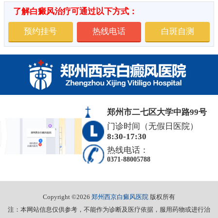
了解白癜风治疗可通过以下方式：
预约挂号
热线电话
白斑自测
郑州市二七区大学中路99号
门诊时间（无假日医院）
8:30-17:30
热线电话：
0371-88005788
Copyright ©2026
郑州西京白癜风医院
版权所有
注：本网站信息仅供参考，不能作为诊断及医疗依据，服用药物或进行治