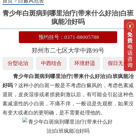
首页
>
白癜风危害
青少年白斑病到哪里治疗[带来什么好治]白班
疯能冶好吗
预约挂号：0371-88005788
郑州市二七区大学中路99号
分型论治
中西结合
环境舒适
假日无休
青少年白斑病到哪里治疗[带来什么好治]白班疯能冶
好吗
？这种小的白斑一般是不考虑白癜风的，考虑色素减
退斑，皮炎湿疹或者抓挠刺激以后，有可能会引起这种色
素减退性的小白斑，不痛不痒，一般说是先观察，如果没
有变大或者白的更明确，是不需要处理他的。