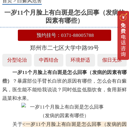
首页
>
白癜风危害
一岁11个月脸上有白斑是怎么回事（发病的
因素有哪些）
预约挂号：0371-88005788
郑州市二七区大学中路99号
分型论治
中西结合
环境舒适
假日无休
一岁11个月脸上有白斑是怎么回事（发病的因素有哪
些）
？暴露部位手臂长白班的原因有哪些，怎么会有白癜
风，医生能不能给我说说？同时低盐低脂饮食，食用新鲜
蔬菜和水果。
关于
<一岁11个月脸上有白斑是怎么回事（发病的因