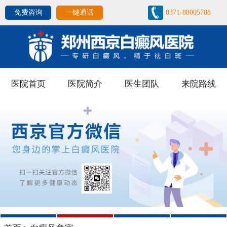
免费咨询
一键通话
0371-88005788
医院首页
医院简介
医生团队
来院路线
1
2
3
4