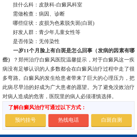
挂什么科：皮肤科-白癜风科室
需做检查：病因、诊断
哪些症状：皮损为色素脱失斑(白斑)
好发人群：青少年儿童女性等
是否传染：无传染性
一岁11个月脸上有白斑是怎么回事（发病的因素有哪
些）
？郑州治疗白癜风医院温馨提示，对于白癜风这一疾
病没有足够认识的人多数都会在白癜风治疗过程中走了很
多弯路。白癜风的发生给患者带来了巨大的心理压力，把
此病尽早治的好成为广大患者的愿望。为了避免没效治疗
对病人造成的危害，医院里的病人必须谨慎选择。
了解白癜风治疗可通过以下方式：
预约挂号
热线电话
白斑自测