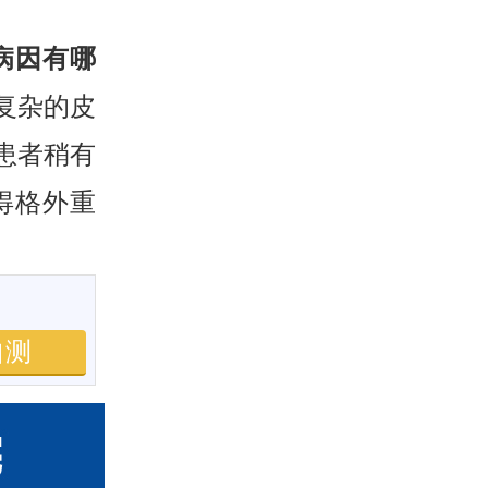
病因有哪
复杂的皮
患者稍有
得格外重
自测