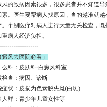
的致病因素很多，很多患者并不知道导
因素。医生要帮病人找原因，查的越准就越
疗。个别医疗对病人进行大量无关检查，既
加重病人经济负担。
-----------------
白癜风去医院必看」
科：皮肤科-白癜风科室
查：病因、诊断
状：皮损为色素脱失斑(白斑)
群：青少年儿童女性等