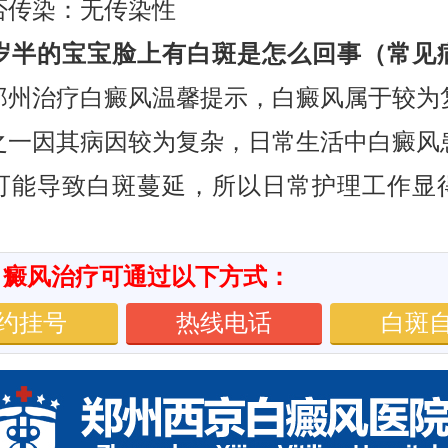
染：无传染性
半的宝宝脸上有白斑是怎么回事（常见
郑州治疗白癜风温馨提示，白癜风属于较为
之一因其病因较为复杂，日常生活中白癜风
可能导致白斑蔓延，所以日常护理工作显
白癜风治疗可通过以下方式：
约挂号
热线电话
白斑