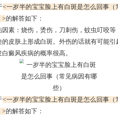
于
<一岁半的宝宝脸上有白斑是怎么回事（
>
的解答如下：
素：烧伤，烫伤，刀刺伤，蚊虫叮咬等
染的皮肤上形成白斑。外伤的话就有可能引
发白癜风疾病的概率很高。
于
<一岁半的宝宝脸上有白斑是怎么回事（
>
的解答如下：