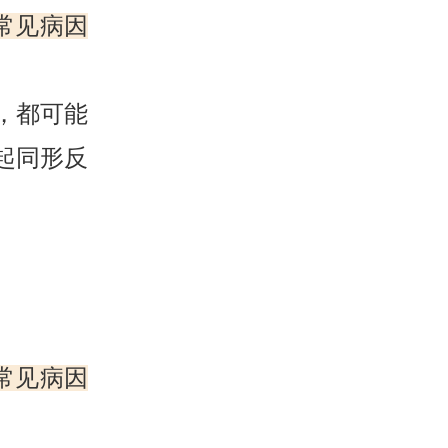
常见病因
，都可能
起同形反
常见病因