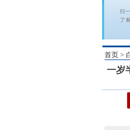
1
首页
>
一岁