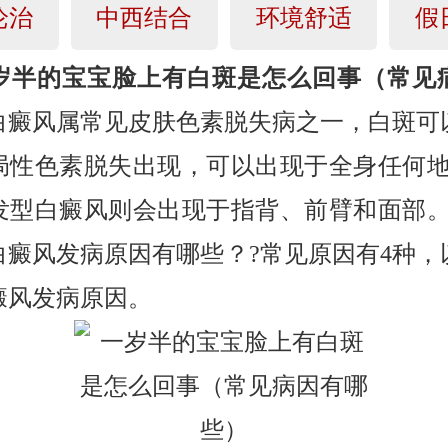
论治
中西结合
环境舒适
假
岁半的宝宝脸上有白斑是怎么回事（常见
白癜风属常见皮肤色素脱失病之一，白斑可
局性色素脱失出现，可以出现于全身任何地
发型白癜风则会出现于指背、前臂和面部。
白癜风发病原因有哪些？?常见原因有4种，
癜风发病原因。