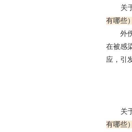
关
有哪些）
外伤因
在被感
应，引
关
有哪些）