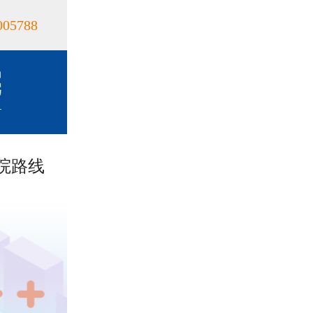
005788
院路线