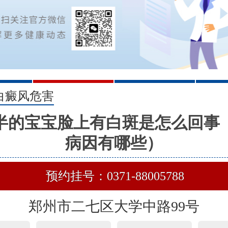
2
3
白癜风危害
半的宝宝脸上有白斑是怎么回事
病因有哪些）
预约挂号：0371-88005788
郑州市二七区大学中路99号