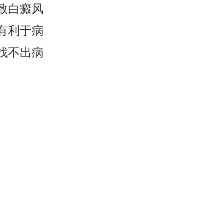
致白癜风
有利于病
找不出病