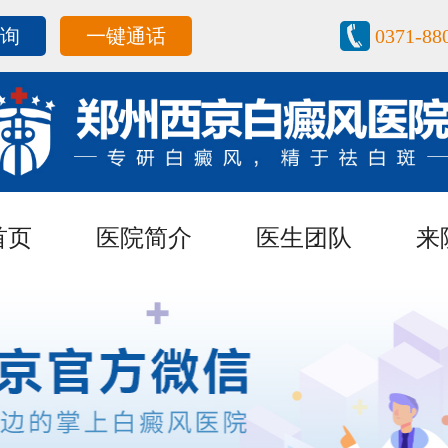
咨询
一键通话
0371-88
首页
医院简介
医生团队
来