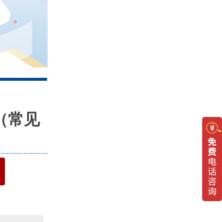
4
（常见