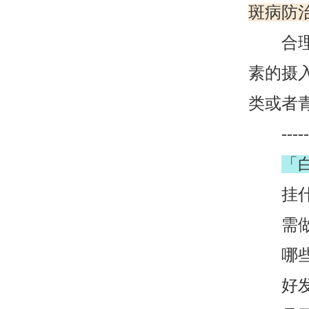
斑病防治
合理膳
素的摄
类或者
--------
「
挂什么
需做检
哪些症
好发人