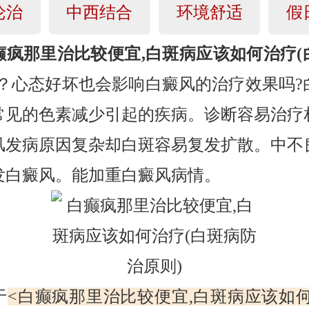
论治
中西结合
环境舒适
假
癫疯那里治比较便宜,白斑病应该如何治疗(
？心态好坏也会影响白癜风的治疗效果吗?
常见的色素减少引起的疾病。诊断容易治疗
风发病原因复杂却白斑容易复发扩散。中不
发白癜风。能加重白癜风病情。
于
<白癫疯那里治比较便宜,白斑病应该如何