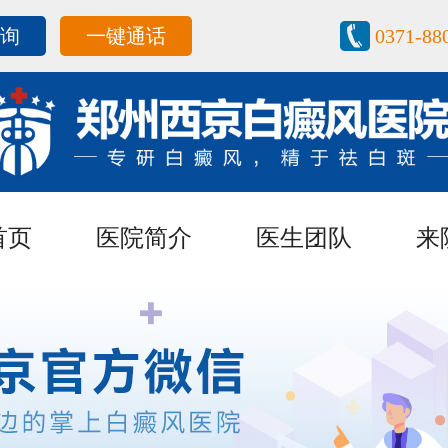
咨询
一键通话
0371-88
首页
医院简介
医生团队
来