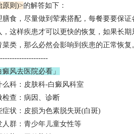
原则)>
的解答如下：
食，尽量做到荤素搭配，每餐要要保证
入，这样疾患才可以更快的恢复，如果长期
青菜类，那么必然会影响到疾患的正常恢复
-----------------
白癜风去医院必看」
科：皮肤科-白癜风科室
查：病因、诊断
状：皮损为色素脱失斑(白斑)
群：青少年儿童女性等