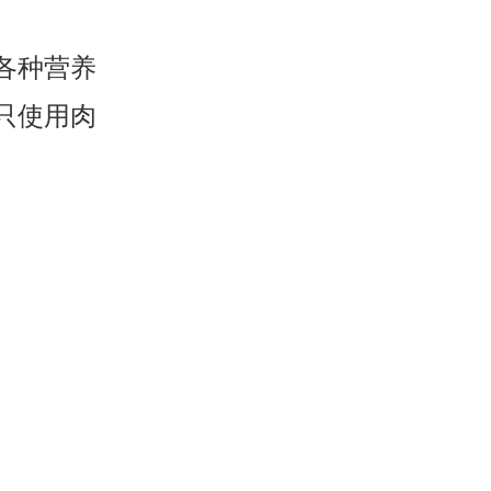
各种营养
只使用肉
。