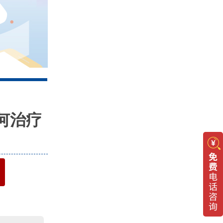
4
何治疗