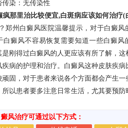
染：无传染性
疯那里治比较便宜,白斑病应该如何治疗(
？郑州白癜风医院温馨提示，对于白癜风
于白癜风不容易恢复需要知道一些白癜风
其是刚得过白癜风的人更应该有所了解，这
风疾病的护理和治疗。白癜风这种皮肤疾病
较顽固，对于患者来说各个方面都会产生一
。所以患者要多注意日常生活，尤其要预防
白癜风治疗可通过以下方式：