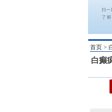
1
首页
>
白癫