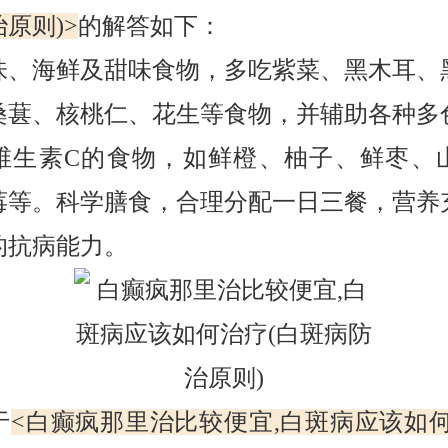
原则)>
的解答如下：
海鲜及甜味食物，多吃紫菜、黑木耳、
桑葚、核桃仁、花生等食物，并辅助各种多
维生素C的食物，如鲜橙、柚子、鲜枣、
莓等。科学膳食，合理分配一日三餐，营养
的抗病能力。
于
<白癫疯那里治比较便宜,白斑病应该如何