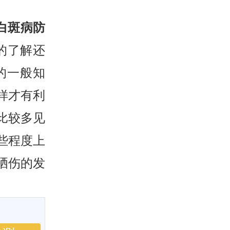
白斑病防
的了解还
的一般知
样才有利
比较多见
些程度上
晒伤的发