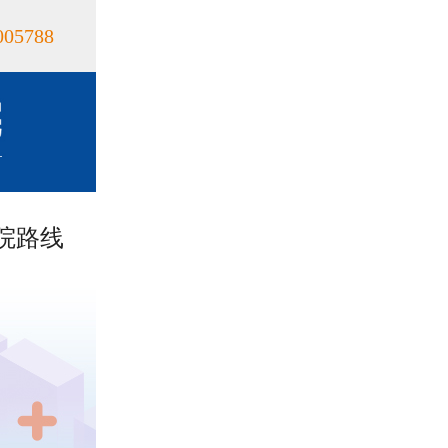
005788
院路线