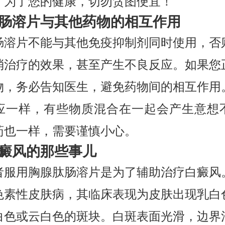
，为了您的健康，切勿贪图便宜！
肠溶片与其他药物的相互作用
肠溶片不能与其他免疫抑制剂同时使用，否
消治疗的效果，甚至产生不良反应。如果您
物，务必告知医生，避免药物间的相互作用
应一样，有些物质混合在一起会产生意想
药也一样，需要谨慎小心。
癜风的那些事儿
者服用胸腺肽肠溶片是为了辅助治疗白癜风
色素性皮肤病，其临床表现为皮肤出现乳白
白色或云白色的斑块。白斑表面光滑，边界