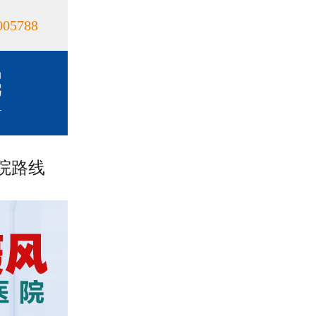
005788
院路线