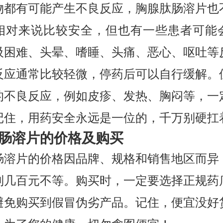
物都有可能产生不良反应，胸腺肽肠溶片也
相对来说比较安全，但也有一些患者可能
吸困难、头晕、嗜睡、头痛、恶心、呕吐等
反应通常比较轻微，停药后可以自行缓解。
的不良反应，例如皮疹、发热、胸闷等，一
记住，用药安全永远是一位的，千万别硬扛
肠溶片的价格及购买
肠溶片的价格因品牌、规格和销售地区而异
到几百元不等。购买时，一定要选择正规药
避免购买到假冒伪劣产品。记住，便宜没好