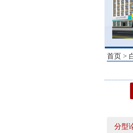
1
首页
>
分型