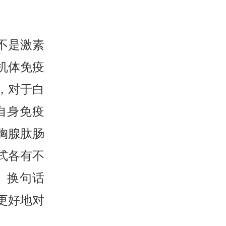
不是激素
机体免疫
，对于白
自身免疫
胸腺肽肠
式各有不
。换句话
更好地对