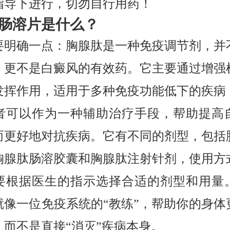
指导下进行，切勿自行用药！
肠溶片是什么？
要明确一点：胸腺肽是一种免疫调节剂，并
，更不是白癜风的有效药。它主要通过增强
发挥作用，适用于多种免疫功能低下的疾病
者可以作为一种辅助治疗手段，帮助提高
而更好地对抗疾病。它有不同的剂型，包括
胸腺肽肠溶胶囊和胸腺肽注射针剂，使用方
要根据医生的指示选择合适的剂型和用量
就像一位免疫系统的“教练”，帮助你的身体
，而不是直接“消灭”疾病本身。