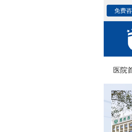
免费
医院