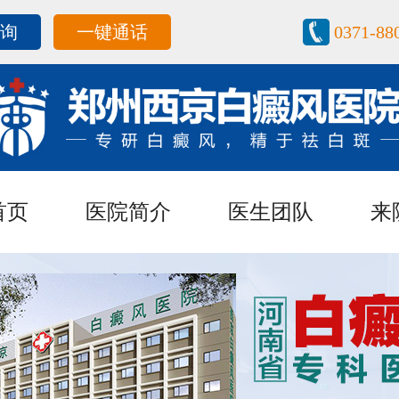
咨询
一键通话
0371-88
首页
医院简介
医生团队
来