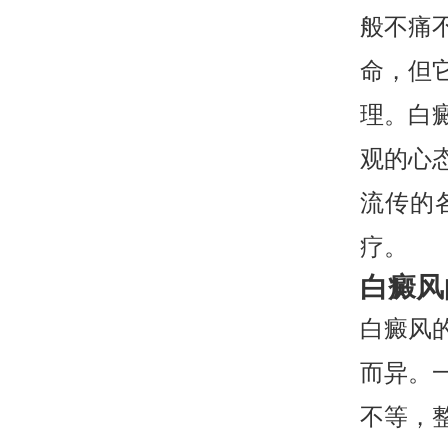
般不痛
命，但
理。白
观的心
流传的
疗。
白癜风
白癜风
而异。
不等，