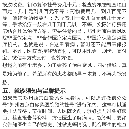
按次收费。初诊复诊挂号费几十元；检查费根据检查项目
而定，几十元到几百元不等；药物费用几十到几百元不
等，需结合药物类型；光疗费用一般几百元到几千元不
等；手术治疗一般在几千到千元以上不等。实际治疗费用
需结合具体治疗方案。需要注意的是，郑州西京白癜风医
院非医保定点，非合作医疗定点医院，非医疗保险定点医
疗机构。也就是说，在这里看病，暂时还不能用医保报
销。不过，医院支持移动支付，可以用现金、刷卡、支付
宝、微信等方式支付，也算方便。
想起之前有个老乡，为了给孩子治白癜风，四处借钱，真
是难为他了。希望所有的患者都能早日恢复，不再为钱发
愁。
五、就诊须知与温馨提示
如果想去郑州西京白癜风医院看病，可以通过微信公众
号“郑州西京白癜风医院预约挂号”进行预约。这样可以避
免排队等待，节省时间。去医院之前，较好提前准备好病
历、检查报告等资料，方便医生了解病情。就诊时，要如
实告知医生自己的病史、过敏史等情况，配合医生的检查