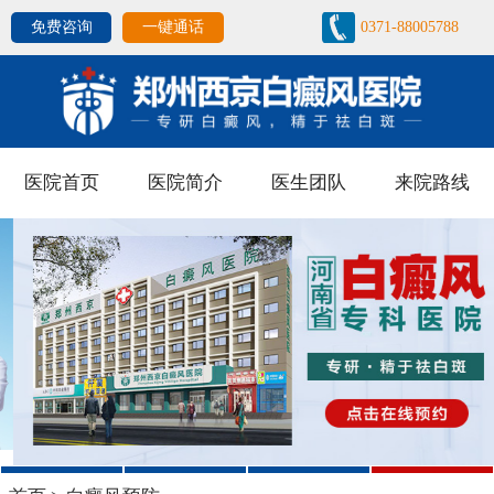
免费咨询
一键通话
0371-88005788
医院首页
医院简介
医生团队
来院路线
1
2
3
4