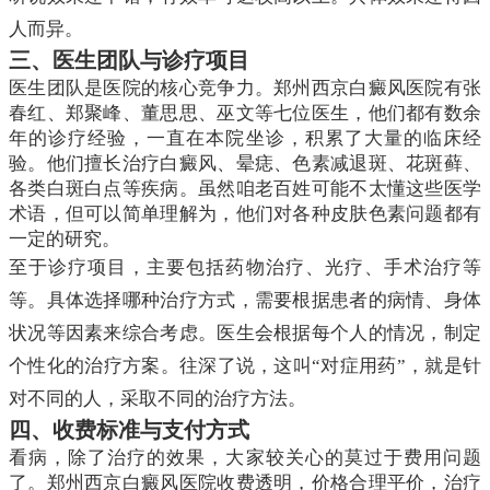
人而异。
三、医生团队与诊疗项目
医生团队是医院的核心竞争力。郑州西京白癜风医院有张
春红、郑聚峰、董思思、巫文等七位医生，他们都有数余
年的诊疗经验，一直在本院坐诊，积累了大量的临床经
验。他们擅长治疗白癜风、晕痣、色素减退斑、花斑藓、
各类白斑白点等疾病。虽然咱老百姓可能不太懂这些医学
术语，但可以简单理解为，他们对各种皮肤色素问题都有
一定的研究。
至于诊疗项目，主要包括药物治疗、光疗、手术治疗等
等。具体选择哪种治疗方式，需要根据患者的病情、身体
状况等因素来综合考虑。医生会根据每个人的情况，制定
个性化的治疗方案。往深了说，这叫“对症用药”，就是针
对不同的人，采取不同的治疗方法。
四、收费标准与支付方式
看病，除了治疗的效果，大家较关心的莫过于费用问题
了。郑州西京白癜风医院收费透明，价格合理平价，治疗