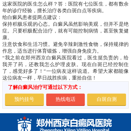
这家医院的医生怎么样？答：医院有七位医生，都有数余
年的诊疗经验，擅长治疗各类白斑白点等疾病。
给白癜风患者提两点建议：
保持积极乐观的心态。白癜风虽然影响美观，但并不是绝
症。只要积极配合治疗，就有可能控制病情，甚至恢复健
康。
注意饮食和生活习惯。避免辛辣刺激性食物，保持规律的
作息，适当进行体育锻炼，增强自身免疫力。
“我之前在郑州西京白癜风医院看过，医生挺负责的，给
我开了药，还教我怎么护理皮肤。现在白斑已经控制住
了，感觉好多了！”一位病友这样说道。希望大家都能像
这位病友一样，早日战胜疾病，重拾自信！
了解白癜风治疗可通过以下方式：
预约挂号
热线电话
白斑自测