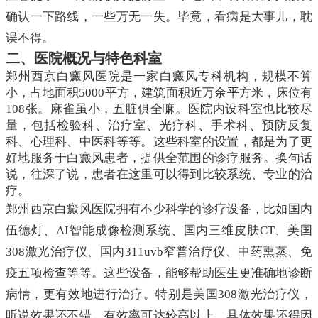
确认一下路线，一些万无一失。毕竟，看病是大事儿，耽
误不得。
二、医院概况与特色科室
郑州西京白癜风医院是一家白癜风专科机构，规模不算
小，占地面积5000平方，建筑面积近万余平方米，床位有
108张。麻雀虽小，五脏俱全嘛。医院内设科室也比较尽
量，包括检验科、治疗室、光疗科、手术科、预防反复
科、心理科、中医科等等。这些科室的设置，都是为了更
好地服务于白癜风患者，提供全范围的诊疗服务。换句话
说，往深了说，患者在这里可以得到比较系统、专业的治
疗。
郑州西京白癜风医院拥有不少科学的诊疗设备，比如国内
伍德灯、AI智能成像检测系统、国内三维皮肤CT、美国
308激光治疗仪、国内311uvb窄普治疗仪、中药熏蒸、免
疫五项检查等等。这些设备，能够帮助医生更准确地诊断
病情，更有效地进行治疗。特别是美国308激光治疗仪，
听说效果还不错，有效率可达较高以上。具体效果还得因