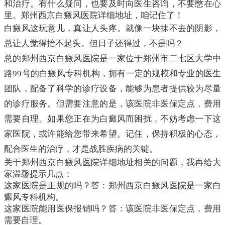
和治疗。有什么疑问，也要及时向医生咨询，不要憋在心
里。郑州西京白癜风医院详细地址，咱记住了！
白癜风这玩意儿，真让人头疼。就像一块抹不去的阴影，
总让人觉得抬不起头。但日子还得过，不是吗？
总的郑州西京白癜风医院是一家位于郑州市二七区大学中
路99号的白癜风专科机构，拥有一定的规模和专业的医生
团队，配备了科学的诊疗设备，能够为患者提供较为尽量
的诊疗服务。但需要注意的是，该医院非医保定点，费用
需要自理。如果您正在为白癜风而困扰，不妨考虑一下这
家医院，或许能给您带来希望。记住，保持积极的心态，
配合医生的治疗，才是战胜疾病的关键。
关于郑州西京白癜风医院详细地址相关的问题，我再给大
家温馨提示几点：
这家医院是正规的吗？答：郑州西京白癜风医院是一家白
癜风专科机构。
这家医院能用医保报销吗？答：该医院非医保定点，费用
需要自理。