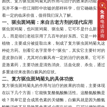
困扰。复方驱虫斑鸠菊丸的作用与治疗的效果的功能，其
实并不像一些江湖郎中吹嘘的那样科学，但它确确实实有
着一定的临床价值，值得我们深入了解。
一、驱虫斑鸠菊：来自古老方剂的现代应用
驱虫斑鸠菊，也叫斑鸠菊、驱虫菊，它可不是什么新玩意
儿，而是咱们老祖宗用了几百年的好东西。它是一种草本
植物，主要成分被提取出来，制成了复方驱虫斑鸠菊丸这
种处方药。别看它名字里带个“驱虫”，其实它主要针对的
是皮肤白斑，尤其对白癜风有一定的治疗的效果。它可不
是激素药，主要功效是清热消炎、活血化瘀、杀虫，通过
多重途径来改善白癜风的症状。
二、复方驱虫斑鸠菊丸的具体功效
复方驱虫斑鸠菊丸的作用与治疗的效果的功能，主要体现
在以下几个方面：它能恢复酪氨酸酶活性。这酪氨酸酶是
啥？简单它是合成黑色素的关键酶，白癜风就是因为酪氨