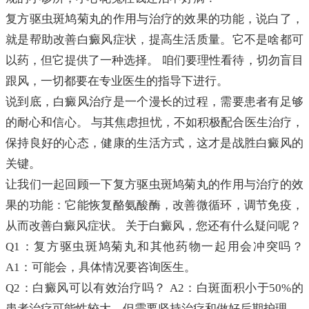
复方驱虫斑鸠菊丸的作用与治疗的效果的功能，说白了，
就是帮助改善白癜风症状，提高生活质量。它不是啥都可
以药，但它提供了一种选择。 咱们要理性看待，切勿盲目
跟风，一切都要在专业医生的指导下进行。
说到底，白癜风治疗是一个漫长的过程，需要患者有足够
的耐心和信心。 与其焦虑担忧，不如积极配合医生治疗，
保持良好的心态，健康的生活方式，这才是战胜白癜风的
关键。
让我们一起回顾一下复方驱虫斑鸠菊丸的作用与治疗的效
果的功能：它能恢复酪氨酸酶，改善微循环，调节免疫，
从而改善白癜风症状。 关于白癜风，您还有什么疑问呢？
Q1：复方驱虫斑鸠菊丸和其他药物一起用会冲突吗？
A1：可能会，具体情况要咨询医生。
Q2：白癜风可以有效治疗吗？ A2：白斑面积小于50%的
患者治疗可能性较大，但需要坚持治疗和做好后期护理。