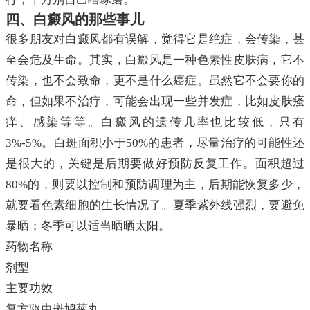
四、白癜风的那些事儿
很多朋友对白癜风都有误解，觉得它是绝症，会传染，甚
至会危及生命。其实，白癜风是一种色素性皮肤病，它不
传染，也不会致命，更不是什么癌症。虽然它不会要你的
命，但如果不治疗，可能会出现一些并发症，比如皮肤瘙
痒、感染等等。白癜风的遗传几率也比较低，只有
3%-5%。白斑面积小于50%的患者，尽量治疗的可能性还
是很大的，关键是后期要做好预防反复工作。面积超过
80%的，则要以控制和预防调理为主，后期能恢复多少，
就要看色素细胞的生长情况了。夏季紫外线强烈，要避免
暴晒；冬季可以适当晒晒太阳。
药物名称
剂型
主要功效
复方驱虫斑鸠菊丸