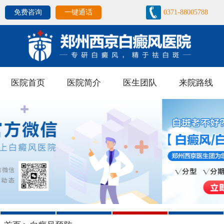
免费咨询
一键通话
0371-88005788
医院首页
医院简介
医生团队
来院路线
1
2
3
4