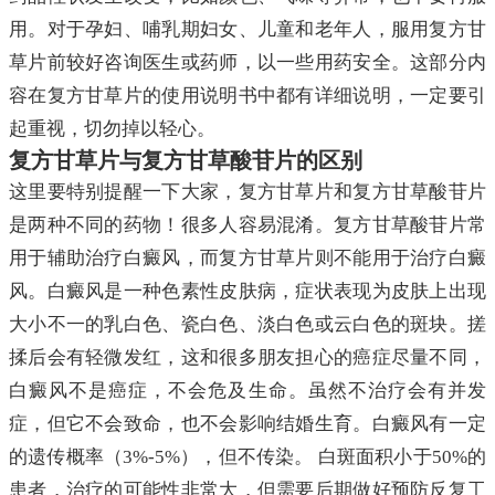
用。对于孕妇、哺乳期妇女、儿童和老年人，服用复方甘
草片前较好咨询医生或药师，以一些用药安全。这部分内
容在复方甘草片的使用说明书中都有详细说明，一定要引
起重视，切勿掉以轻心。
复方甘草片与复方甘草酸苷片的区别
这里要特别提醒一下大家，复方甘草片和复方甘草酸苷片
是两种不同的药物！很多人容易混淆。复方甘草酸苷片常
用于辅助治疗白癜风，而复方甘草片则不能用于治疗白癜
风。白癜风是一种色素性皮肤病，症状表现为皮肤上出现
大小不一的乳白色、瓷白色、淡白色或云白色的斑块。搓
揉后会有轻微发红，这和很多朋友担心的癌症尽量不同，
白癜风不是癌症，不会危及生命。虽然不治疗会有并发
症，但它不会致命，也不会影响结婚生育。白癜风有一定
的遗传概率（3%-5%），但不传染。 白斑面积小于50%的
患者，治疗的可能性非常大，但需要后期做好预防反复工