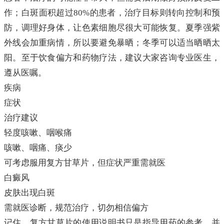
作；白斑面积超过80%的患者，治疗目标则转向控制和预
防，调理好身体，让色素细胞尽很大可能恢复。夏季强紫
外线会加重病情，所以要避免暴晒；冬季可以适当晒晒太
阳。至于饮食偏方和药物疗法，建议大家咨询专业医生，
遵从医嘱。
疾病
症状
治疗建议
轻度咳嗽、咽喉痛
咳嗽、咽痛、痰少
可考虑服用复方甘草片，但症状严重需就医
白癜风
皮肤出现白斑
需就医诊断，规范治疗，切勿相信偏方
记住，复方甘草片的使用说明书只是指导用药的参考，并