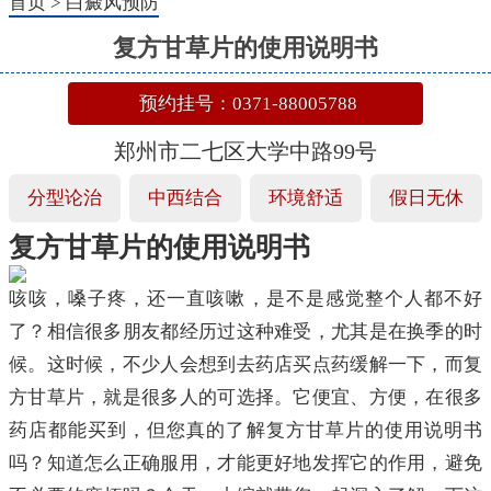
首页
>
白癜风预防
复方甘草片的使用说明书
预约挂号：0371-88005788
郑州市二七区大学中路99号
分型论治
中西结合
环境舒适
假日无休
复方甘草片的使用说明书
咳咳，嗓子疼，还一直咳嗽，是不是感觉整个人都不好
了？相信很多朋友都经历过这种难受，尤其是在换季的时
候。这时候，不少人会想到去药店买点药缓解一下，而复
方甘草片，就是很多人的可选择。它便宜、方便，在很多
药店都能买到，但您真的了解复方甘草片的使用说明书
吗？知道怎么正确服用，才能更好地发挥它的作用，避免