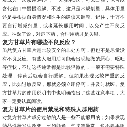
般成人一次服用3-4片，一天服用3次，可以口服，也可以
含化在口中慢慢溶解。不过，这只是常规剂量，具体用量
还是要根据自身情况和医生的建议来调整。记住，千万不
要自行增减剂量，或者延长服用时间，以免产生不良反
应。往深了说，对症下药，合理用药才是关键。
复方甘草片有哪些不良反应？
虽然复方甘草片是比较安全的非处方药，但也不是尽量没
有不良反应。有些人服用后可能会出现轻微的恶心、呕吐
等症状，不过这些通常都是比较轻微的，一般不需要特殊
处理，停药后就会自行缓解。但如果出现比较严重的反
应，比如过敏反应，那就必须立即停药，并及时就医。复
方甘草片的使用说明书中也明确指出了这些注意事项，大
家一定要认真阅读。
复方甘草片的使用禁忌和特殊人群用药
对复方甘草片成分过敏的人是一些不能服用的；如果发现
药品性状发生改变，比如颜色、气味等异常，也不要再服