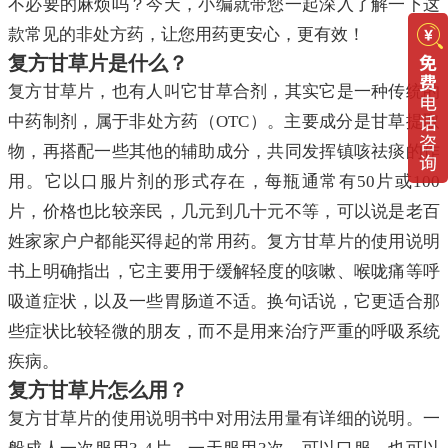
不必要的麻烦吗？今天，小编就带您一起深入了解一下这
款常见的非处方药，让您用药更安心，更有效！
复方甘草片是什么？
复方甘草片，也有人叫它甘草合剂，其实它是一种传统的
中药制剂，属于非处方药（OTC）。主要成分是甘草提取
物，再搭配一些其他的辅助成分，共同发挥镇咳祛痰的作
用。它以口服片剂的形式存在，每瓶通常有50片或100
片，价格也比较亲民，几元到几十元不等，可以说是老百
姓家家户户都能买得起的常用药。复方甘草片的使用说明
书上明确指出，它主要用于缓解轻度的咳嗽、喉咙痛等呼
吸道症状，以及一些胃肠道不适。换句话说，它更适合那
些症状比较轻微的朋友，而不是用来治疗严重的呼吸系统
疾病。
复方甘草片怎么用？
复方甘草片的使用说明书中对用法用量有详细的说明。一