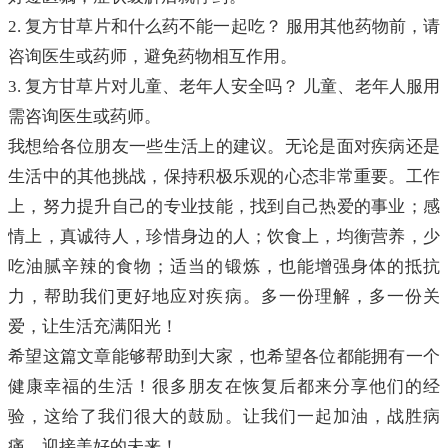
2. 复方甘草片和什么药不能一起吃？ 服用其他药物前，请
咨询医生或药师，避免药物相互作用。
3. 复方甘草片对儿童、老年人安全吗？ 儿童、老年人服用
需咨询医生或药师。
我想给各位朋友一些生活上的建议。无论是面对疾病还是
生活中的其他挑战，保持积极乐观的心态非常重要。工作
上，努力提升自己的专业技能，找到自己热爱的事业；感
情上，真诚待人，珍惜身边的人；饮食上，均衡营养，少
吃油腻辛辣的食物；适当的锻炼，也能增强身体的抵抗
力，帮助我们更好地应对疾病。多一份理解，多一份关
爱，让生活充满阳光！
希望这篇文章能够帮助到大家，也希望各位都能拥有一个
健康幸福的生活！很多朋友在恢复后都来分享他们的经
验，这给了我们很大的鼓励。让我们一起加油，战胜病
痛，迎接美好的未来！