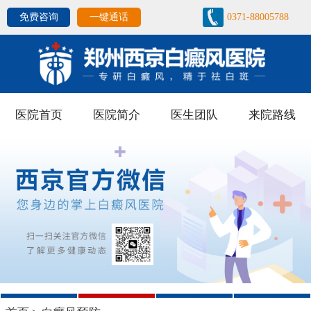
免费咨询
一键通话
0371-88005788
医院首页
医院简介
医生团队
来院路线
1
2
3
4