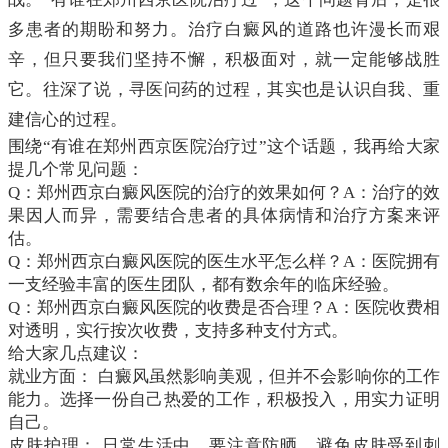
多患者的期盼和努力。治疗白癜风的道路也许漫长而艰
辛，但只要我们坚持不懈，积极面对，就一定能够战胜
它。往深了说，寻医问药的过程，其实也是认识自我、重
建信心的过程。
围绕“有谁在郑州西京医院治疗过”这个话题，我再给大家
提几个常见问题：
Q：郑州西京白癜风医院的治疗的效果如何？A：治疗的效
果因人而异，需要结合患者的具体病情和治疗方案来评
估。
Q：郑州西京白癜风医院的医生水平怎么样？A：医院拥有
一支经验丰富的医生团队，都有数余年的临床经验。
Q：郑州西京白癜风医院的收费是否合理？A：医院收费相
对透明，实行按次收费，支持多种支付方式。
给大家几点建议：
就业方面： 白癜风虽然影响美观，但并不会影响你的工作
能力。选择一份自己热爱的工作，积极投入，用实力证明
自己。
皮肤护理： 日常生活中，要注意防晒，避免皮肤受到刺