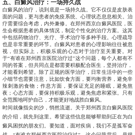
五、白癜风治疗：一场持久战
白癜风的治疗，说到底是一场持久战。它不仅仅是皮肤表
面的问题，更与患者的免疫系统、心理状态息息相关。治
疗需要综合考虑，内外兼修。在郑州西京白癜风医院，医
生会根据患者的具体情况，制定个性化的治疗方案。这其
中包括药物治疗、光疗、手术治疗等多种手段。心理疏导
也是非常重要的环节。白癜风对患者的心理影响往往被忽
视，但实际上，积极乐观的心态对于治疗至关重要。对
于“有谁在郑州西京医院治疗过”这个问题，每个人都有不
同的答案，但共同点是都需要积极配合医生，坚持治疗，
才能看到希望。除了正规的医学治疗，日常生活中的一些
小细节也需要注意，比如饮食方面，要均衡营养，避免辛
辣刺激的食物；作息方面，要保证充足的睡眠，避免熬
夜；心态方面，要保持积极乐观，避免焦虑和紧张。只有
全范围地呵护自己，才能更好地战胜白癜风。
时间就像指尖的沙，悄然流逝。关于郑州西京白癜风医院
的介绍，就先到这里。希望这些信息能够帮助到正在为白
癜风困扰的朋友们。要知道，面对疾病，我们不是孤军奋
战。“有谁在郑州西京医院治疗过”，这个问题背后，是很