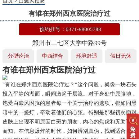
首页
>
白癜风预防
有谁在郑州西京医院治疗过
预约挂号：0371-88005788
郑州市二七区大学中路99号
分型论治
中西结合
环境舒适
假日无休
有谁在郑州西京医院治疗过
“有谁在郑州西京医院治疗过？”这个问题，就像一块石头
投入平静的湖面，瞬间激起千层浪。对于身处中原腹地，
饱受白癜风困扰的患者每一个关于治疗的选项，都如同黑
暗中的一盏灯，牵动着他们的心弦。特别是那些初次面对
皮肤上出现不明原因白斑的朋友，内心的焦虑和无助可想
而知。在信息爆炸的时代，如何辨别真伪，找到适合自己