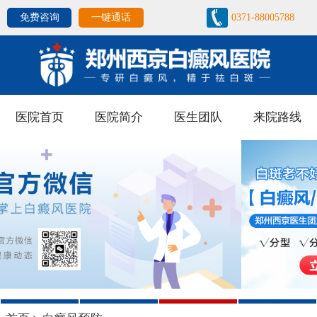
免费咨询
一键通话
0371-88005788
医院首页
医院简介
医生团队
来院路线
1
2
3
4