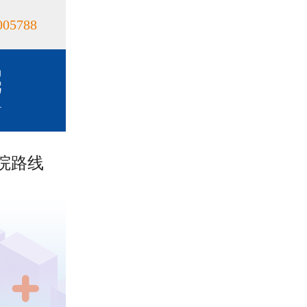
005788
院路线