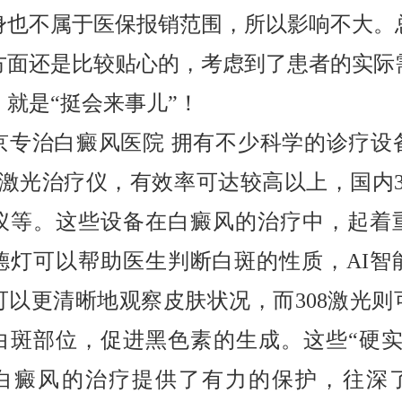
身也不属于医保报销范围，所以影响不大。
方面还是比较贴心的，考虑到了患者的实际
，就是“挺会来事儿”！
京专治白癜风医院 拥有不少科学的诊疗设
8激光治疗仪，有效率可达较高以上，国内31
仪等。这些设备在白癜风的治疗中，起着
德灯可以帮助医生判断白斑的性质，AI智
可以更清晰地观察皮肤状况，而308激光则
白斑部位，促进黑色素的生成。这些“硬实
白癜风的治疗提供了有力的保护，往深