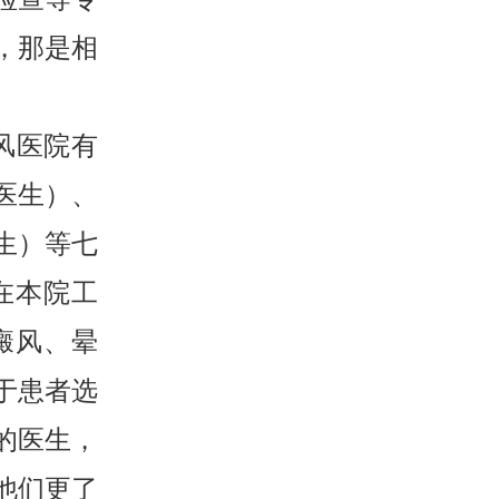
，那是相
风医院有
医生）、
生）等七
在本院工
癜风、晕
于患者选
的医生，
他们更了