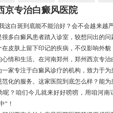
西京专治白癜风医院
，我这白斑到底能不能治好？会不会越来越严
是很多白癜风患者踏入诊室，较想问出的问
个在皮肤上留下印记的疾病，不仅影响外貌
的心情和生活。在河南郑州，郑州西京专治
为一家专注于白癜风诊疗的机构，致力于为
规范化的服务。这家医院到底怎么样？能为
助呢？咱们今儿就来好好唠唠，用咱河南
中”！