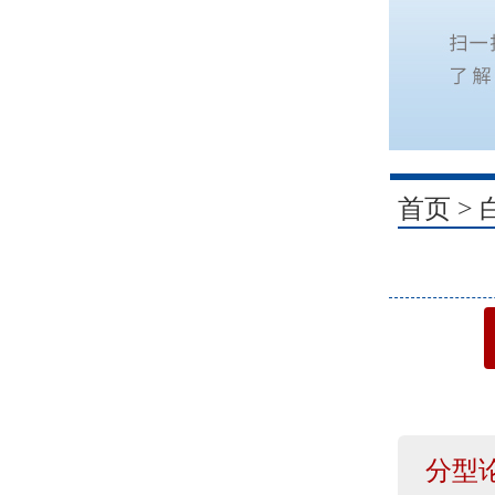
1
首页
>
分型