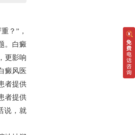
重？”，
题。白癜
，更影响
白癜风医
患者提供
患者提供
话说，就