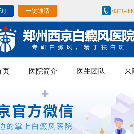
咨询
一键通话
0371-88
首页
医院简介
医生团队
来