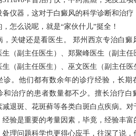
设备仪器，这对于白癜风的科学诊断和治疗
的，怎么说呢，就是“家伙什儿”挺全！
病，关键还是看医生。 郑州西京专治白癜
医生（副主任医生）、郑聚峰医生（副主任
医生（副主任医生）、巫文医生（副主任医
坐诊。他们都有数余年的诊疗经验，长期
诊和治疗的患者数量都不少。擅长治疗白
素减退斑、花斑藓等各类白斑白点疾病。对
，经验是重要的考量因素，毕竟，经验丰富
，处理问题科学也更得心应手，往深了说，