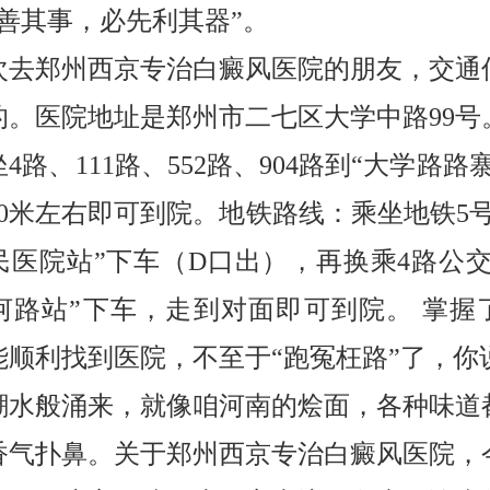
欲善其事，必先利其器”。
次去郑州西京专治白癜风医院的朋友，交通
的。医院地址是郑州市二七区大学中路99号
4路、111路、552路、904路到“大学路路
80米左右即可到院。地铁路线：乘坐地铁5号
民医院站”下车（D口出），再换乘4路公交
河路站”下车，走到对面即可到院。 掌握
能顺利找到医院，不至于“跑冤枉路”了，你
潮水般涌来，就像咱河南的烩面，各种味道
香气扑鼻。关于郑州西京专治白癜风医院，