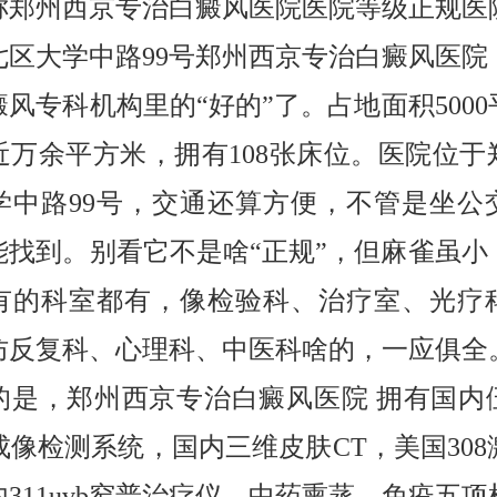
称郑州西京专治白癜风医院医院等级正规医
七区大学中路99号郑州西京专治白癜风医院
风专科机构里的“好的”了。占地面积500
近万余平方米，拥有108张床位。医院位于
学中路99号，交通还算方便，不管是坐公
能找到。别看它不是啥“正规”，但麻雀虽小
有的科室都有，像检验科、治疗室、光疗
防反复科、心理科、中医科啥的，一应俱全
的是，郑州西京专治白癜风医院 拥有国内
成像检测系统，国内三维皮肤CT，美国30
311uvb窄普治疗仪，中药熏蒸，免疫五