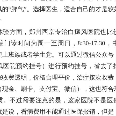
风的“脾气”。选择医生，适合自己的才是较
？
体验方面，郑州西京专治白癜风医院也比
门诊时间为周一至周日，8:30-17:30
便上班族或者学生党。可以通过微信公众号
风医院预约挂号）进行预约挂号，省去了
院收费透明，价格合理平价，治疗按次收费
（现金、刷卡、支付宝、微信），这也符合
惯。不过需要注意的是，这家医院不是医
就是说，看病费用不能通过医保报销，但是