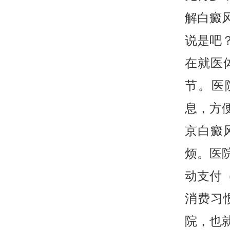
解白癜
说是吧
在就医
节。医院
息，方
京白癜
烦。医
动支付
消费习
院，也