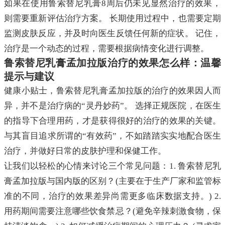
如果在使用鲁索替尼乳膏8周后仍未见显然治疗的效果，
则需要重新评估治疗方案。 长期使用过程中，也需要定期
监测皮肤反应，并及时向医生反馈任何新的症状。 记住，
治疗是一个动态的过程，需要根据病情变化进行调整。
鲁索替尼乳膏孟加拉版治疗的效果怎么样：温馨
提示与建议
健康小贴士，鲁索替尼乳膏孟加拉版的治疗的效果因人而
异，并不是治疗病的“灵丹妙药”。 选择正规医院，在医生
的指导下合理用药，才是获得很好的治疗的效果的关键。
与其盲目追求所谓的“有效药”，不如踏踏实实地配合医生
治疗，并做好日常的皮肤护理和保健工作。
让我们以轻松的心情来讨论三个常见问题：1. 鲁索替尼乳
膏孟加拉版与国内版的区别？(主要在于生产厂家和监管标
准的不同，治疗的效果差异尚需更多临床数据支持。) 2.
用药期间需要注意哪些饮食禁忌？(避免辛辣刺激食物，保