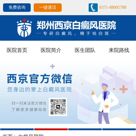
免费咨询
一键通话
0371-88005788
医院首页
医院简介
医生团队
来院路线
1
2
3
4