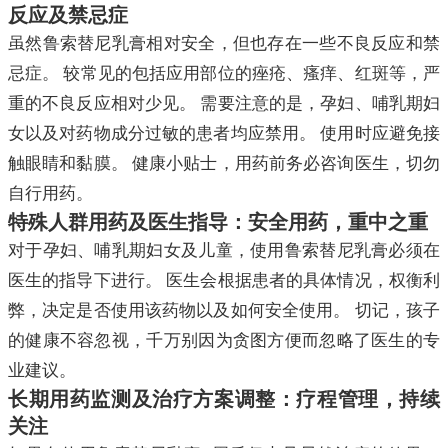
反应及禁忌症
虽然鲁索替尼乳膏相对安全，但也存在一些不良反应和禁
忌症。 较常见的包括应用部位的痤疮、瘙痒、红斑等，严
重的不良反应相对少见。 需要注意的是，孕妇、哺乳期妇
女以及对药物成分过敏的患者均应禁用。 使用时应避免接
触眼睛和黏膜。 健康小贴士，用药前务必咨询医生，切勿
自行用药。
特殊人群用药及医生指导：安全用药，重中之重
对于孕妇、哺乳期妇女及儿童，使用鲁索替尼乳膏必须在
医生的指导下进行。 医生会根据患者的具体情况，权衡利
弊，决定是否使用该药物以及如何安全使用。 切记，孩子
的健康不容忽视，千万别因为贪图方便而忽略了医生的专
业建议。
长期用药监测及治疗方案调整：疗程管理，持续
关注