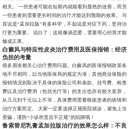
相关。 一些患者可能在短期内就能看到显然的改善，而另
一些患者则需要更长时间的治疗才能达到预期的效果。 与
其说是“孟加拉版”有多科学，不如说是对症下药，坚持治
疗更为重要。 说白了，这就像谈恋爱，需要用心经营才能
修成正果。
白癜风与特应性皮炎治疗费用及医保报销：经济
负担的考量
很多朋友都关心治疗费用问题。白癜风的医保报销政策各
地不尽相同，以当地医保局的规定为准；其他商业保险的
报销情况则取决于具体的保险公司和条款。挂号费、检查
费以及治疗费用（包括光疗等）的支出也存在较大差异，
从几元到千元以上不等，具体费用需要根据患者的病情和
治疗方案而定。 大家一定要选择正规医院就诊，避免上当
受骗，谨防“小诊所贵且不正规”的陷阱哦！
鲁索替尼乳膏孟加拉版治疗的效果怎么样：不良