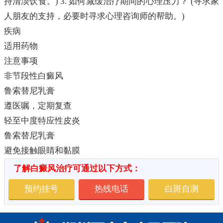
持清淡饮食。) 3. 如何减缓治疗期间的心理压力？ (寻求家
人朋友的支持，必要时寻求心理咨询师的帮助。)
疾病
适用药物
注意事项
非节段性白癜风
鲁索替尼乳膏
遵医嘱，定期复查
轻至中度特应性皮炎
鲁索替尼乳膏
避免接触眼睛和黏膜
了解白癜风治疗可通过以下方式：
预约挂号
热线电话
白斑自测