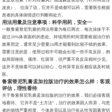
复皮肤色素（针对白癜风）或缓解皮炎症状（针对特应性
皮炎）。 往深了说，它并不是啥都可以药，需要医生根据
患者的具体病情进行判断和处方。
用法用量及注意事项：科学用药，安全一
一般鲁索替尼乳膏的用法用量为每日两次，每次涂抹于不
超过20%体表面积的患处。持续用药时间需要根据治疗的
效果而定，通常至少需要24周才能看到比较不错的效果。
需要注意的是，使用过程中可能会出现一些不良反应，例
如局部痤疮、瘙痒、红斑等，但严重不良反应相对少见。
这并不意味着可以掉以轻心，任何异常反应都应该及时就
医。
鲁索替尼乳膏孟加拉版治疗的效果怎么样：客观
评估，理性看待
关于鲁索替尼乳膏孟加拉版的治疗的效果，我们必须客观
地看待。 它并不是“土方法”，治疗的效果因人而异，与患
者的病情严重程度、个体差异以及治疗依从性等因素密切