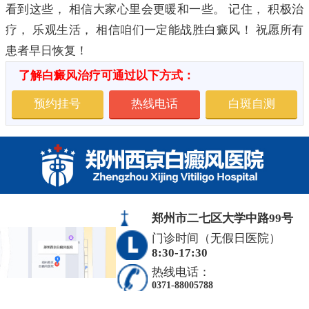
看到这些， 相信大家心里会更暖和一些。 记住， 积极治
疗， 乐观生活， 相信咱们一定能战胜白癜风！ 祝愿所有
患者早日恢复！
了解白癜风治疗可通过以下方式：
预约挂号
热线电话
白斑自测
郑州市二七区大学中路99号
门诊时间（无假日医院）
8:30-17:30
热线电话：
0371-88005788