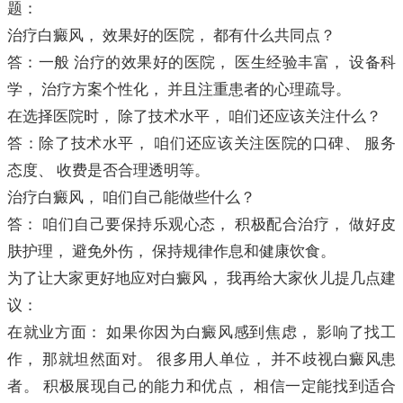
题：
治疗白癜风， 效果好的医院， 都有什么共同点？
答：一般 治疗的效果好的医院， 医生经验丰富， 设备科
学， 治疗方案个性化， 并且注重患者的心理疏导。
在选择医院时， 除了技术水平， 咱们还应该关注什么？
答：除了技术水平， 咱们还应该关注医院的口碑、 服务
态度、 收费是否合理透明等。
治疗白癜风， 咱们自己能做些什么？
答： 咱们自己要保持乐观心态， 积极配合治疗， 做好皮
肤护理， 避免外伤， 保持规律作息和健康饮食。
为了让大家更好地应对白癜风， 我再给大家伙儿提几点建
议：
在就业方面： 如果你因为白癜风感到焦虑， 影响了找工
作， 那就坦然面对。 很多用人单位， 并不歧视白癜风患
者。 积极展现自己的能力和优点， 相信一定能找到适合