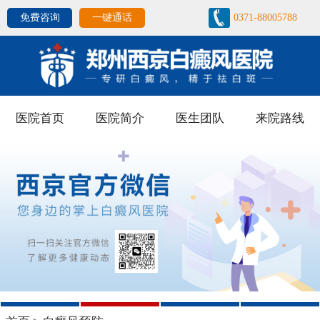
免费咨询
一键通话
0371-88005788
医院首页
医院简介
医生团队
来院路线
1
2
3
4