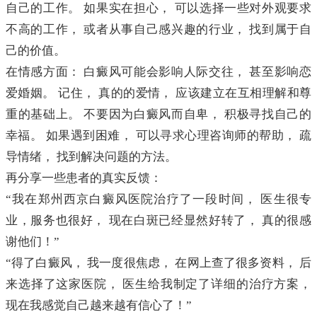
自己的工作。 如果实在担心， 可以选择一些对外观要求
不高的工作， 或者从事自己感兴趣的行业， 找到属于自
己的价值。
在情感方面： 白癜风可能会影响人际交往， 甚至影响恋
爱婚姻。 记住， 真的的爱情， 应该建立在互相理解和尊
重的基础上。 不要因为白癜风而自卑， 积极寻找自己的
幸福。 如果遇到困难， 可以寻求心理咨询师的帮助， 疏
导情绪， 找到解决问题的方法。
再分享一些患者的真实反馈：
“我在郑州西京白癜风医院治疗了一段时间， 医生很专
业，服务也很好， 现在白斑已经显然好转了， 真的很感
谢他们！”
“得了白癜风， 我一度很焦虑， 在网上查了很多资料， 后
来选择了这家医院， 医生给我制定了详细的治疗方案，
现在我感觉自己越来越有信心了！”