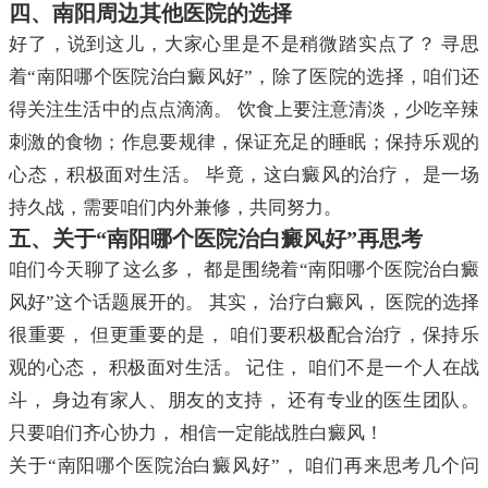
四、南阳周边其他医院的选择
好了，说到这儿，大家心里是不是稍微踏实点了？ 寻思
着“南阳哪个医院治白癜风好”，除了医院的选择，咱们还
得关注生活中的点点滴滴。 饮食上要注意清淡，少吃辛辣
刺激的食物；作息要规律，保证充足的睡眠；保持乐观的
心态，积极面对生活。 毕竟，这白癜风的治疗， 是一场
持久战，需要咱们内外兼修，共同努力。
五、关于“南阳哪个医院治白癜风好”再思考
咱们今天聊了这么多， 都是围绕着“南阳哪个医院治白癜
风好”这个话题展开的。 其实， 治疗白癜风， 医院的选择
很重要， 但更重要的是， 咱们要积极配合治疗，保持乐
观的心态， 积极面对生活。 记住， 咱们不是一个人在战
斗， 身边有家人、朋友的支持， 还有专业的医生团队。
只要咱们齐心协力， 相信一定能战胜白癜风！
关于“南阳哪个医院治白癜风好”， 咱们再来思考几个问