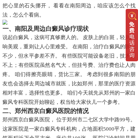
把心里的石头挪开， 看看在南阳周边，咱应该怎么个找
法，怎么个看病。
一、南阳及周边白癜风诊疗现状
说起白癜风，这病可真够磨人的。 皮肤上的白斑，轻则影
响美观，重则让人心里难受。 在南阳，治疗白癜风的医院
不少，但水平参差不齐。 有些医院可能设备老旧，技术跟
不上；有些医院虽然名气大，但挂号费、治疗费也让人肉
疼。 咱们得擦亮眼睛，货比三家。 考虑到很多南阳的朋
友也会选择去周边城市就医，比如郑州，那里的医疗资源
相对丰富，选择性也更多。 咱们今天就先从郑州的一家白
癜风专科医院开始聊起，权当给大家伙儿一个参考。
二、郑州西京白癜风医院的情况
郑州西京白癜风医院， 位于郑州市二七区大学中路99号。
这家医院是一家白癜风专科机构，占地面积5000平方，建