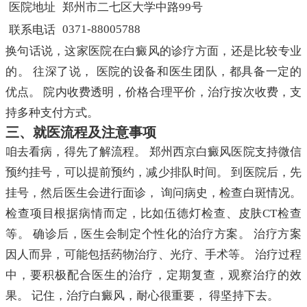
医院地址
郑州市二七区大学中路99号
0371-88005788
联系电话
换句话说，这家医院在白癜风的诊疗方面，还是比较专业
的。 往深了说， 医院的设备和医生团队，都具备一定的
优点。 院内收费透明，价格合理平价，治疗按次收费，支
持多种支付方式。
三、就医流程及注意事项
咱去看病，得先了解流程。 郑州西京白癜风医院支持微信
预约挂号，可以提前预约，减少排队时间。 到医院后，先
挂号，然后医生会进行面诊， 询问病史，检查白斑情况。
检查项目根据病情而定，比如伍德灯检查、皮肤CT检查
等。 确诊后，医生会制定个性化的治疗方案。 治疗方案
因人而异，可能包括药物治疗、光疗、手术等。 治疗过程
中，要积极配合医生的治疗，定期复查，观察治疗的效
果。 记住，治疗白癜风，耐心很重要， 得坚持下去。