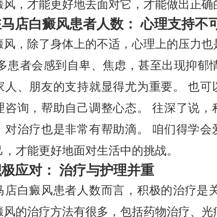
癜风，才能更好地去面对它，才能做出正确
驻马店白癜风患者人数： 心理支持不
癜风，除了身体上的不适，心理上的压力也
很多患者会感到自卑、焦虑，甚至出现抑郁情
家人、朋友的支持就显得尤为重要。 也可
理咨询，帮助自己调整心态。 往深了说，
，对治疗也是非常有帮助滴。 咱们得学会
己，才能更好地面对生活中的挑战。
积极应对： 治疗与护理并重
马店白癜风患者人数而言，积极的治疗是关
癜风的治疗方法有很多，包括药物治疗、光