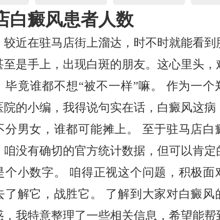
店白癜风患者人数
，较近在驻马店街上溜达，时不时就能看到
甚至是手上，出现白斑的朋友。这心里头，
，毕竟谁都不想“被不一样”嘛。 作为一个
医院的小编，我得说句实在话，白癜风这病
不分男女，谁都可能摊上。 至于驻马店白
，咱没有确切的官方统计数据，但可以肯定
是个小数字。 咱得正视这个问题，积极面
去了解它，战胜它。 了解到大家对白癜风
惑，我特意整理了一些相关信息，希望能帮