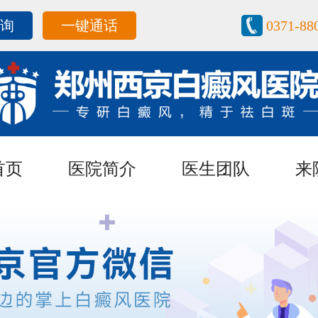
咨询
一键通话
0371-88
首页
医院简介
医生团队
来