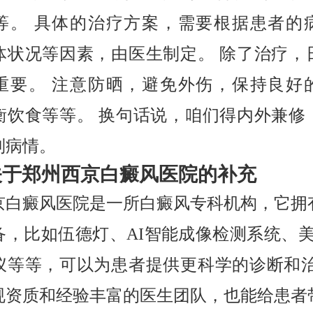
等。 具体的治疗方案，需要根据患者的
体状况等因素，由医生制定。 除了治疗，
重要。 注意防晒，避免外伤，保持良好
衡饮食等等。 换句话说，咱们得内外兼修
制病情。
关于郑州西京白癜风医院的补充
京白癜风医院是一所白癜风专科机构，它拥
备，比如伍德灯、AI智能成像检测系统、美国
仪等等，可以为患者提供更科学的诊断和治
规资质和经验丰富的医生团队，也能给患者