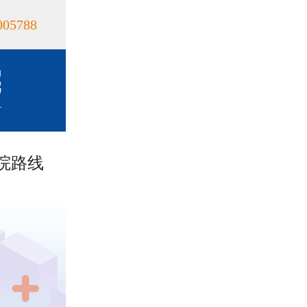
005788
院路线