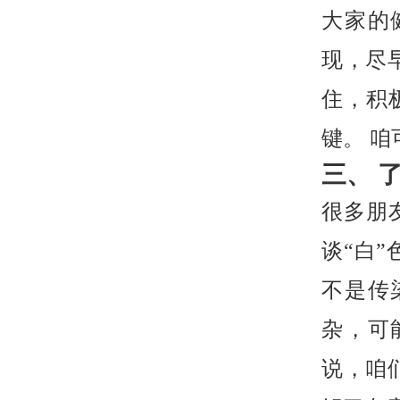
大家的
现，尽
住，积
键。 
三、 
很多朋
谈“白
不是传
杂，可
说，咱