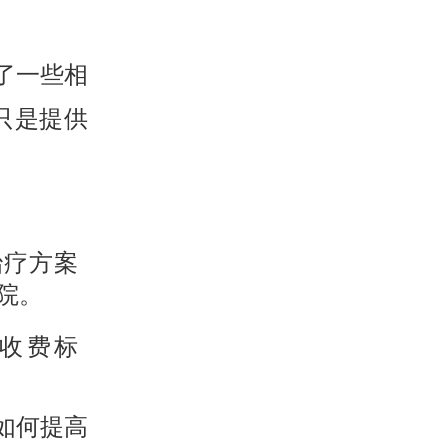
了一些相
只是提供
治疗方案
院。
收费标
如何提高