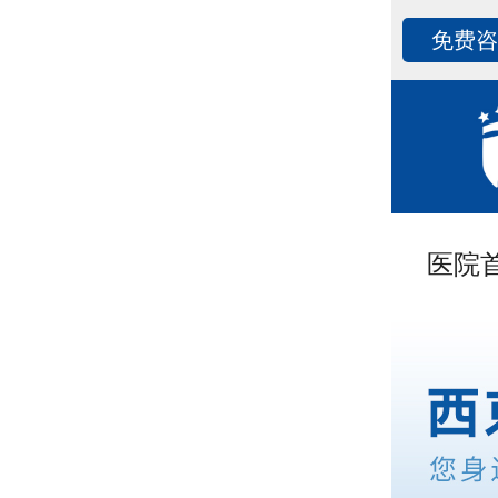
免费
医院