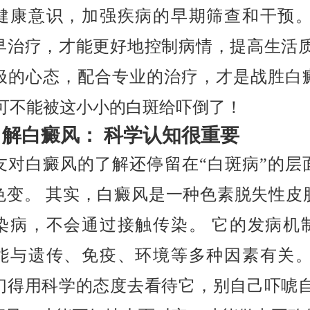
健康意识，加强疾病的早期筛查和干预。
早治疗，才能更好地控制病情，提高生活质
极的心态，配合专业的治疗，才是战胜白
咱可不能被这小小的白斑给吓倒了！
了解白癜风： 科学认知很重要
友对白癜风的了解还停留在“白斑病”的层
”色变。 其实，白癜风是一种色素脱失性皮
染病，不会通过接触传染。 它的发病机
能与遗传、免疫、环境等多种因素有关。
们得用科学的态度去看待它，别自己吓唬自