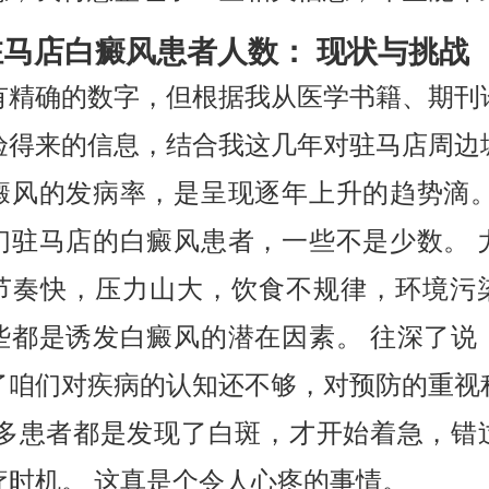
驻马店白癜风患者人数： 现状与挑战
有精确的数字，但根据我从医学书籍、期刊
验得来的信息，结合我这几年对驻马店周边
癜风的发病率，是呈现逐年上升的趋势滴。
们驻马店的白癜风患者，一些不是少数。 
节奏快，压力山大，饮食不规律，环境污
些都是诱发白癜风的潜在因素。 往深了说
了咱们对疾病的认知还不够，对预防的重视
很多患者都是发现了白斑，才开始着急，错
疗时机。 这真是个令人心疼的事情。