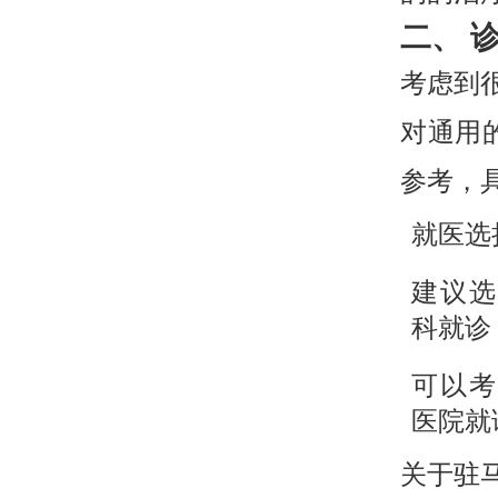
二、 
考虑到
对通用
参考，
就医选
建议选
科就诊
可以考
医院就
关于驻