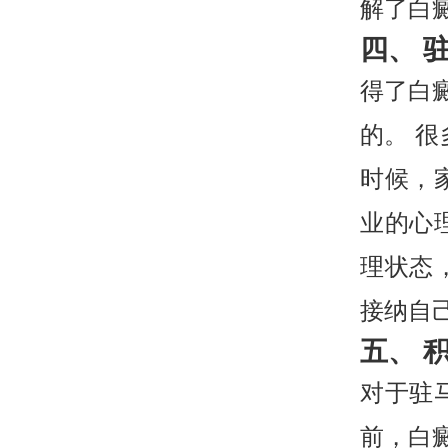
解了白
四、 
得了白
的。 
时候，
业的心
理状态
接纳自
五、 
对于驻
前，白