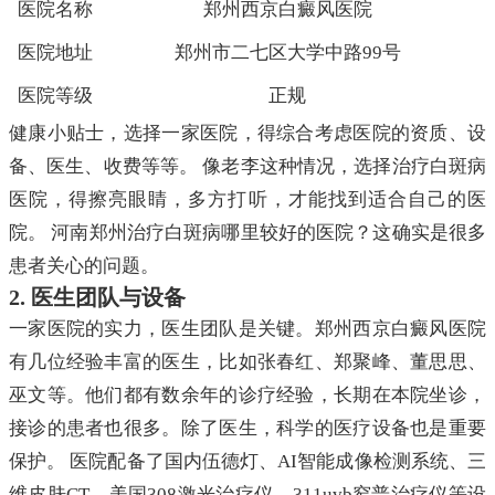
医院名称
郑州西京白癜风医院
医院地址
郑州市二七区大学中路99号
医院等级
正规
健康小贴士，选择一家医院，得综合考虑医院的资质、设
备、医生、收费等等。 像老李这种情况，选择治疗白斑病
医院，得擦亮眼睛，多方打听，才能找到适合自己的医
院。 河南郑州治疗白斑病哪里较好的医院？这确实是很多
患者关心的问题。
2. 医生团队与设备
一家医院的实力，医生团队是关键。郑州西京白癜风医院
有几位经验丰富的医生，比如张春红、郑聚峰、董思思、
巫文等。他们都有数余年的诊疗经验，长期在本院坐诊，
接诊的患者也很多。除了医生，科学的医疗设备也是重要
保护。 医院配备了国内伍德灯、AI智能成像检测系统、三
维皮肤CT、美国308激光治疗仪、311uvb窄普治疗仪等设