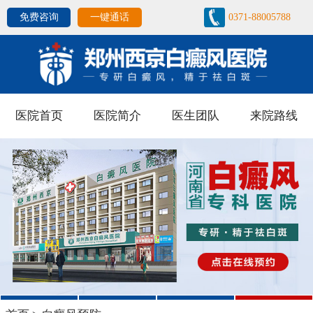
免费咨询
一键通话
0371-88005788
医院首页
医院简介
医生团队
来院路线
1
2
3
4