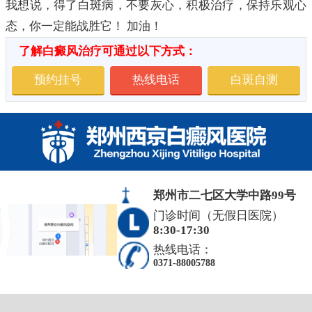
我想说，得了白斑病，不要灰心，积极治疗，保持乐观心
态，你一定能战胜它！ 加油！
了解白癜风治疗可通过以下方式：
预约挂号
热线电话
白斑自测
郑州市二七区大学中路99号
门诊时间（无假日医院）
8:30-17:30
热线电话：
0371-88005788