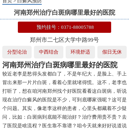
首页
>
白癜风预防
河南郑州治疗白斑病哪里最好的医院
预约挂号：0371-88005788
郑州市二七区大学中路99号
分型论治
中西结合
环境舒适
假日无休
河南郑州治疗白斑病哪里最好的医院
较近老李是愁得头发都白了，不是年纪大，是脸上、手上
冒出来那一片片白斑，看着心里就堵得慌。这不，老李也
打听了，想在咱河南郑州找个好医院看看这白斑病，听说
现在治疗白癜风的医院是不少，可到底哪家强呢？这可是
个问题。其实，像老李这样的患者，心里头都藏着不少疑
问，比如：白斑病到底能不能治好？治疗费用贵不贵？去
了医院是啥流程？医生靠不靠谱？咱今天就来好好说道说