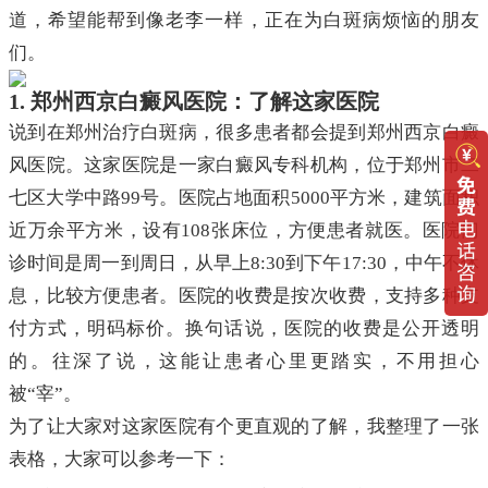
道，希望能帮到像老李一样，正在为白斑病烦恼的朋友
们。
1. 郑州西京白癜风医院：了解这家医院
说到在郑州治疗白斑病，很多患者都会提到郑州西京白癜
风医院。这家医院是一家白癜风专科机构，位于郑州市二
七区大学中路99号。医院占地面积5000平方米，建筑面积
近万余平方米，设有108张床位，方便患者就医。医院门
诊时间是周一到周日，从早上8:30到下午17:30，中午不休
息，比较方便患者。医院的收费是按次收费，支持多种支
付方式，明码标价。换句话说，医院的收费是公开透明
的。往深了说，这能让患者心里更踏实，不用担心
被“宰”。
为了让大家对这家医院有个更直观的了解，我整理了一张
表格，大家可以参考一下：