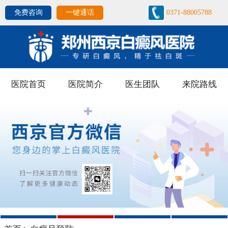
免费咨询
一键通话
0371-88005788
医院首页
医院简介
医生团队
来院路线
1
2
3
4