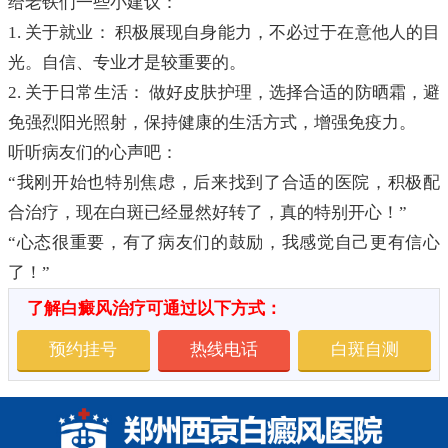
给老铁们一些小建议：
1. 关于就业： 积极展现自身能力，不必过于在意他人的目
光。自信、专业才是较重要的。
2. 关于日常生活： 做好皮肤护理，选择合适的防晒霜，避
免强烈阳光照射，保持健康的生活方式，增强免疫力。
听听病友们的心声吧：
“我刚开始也特别焦虑，后来找到了合适的医院，积极配
合治疗，现在白斑已经显然好转了，真的特别开心！”
“心态很重要，有了病友们的鼓励，我感觉自己更有信心
了！”
了解白癜风治疗可通过以下方式：
预约挂号
热线电话
白斑自测