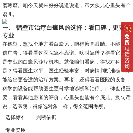
磨琢磨。咱今天就来好好说道说道，帮大伙儿心里头有个
谱儿。
一、 鹤壁市治疗白癜风的选择：看口碑，更要看
专业
在鹤壁，想找个地方看白癜风，咱得擦亮眼睛。不能光听
信广告，得看看这医院靠不靠谱。啥叫靠谱？得看它是不
是专业的白癜风诊疗机构。就像咱们看病，得找对科室不
是？得看医生水平。医生经验丰富，对病情判断准确，才
能给出更合适的治疗方案。再者，还得看看医院的设备，
科学的设备能帮助医生更科学地诊断和治疗。口碑也很重
要，看看其他患者的评价，心里头也能有个底儿。换句话
说，选医院，得像选对象一样，得全范围考察。
选择标准
判断依据
专业资质