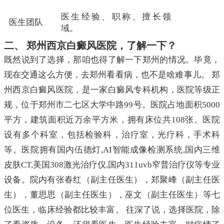
医生经验、职称、擅长领
医生团队
域。
二、 郑州西京白癜风医院，了解一下？
既然说到了选择，那咱也得了解一下郑州的情况。毕竟，
现在交通这么方便，去郑州看看病，也不是啥难事儿。 郑
州西京白癜风医院，是一家白癜风专科机构，医院等级正
规，位于郑州市二七区大学中路99号。医院占地面积5000
平方，建筑面积近万余平方米，拥有床位共108张。医院
设有多个科室，包括检验科，治疗室，光疗科，手术科
等。医院拥有国内伍德灯,AI智能成像检测系统,国内三维
皮肤CT,美国308激光治疗仪,国内311uvb窄普治疗仪等专业
设备。院内有张春红（副主任医生），郑聚峰（副主任医
生），董思思（副主任医生），巫文（副主任医生）等七
位医生，临床经验都比较丰富。 往深了说，选择医院，除