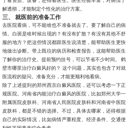
了看资质、设备，还得看医生。医生经验丰富，对病情了
解透彻，才能制定个性化的治疗方案。
三、 就医前的准备工作
去医院看病，可不能啥也不准备就去了。要了解自己的病
情。白斑是啥时候出现的？有没有扩散？有没有其他不舒
服的地方？把这些情况都跟医生说清楚，能帮助医生更快
地做出诊断。带上既往的病历和检查报告，这能帮助医生
了解你的治疗史。提前预约挂号，可以节省不少时间。 鹤
壁市哪里治疗白癜风好的？ 这个问题，其实也包含了对就
医流程的疑问。准备充分，才能更顺利地看病。
除了上述提到的郑州西京白癜风医院，还可以考虑一下正
规医院。河南省内能治疗白癜风的医院，比如郑州大学一
附属医院皮肤科、河南省人民医院皮肤科和河南省中医院
皮肤科，都是不错的选择。不过，具体去哪家，还得根据
自己的实际情况，比如病情严重程度、经济条件、交通便