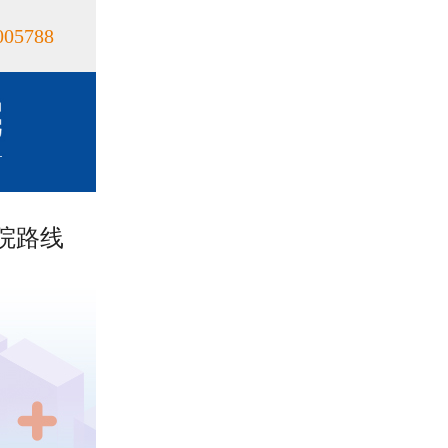
005788
院路线