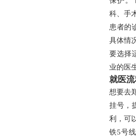
保护。
科、手
患者的
具体情
要选择
业的医
就医流
想要去
挂号，
利，可
铁5号