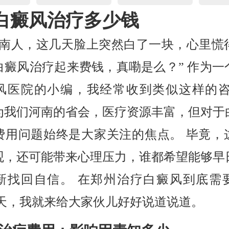
白癜风治疗多少钱
河南人，这几天脸上突然白了一块，心里慌
白癜风治疗起来费钱，真嘞是么？” 作为一
风医院的小编，我经常收到类似这样的咨
为我们河南的省会，医疗资源丰富，但对于
费用问题始终是大家关注的焦点。 毕竟，
观，还可能带来心理压力，谁都希望能够早
新找回自信。 在郑州治疗白癜风到底需
今天，我就来给大家伙儿好好说道说道。