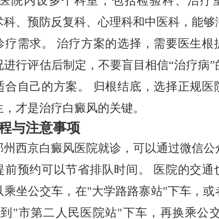
 医院内设多个科室，包括检验科、治疗
术科、预防反复科、心理科和中医科，能够
诊疗需求。 治疗方案的选择，需要医生根
况进行评估后制定，不要盲目相信“治疗病”
适合自己的方案。 归根结底，选择正规医
生，才是治疗白癜风的关键。
程与注意事项
郑州西京白癜风医院就诊，可以通过微信公
提前预约可以节省排队时间。 医院的交通
以乘坐公交车，在"大学路路寨站"下车，或
线到"市第二人民医院站"下车，再换乘公交