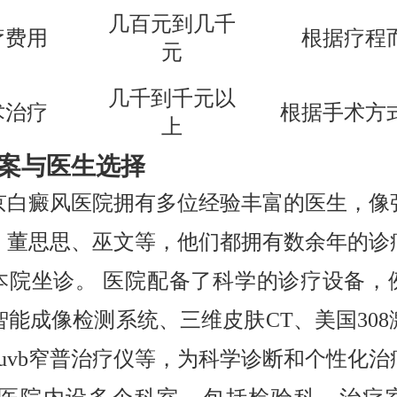
几百元到几千
疗费用
根据疗程
元
几千到千元以
术治疗
根据手术方
上
案与医生选择
京白癜风医院拥有多位经验丰富的医生，像
、董思思、巫文等，他们都拥有数余年的诊
本院坐诊。 医院配备了科学的诊疗设备，
智能成像检测系统、三维皮肤CT、美国30
1uvb窄普治疗仪等，为科学诊断和个性化