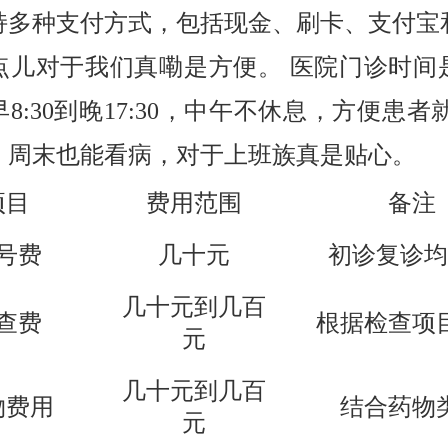
持多种支付方式，包括现金、刷卡、支付宝
点儿对于我们真嘞是方便。 医院门诊时间
8:30到晚17:30，中午不休息，方便患者
，周末也能看病，对于上班族真是贴心。
项目
费用范围
备注
号费
几十元
初诊复诊均
几十元到几百
查费
根据检查项
元
几十元到几百
物费用
结合药物
元