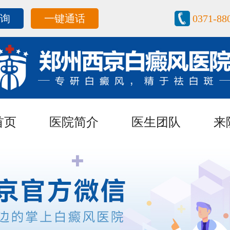
咨询
一键通话
0371-88
首页
医院简介
医生团队
来