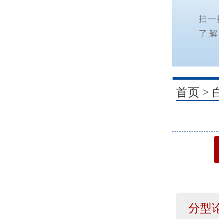
1
首页
>
分型