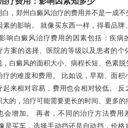
治疗费用：影响因素知多少
明白，郑州白癜风治疗的费用并不是一成不
因素的影响。 就像买东西一样，得看品牌
 影响白癜风治疗费用的因素包括：疾病
疗方案的选择、医院的等级以及患者的个
说，白癜风的面积大小、病程长短、色素脱
治疗的难度和费用。 比如说，早期、面积
疗起来相对容易，费用也会相对较低。 反
积大的，治疗可能需要更长的时间、更多的
也会增加。 再者，不同的治疗方法费用
就像是买车，选择手动挡还是自动挡，价格