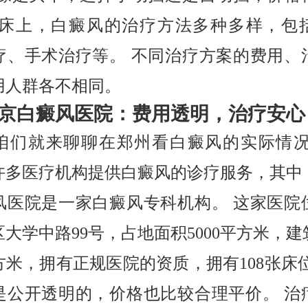
临床上，白癜风的治疗方法多种多样，包
疗、手术治疗等。 不同治疗方案的费用、
用人群各不相同。
京白癜风医院：费用透明，治疗安心
咱们就来聊聊在郑州看白癜风的实际情况
许多医疗机构提供白癜风的诊疗服务，其中
风医院是一家白癜风专科机构。 这家医院
大学中路99号，占地面积5000平方米，
方米，拥有正规医院的资质，拥有108张床位
是公开透明的，价格也比较合理平价。 治