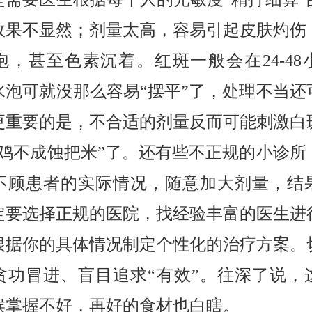
效果不显然；剂量太高，容易引起皮肤灼伤
泡，甚至色素沉着。红斑一般会在24-48
水泡可就没那么容易“摆平”了，处理不当还
更重要的是，不合适的剂量反而可能刺激白
偷鸡不成蚀把米”了。还有些不正规的小诊所
不顾患者的实际情况，随意加大剂量，结
定要选择正规的医院，找经验丰富的医生进
根据你的具体情况制定个性化的治疗方案。
贪功冒进、盲目追求“有效”。往深了说，
候掌握不好，再好的食材也白瞎。