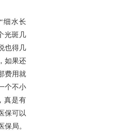
“细水长
个光斑几
说也得几
，如果还
那费用就
一个不小
，真是有
医保可以
医保局。