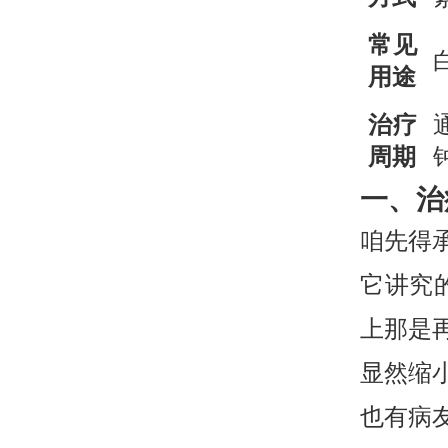
常见
用途
治疗
周期
一、治
咱先得
它讲究
上那是
显然缩
也有病