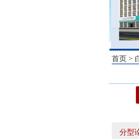
1
首页
>
分型