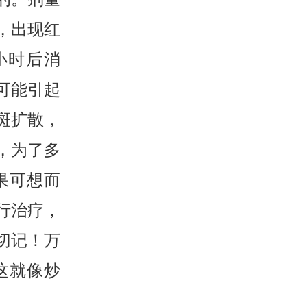
，出现红
小时后消
可能引起
斑扩散，
，为了多
果可想而
行治疗，
切记！万
这就像炒