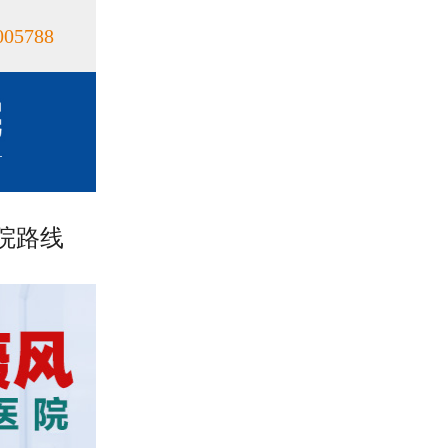
005788
院路线