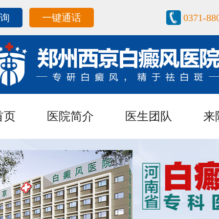
咨询
一键通话
0371-88
首页
医院简介
医生团队
来