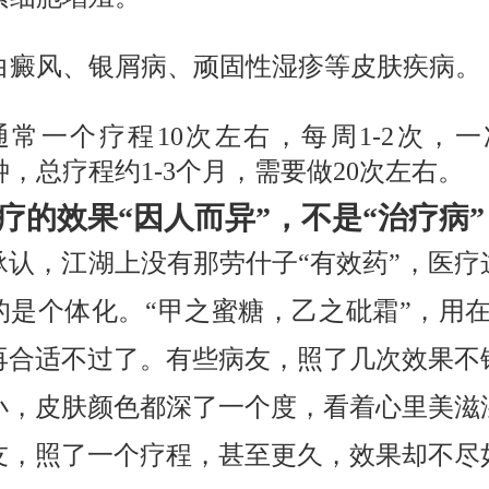
白癜风、银屑病、顽固性湿疹等皮肤疾病。
通常一个疗程10次左右，每周1-2次，一次
钟，总疗程约1-3个月，需要做20次左右。
疗的效果“因人而异”，不是“治疗病”
承认，江湖上没有那劳什子“有效药”，医疗
的是个体化。“甲之蜜糖，乙之砒霜”，用在3
再合适不过了。有些病友，照了几次效果不
小，皮肤颜色都深了一个度，看着心里美滋
友，照了一个疗程，甚至更久，效果却不尽