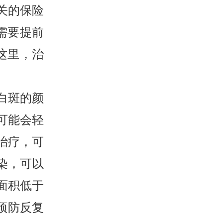
关的保险
需要提前
这里，治
白斑的颜
可能会轻
治疗，可
染，可以
面积低于
预防反复