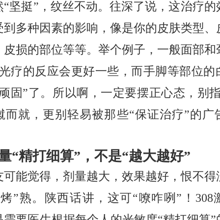
然“坚挺”，纹丝不动。往深了说，这治疗的
受到多种因素的影响，像是你的皮肤类型、
、皮损的部位等等。举个例子，一般面部和
08光疗的反应会更好一些，而手脚等部位的
“顽固”了。所以啊，一定要摆正心态，别指望
蹴而就，更别轻易被那些“保证治疗”的广
量“精打细算”，不是“越大越好”
友可能觉得，剂量越大，效果越好，恨不得
“烤”熟。陕西话讲，这可“嘹咋咧”！308
是需要医生根据每个人的光敏度“精打细算”