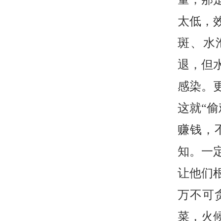
太低，
斑、水
退，但
感染。
这就“
赚钱，
知。一
让他们
万不可
菜，火