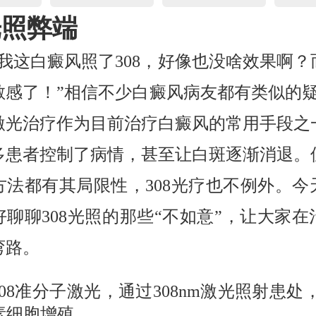
光照弊端
，我这白癜风照了308，好像也没啥效果啊？
敏感了！”相信不少白癜风病友都有类似的疑问
激光治疗作为目前治疗白癜风的常用手段之
多患者控制了病情，甚至让白斑逐渐消退。
方法都有其局限性，308光疗也不例外。今
好聊聊308光照的那些“不如意”，让大家在
弯路。
308准分子激光，通过308nm激光照射患处
素细胞增殖。