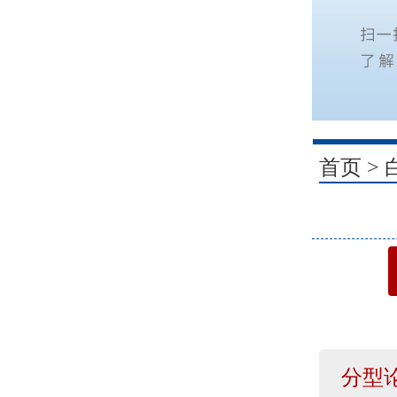
1
首页
>
分型