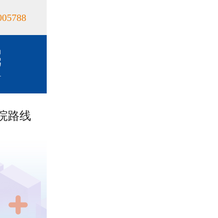
005788
院路线