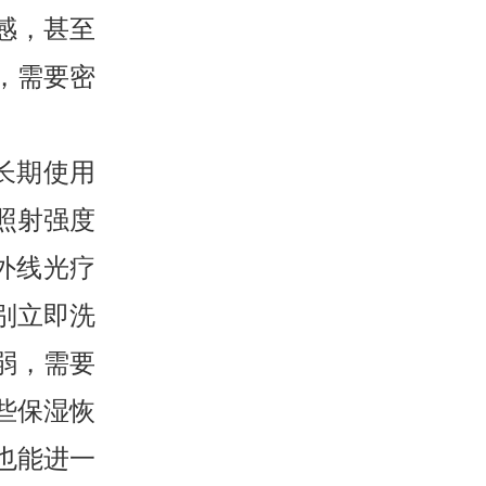
感，甚至
，需要密
长期使用
照射强度
外线光疗
别立即洗
弱，需要
些保湿恢
也能进一