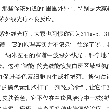
，那些你该知道的“里里外外”，特别是大家
谱紫外线光疗不良反应。
谱紫外线光疗，大家也习惯称它为311uvb、3
1窄谱。它的原理其实并不复杂，往深了说，
311纳米左右的窄谱中波紫外线光，科学地
肤。这种“智能”的光线能恢复白斑区域酪氨
而促进黑色素细胞的生成和增殖。换句话
眠”的黑色素细胞打了一剂“强心针”，让它们
为皮肤着色。它不仅在白癜风治疗中一枝独
牛皮癣、疱疹、皮炎等多种皮肤病的治疗，