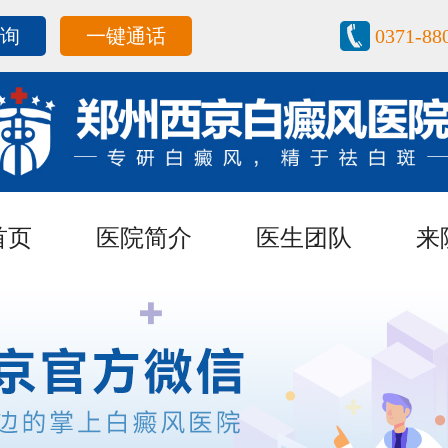
咨询
一键通话
0371-88
首页
医院简介
医生团队
来