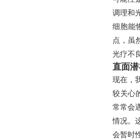
调理和
细胞能
点，虽
光疗不
直面潜
现在，
较关心
常常会
情况。
会暂时