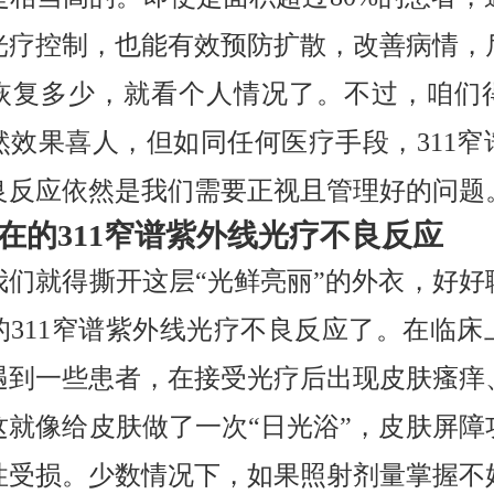
光疗控制，也能有效预防扩散，改善病情，
恢复多少，就看个人情况了。不过，咱们
然效果喜人，但如同任何医疗手段，311窄
良反应依然是我们需要正视且管理好的问题
在的311窄谱紫外线光疗不良反应
我们就得撕开这层“光鲜亮丽”的外衣，好好
的311窄谱紫外线光疗不良反应了。在临床
遇到一些患者，在接受光疗后出现皮肤瘙痒
这就像给皮肤做了一次“日光浴”，皮肤屏障
性受损。少数情况下，如果照射剂量掌握不