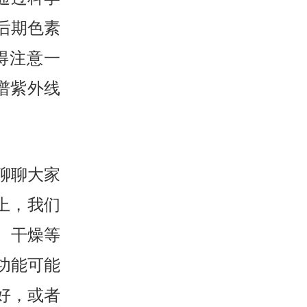
后期色素
得注意一
谱紫外线
。
聊聊大家
上，我们
、干燥等
功能可能
好，或者