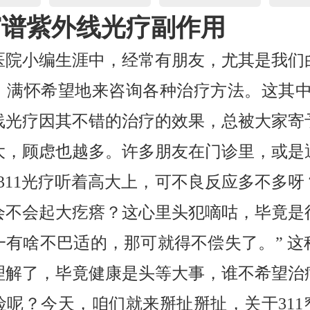
1窄谱紫外线光疗副作用
医院小编生涯中，经常有朋友，尤其是我们
，满怀希望地来咨询各种治疗方法。这其中，
线光疗因其不错的治疗的效果，总被大家寄
大，顾虑也越多。许多朋友在门诊里，或是
“311光疗听着高大上，可不良反应多不多呀
会不会起大疙瘩？这心里头犯嘀咕，毕竟是
一有啥不巴适的，那可就得不偿失了。” 这
理解了，毕竟健康是头等大事，谁不希望治
险呢？今天，咱们就来掰扯掰扯，关于311