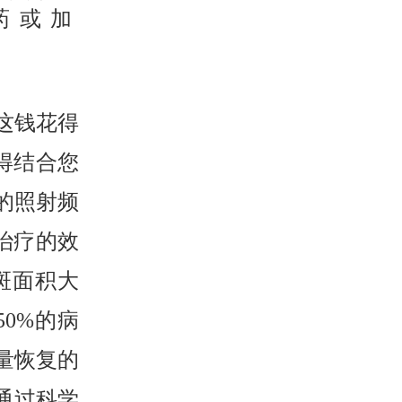
药或加
这钱花得
得结合您
的照射频
的治疗的效
斑面积大
0%的病
量恢复的
通过科学