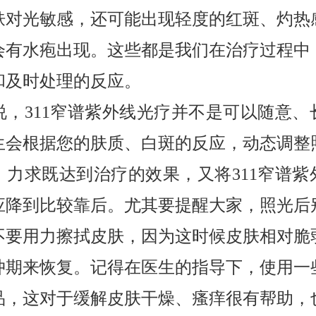
肤对光敏感，还可能出现轻度的红斑、灼热
会有水疱出现。这些都是我们在治疗过程中
和及时处理的反应。
说，311窄谱紫外线光疗并不是可以随意、
生会根据您的肤质、白斑的反应，动态调整
，力求既达到治疗的效果，又将311窄谱紫
应降到比较靠后。尤其要提醒大家，照光后
不要用力擦拭皮肤，因为这时候皮肤相对脆
冲期来恢复。记得在医生的指导下，使用一
品，这对于缓解皮肤干燥、瘙痒很有帮助，