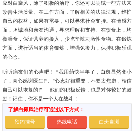
应对白癜风，除了积极的治疗，你还可以尝试一些方法来
改善生活质量。在工作方面，了解相关的法律法规，维护
自己的权益，如果有需要，可以寻求社会支持。在情感方
面，坦诚地和亲友沟通，寻求理解和支持。在饮食上，均
衡膳食，保证营养的摄入，少吃辛辣刺激性食物。在锻炼
方面，进行适当的体育锻炼，增强免疫力，保持积极乐观
的心态。
听听病友们的心声吧！ “我用药快半年了，白斑显然变小
了，真心感谢医生!”、"心态好很重要，不要太焦虑，相信
自己可以恢复的!" — 他们的积极反馈，也是对你较好的鼓
励！记住，你不是一个人在战斗！
了解白癜风治疗可通过以下方式：
预约挂号
热线电话
白斑自测