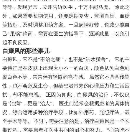
等等，发现异常，立即告诉医生，千万不能马虎。 除此之
外，如果需要长期使用，还要定期复查，监测血压、血糖
等指标，及时调整用药方案。一旦病情好转，也减少能自
己“甩锅”停药，需要在医生的指导下，逐渐减量，以免引
起不良反应。
白癜风的那些事儿
白癜风，它不是“不治之症”，也不是“洪水猛兽”。 它的主
要特征是在皮肤上出现大小不一的白斑，颜色从乳白色到
瓷白色不等，常常伴有轻微的瘙痒感。 虽然它不具备传染
性，也不会危及生命，但给患者带来的心理压力和生活困
扰，却不能忽视。 正因为如此，白癜风的治疗，不仅仅
是“治病”，更是“治人”。 医生们通常会根据患者的具体情
况，综合运用多种治疗手段，比如外用药、光照疗法、甚
至手术等等。 不过，需要注意的是，治疗白癜风是一个长
期过程，需要患者和医生共同的耐心和努力。 “心急吃不