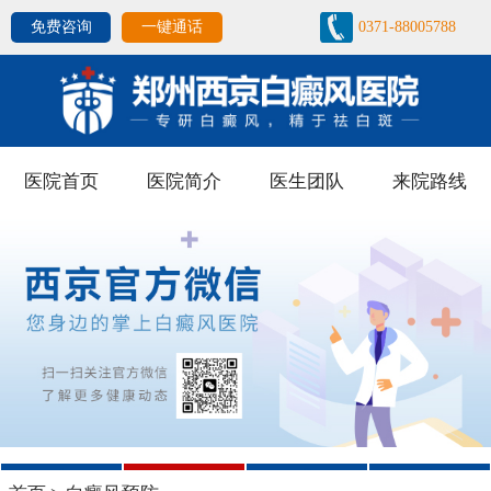
免费咨询
一键通话
0371-88005788
医院首页
医院简介
医生团队
来院路线
1
2
3
4