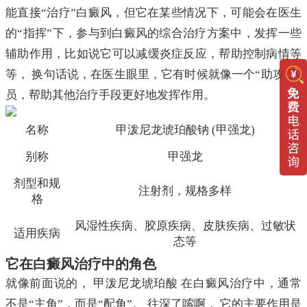
能直接“治疗”白癜风，但它在某些情况下，可能会在医生
的“指挥”下，参与到白癜风的综合治疗方案中，发挥一些
辅助作用，比如说它可以减缓炎症反应，帮助控制病情等
等， 换句话说，在医生眼里，它有时候就像一个“助攻”队
员，帮助其他治疗手段更好地发挥作用。
名称
甲泼尼龙琥珀酸钠 (甲强龙)
别称
甲强龙
剂型和规
注射剂，规格多样
格
风湿性疾病、胶原疾病、皮肤疾病、过敏状
适用疾病
态等
它在白癜风治疗中的角色
就像前面说的， 甲泼尼龙琥珀酸 在白癜风治疗中，通常
不是“主角”，而是“配角”。 往深了嗦啊， 它的主要作用是