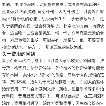
要的。 要避免暴晒，尤其是在夏季，或者是在高原地区，
更要做好防晒措施; 避免外伤，因为外伤也可能诱发白癜
风; 保持乐观的心态，积极面对生活，学会释放压力，这
对于病情的恢复，也会有所帮助。 日常吃的方面，均衡饮
食，适当吃一些富含酪氨酸、铜、锌、铁等微量元素的食
物，对黑色素的生成，可能会有一定帮助。但，不要盲目
相信“偏方”、“秘方”，一切以医生的建议为准。
关于费用的问题
关于白癜风的治疗费用，可能是大家比较关心的问题。 挂
号费、检查费、治疗费等等，各个地区的收费标准可能会
有所不同。 具体到“甲强龙”的价格，它属于医保报销的范
畴，费用不高，通常几十元就能搞定一支。 白癜风的整体
治疗费用，可能会涉及到光疗、药物、甚至手术等多种治
疗手段，费用就因人而异了。 可以明确的是，在正规医院
治疗，费用相对透明，治疗方案和费用，医生都会提前告