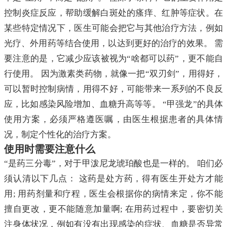
控制炎症反应，帮助缓解白斑处的瘙痒、红肿等症状。在
某些特定情况下，医生可能会把它与其他治疗方法，例如
光疗、外用药等结合使用，以达到更好的治疗的效果。 需
要注意的是，它减少应该被视为“啥都可以药”，更不能自
行使用。 因为激素类药物，就像一把“双刃剑”，用得好，
可以暂时控制病情，用得不好，可能带来一系列的不良反
应，比如感染风险增加、血糖升高等等。 “甲强龙”的具体
使用方案，必须严格遵医嘱，由医生根据患者的具体情
况，制定个性化的治疗方案。
使用时需要注意什么
“是药三分毒”，对于甲泼尼龙琥珀酸也是一样的。 咱们必
须认清以下几点： 这药是处方药，得有医生开处方才能
用; 用药剂量和疗程，医生会根据你的病情来定，你不能
擅自更改，更不能随意加量啊; 在用药过程中，要密切关
注身体状况，例如有没有出现感染的症状、血糖是否异常