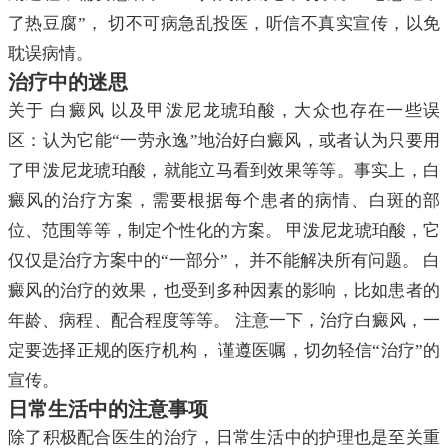
了热豆腐”， 切不可病急乱投医，听信不真实宣传，以免
耽误病情。
治疗中的迷思
关于 白癜风 以及甲泼尼龙琥珀酸，大众也存在一些误
区：认为它能“一劳永逸”地治好白癜风，或者认为只要用
了甲泼尼龙琥珀酸，就能立马看到效果等等。事实上，白
癜风的治疗方案，需要根据每个患者的病情、白斑的部
位、范围等等，制定个性化的方案。 甲泼尼龙琥珀酸，它
仅仅是治疗方案中的“一部分”， 并不能解决所有问题。 白
癜风的治疗的效果，也受到多种因素的影响，比如患者的
年龄、病程、配合程度等等。 注意一下，治疗白癜风，一
定要选择正规的医疗机构， 谨遵医嘱，切勿轻信“治疗”的
宣传。
日常生活中的注意事项
除了积极配合医生的治疗，日常生活中的护理也是至关重