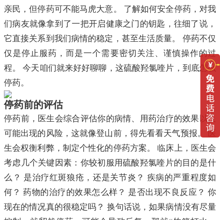
亲民，但停药可不能马虎大意。 了解如何安全停药，对我
们病友就像拿到了一把开启健康之门的钥匙，往细了说，
它直接关系到我们病情的稳定，甚至生活质量。 停药不仅
仅是停止服药，而是一个需要密切关注、谨慎操作的过
程。 今天咱们就来好好聊聊，这硫酸羟氯喹片，到底怎么
停药。
停药前的评估
停药前，医生会综合评估你的病情、用药治疗的效果以及
可能出现的风险，这就像登山前，得先看看天气预报。 医
生会权衡利弊，制定个性化的停药方案。 临床上，医生会
考虑几个关键因素：你较初服用硫酸羟氯喹片的目的是什
么？ 是治疗红斑狼疮，还是关节炎？ 疾病的严重程度如
何？ 药物的治疗的效果怎么样？ 是否出现不良反应？ 你
现在的情况真的很稳定吗？ 换句话说，如果病情没有尽量