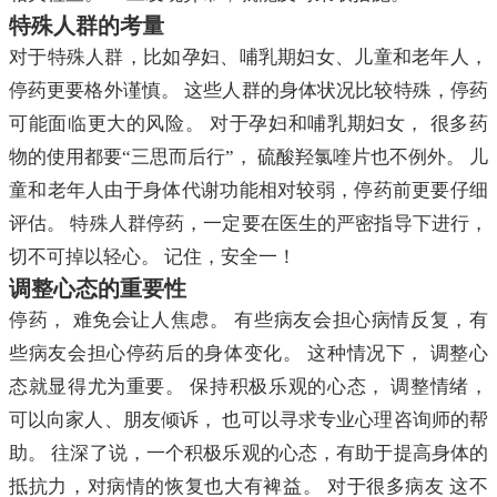
特殊人群的考量
对于特殊人群，比如孕妇、哺乳期妇女、儿童和老年人，
停药更要格外谨慎。 这些人群的身体状况比较特殊，停药
可能面临更大的风险。 对于孕妇和哺乳期妇女， 很多药
物的使用都要“三思而后行”， 硫酸羟氯喹片也不例外。 儿
童和老年人由于身体代谢功能相对较弱，停药前更要仔细
评估。 特殊人群停药，一定要在医生的严密指导下进行，
切不可掉以轻心。 记住，安全一！
调整心态的重要性
停药， 难免会让人焦虑。 有些病友会担心病情反复，有
些病友会担心停药后的身体变化。 这种情况下， 调整心
态就显得尤为重要。 保持积极乐观的心态， 调整情绪，
可以向家人、朋友倾诉， 也可以寻求专业心理咨询师的帮
助。 往深了说，一个积极乐观的心态，有助于提高身体的
抵抗力，对病情的恢复也大有裨益。 对于很多病友 这不