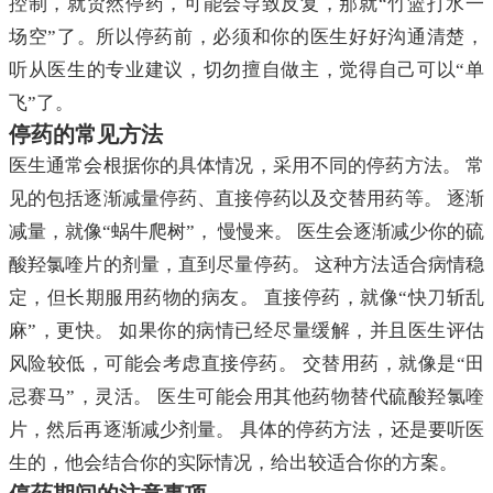
控制，就贸然停药，可能会导致反复，那就“竹篮打水一
场空”了。所以停药前，必须和你的医生好好沟通清楚，
听从医生的专业建议，切勿擅自做主，觉得自己可以“单
飞”了。
停药的常见方法
医生通常会根据你的具体情况，采用不同的停药方法。 常
见的包括逐渐减量停药、直接停药以及交替用药等。 逐渐
减量，就像“蜗牛爬树”， 慢慢来。 医生会逐渐减少你的硫
酸羟氯喹片的剂量，直到尽量停药。 这种方法适合病情稳
定，但长期服用药物的病友。 直接停药，就像“快刀斩乱
麻”，更快。 如果你的病情已经尽量缓解，并且医生评估
风险较低，可能会考虑直接停药。 交替用药，就像是“田
忌赛马”，灵活。 医生可能会用其他药物替代硫酸羟氯喹
片，然后再逐渐减少剂量。 具体的停药方法，还是要听医
生的，他会结合你的实际情况，给出较适合你的方案。