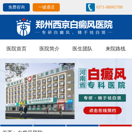
免费咨询
一键通话
0371-88005788
医院首页
医院简介
医生团队
来院路线
1
2
3
4