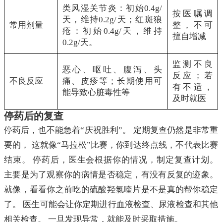
类风湿关节炎：初始0.4g/
按医嘱调
天，维持0.2g/天；红斑狼
常用剂量
整，不可
疮：初始0.4g/天，维持
擅自增减
0.2g/天。
监测不良
恶心、呕吐、腹泻、头
反应；若
不良反应
痛、皮疹等；长期使用可
有不适，
能导致心脏毒性等
及时就医
停药后的复查
停药后，也不能急着“庆祝胜利”。 定期复查仍然是非常重
要的， 这就像“马拉松”比赛，你到达终点线，不代表比赛
结束。 停药后，医生会根据你的情况，制定复查计划。
主要是为了观察你的病情是否稳定，有没有反复的迹象。
就像，看看你之前吃的硫酸羟氯喹片是不是真的帮你稳定
了。 医生可能会让你定期进行血液检查、尿液检查和其他
相关检查。 一旦发现异常，就能及时采取措施。