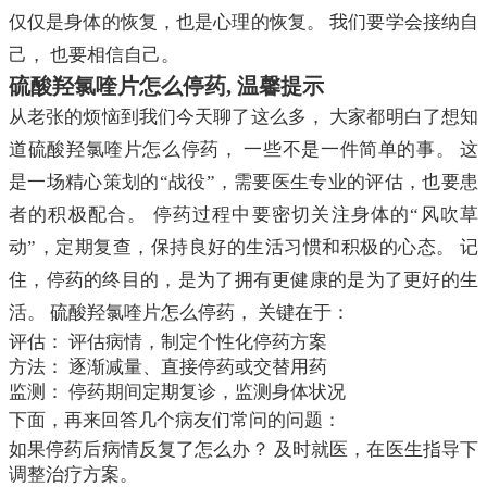
仅仅是身体的恢复，也是心理的恢复。 我们要学会接纳自
己， 也要相信自己。
硫酸羟氯喹片怎么停药, 温馨提示
从老张的烦恼到我们今天聊了这么多， 大家都明白了想知
道硫酸羟氯喹片怎么停药， 一些不是一件简单的事。 这
是一场精心策划的“战役”，需要医生专业的评估，也要患
者的积极配合。 停药过程中要密切关注身体的“风吹草
动”，定期复查，保持良好的生活习惯和积极的心态。 记
住，停药的终目的，是为了拥有更健康的是为了更好的生
活。 硫酸羟氯喹片怎么停药， 关键在于：
评估： 评估病情，制定个性化停药方案
方法： 逐渐减量、直接停药或交替用药
监测： 停药期间定期复诊，监测身体状况
下面，再来回答几个病友们常问的问题：
如果停药后病情反复了怎么办？ 及时就医，在医生指导下
调整治疗方案。