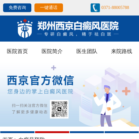
免费咨询
一键通话
0371-88005788
医院首页
医院简介
医生团队
来院路线
1
2
3
4