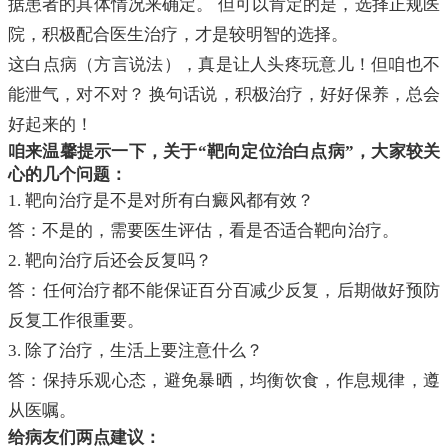
据患者的具体情况来确定。 但可以肯定的是，选择正规医
院，积极配合医生治疗，才是较明智的选择。
这白点病（方言说法），真是让人头疼玩意儿！但咱也不
能泄气，对不对？ 换句话说，积极治疗，好好保养，总会
好起来的！
咱来温馨提示一下，关于“靶向定位治白点病”，大家较关
心的几个问题：
1. 靶向治疗是不是对所有白癜风都有效？
答：不是的，需要医生评估，看是否适合靶向治疗。
2. 靶向治疗后还会反复吗？
答：任何治疗都不能保证百分百减少反复，后期做好预防
反复工作很重要。
3. 除了治疗，生活上要注意什么？
答：保持乐观心态，避免暴晒，均衡饮食，作息规律，遵
从医嘱。
给病友们两点建议：