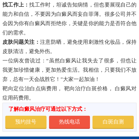
找工作上：
找工作时，坦诚告知病情，但也要展现自己的
能力和自信，不要因为白癜风而妄自菲薄。很多公司并不
会因为你有白癜风而拒绝你，关键是你的能力是否符合他
们的需求。
皮肤问题关注：
注意防晒，避免使用刺激性化妆品，保持
皮肤清洁，避免外伤。
一位病友曾说过：“虽然白癜风让我失去了很多，但也让
我更加珍惜健康，更加热爱生活。我相信，只要我们不放
弃，总有一天会战胜它！”大家一起加油！
靶向定位治白点病费用， 靶向治疗白斑价格， 白癜风对
症用药费用。
了解白癜风治疗可通过以下方式：
预约挂号
热线电话
白斑自测