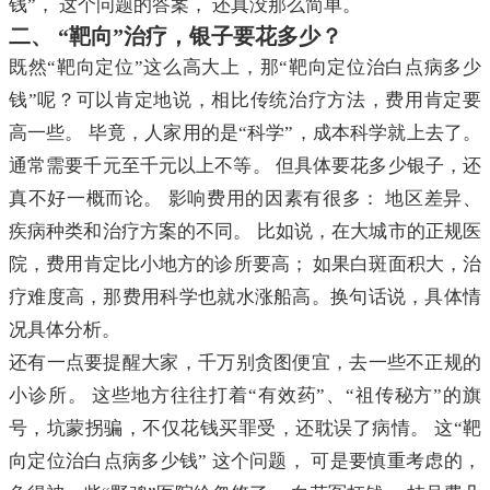
钱”， 这个问题的答案， 还真没那么简单。
二、 “靶向”治疗，银子要花多少？
既然“靶向定位”这么高大上，那“靶向定位治白点病多少
钱”呢？可以肯定地说，相比传统治疗方法，费用肯定要
高一些。 毕竟，人家用的是“科学”，成本科学就上去了。
通常需要千元至千元以上不等。 但具体要花多少银子，还
真不好一概而论。 影响费用的因素有很多： 地区差异、
疾病种类和治疗方案的不同。 比如说，在大城市的正规医
院，费用肯定比小地方的诊所要高； 如果白斑面积大，治
疗难度高，那费用科学也就水涨船高。换句话说，具体情
况具体分析。
还有一点要提醒大家，千万别贪图便宜，去一些不正规的
小诊所。 这些地方往往打着“有效药”、“祖传秘方”的旗
号，坑蒙拐骗，不仅花钱买罪受，还耽误了病情。 这“靶
向定位治白点病多少钱” 这个问题， 可是要慎重考虑的，