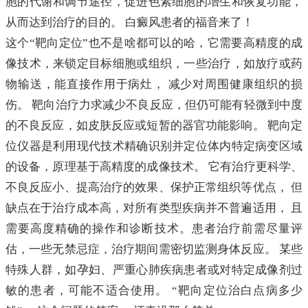
胞的代谢和调节途径，促进色素细胞的增生和恢复功能，
从而达到治疗的目的。 白癜风患者的福音来了！
这个“靶向定位”也不是啥都可以的哈，它需要高精度的成
像技术，来锁定目标细胞或组织，一些治疗，如放疗或药
物输送，能直接作用于病灶， 减少对周围健康组织的损
伤。 靶向治疗力求减少不良反应，但仍可能有轻微到中度
的不良反应，如皮肤反应或短暂的器官功能影响。 靶向定
位仪器是利用现代技术精确识别并定位体内特定病变区域
的设备，原理基于高精度的成像技术。 它有治疗更科学、
不良反应小、提高治疗的效果、保护正常组织等优点， 但
缺点在于治疗成本高，对所有类型疾病并不普遍适用， 且
需要高度精确的操作和诊断技术。患者治疗前需尽量评
估，一些无禁忌症，治疗期间需密切监测身体反应。 某些
特殊人群，如孕妇、严重心肺疾病患者或对特定成像剂过
敏的患者，可能不适合使用。 “靶向定位治白点病多少