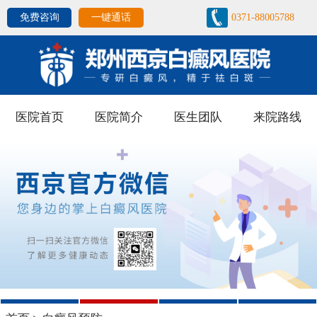
免费咨询
一键通话
0371-88005788
医院首页
医院简介
医生团队
来院路线
1
2
3
4