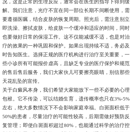
况，这是正常的生理反应，通常会在医生的指导下得到缓
解。我们注意，光疗不宜在同一部位长期不间断使用，需
要遵循医嘱，结合皮肤的恢复周期。照光后，需注意别立
即洗澡、擦拭皮肤，给皮肤一个缓冲和适应的时间，同时
也要做好日常的保湿工作。这不仅能减缓不适，也是对治
疗的效果的一种巩固和保护。如果出现持续不适，务必及
时告知医生。选择正规的医疗机构进行治疗至关重要，一
些小诊所有可能报价虚高，且缺乏专业的医疗保护和规范
的售后售后服务，我们大家伙儿可要擦亮眼睛，别信那些
天花乱坠的宣传。
关于白癜风本身，我们希望大家能放下一些不必要的心理
包袱。它不传染，可以结婚生育，遗传概率也只在3%-5%
左右，绝大多数情况下不会影响家庭幸福。白斑面积低于
50%的患者，尽量治疗的可能性较高，后期需做好预防反
复管理；即使白斑面积超过80%，也能通过科学的治疗控