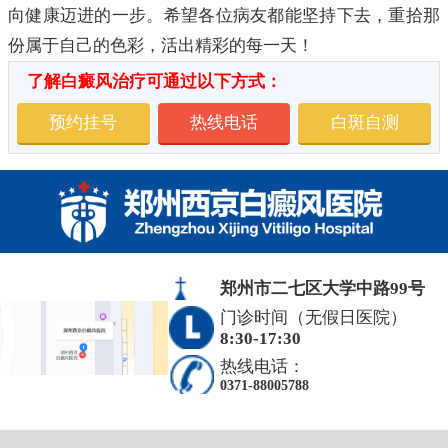
向健康迈进的一步。希望各位病友都能坚持下去，重拾那
份属于自己的色彩，活出精彩的每一天！
了解白癜风治疗可通过以下方式：
预约挂号
热线电话
白斑自测
郑州市二七区大学中路99号
门诊时间（无假日医院）
8:30-17:30
热线电话：
0371-88005788