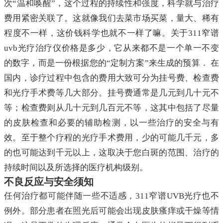
次“温和唤醒”，这个过程的持续性和强度，科学就与治疗
费用紧密关联了。这就像我们去菜市场买菜，量大、稀有
程度不一样，这价钱科学也就不一样了嘛。关于311窄谱
uvb光疗治疗仪价格是多少，它从来都不是一个单一不变
的数字，而是一份根据您的“定制方案”来生成的预算． 在
国内，诊疗过程中包含的费用大致可分为挂号费、检查费
和光疗手术费等几大部分。挂号费通常是几元到几十元不
等；检查费则从几十元到几百元不等，这其中包括了尽量
的皮肤检查和必要的辅助检测，以一些治疗的安全与有
效。至于整个疗程的光疗手术费用，少的可能几千元，多
的也可能达到千元以上，这取决于您白斑的范围、治疗的
持续时间以及所选择的医疗机构级别。
不良反应与安全须知
任何治疗都可能伴随一些不适感，311窄谱UVB光疗也不
例外。部分患者在照光后可能会出现皮肤瘙痒或干燥等情