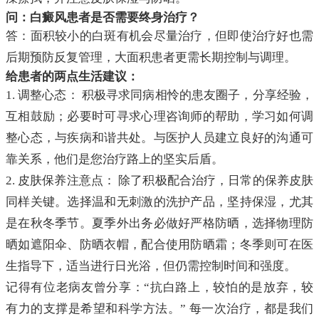
问：白癜风患者是否需要终身治疗？
答：面积较小的白斑有机会尽量治疗，但即使治疗好也需
后期预防反复管理，大面积患者更需长期控制与调理。
给患者的两点生活建议：
1. 调整心态： 积极寻求同病相怜的患友圈子，分享经验，
互相鼓励；必要时可寻求心理咨询师的帮助，学习如何调
整心态，与疾病和谐共处。与医护人员建立良好的沟通可
靠关系，他们是您治疗路上的坚实后盾。
2. 皮肤保养注意点： 除了积极配合治疗，日常的保养皮肤
同样关键。选择温和无刺激的洗护产品，坚持保湿，尤其
是在秋冬季节。夏季外出务必做好严格防晒，选择物理防
晒如遮阳伞、防晒衣帽，配合使用防晒霜；冬季则可在医
生指导下，适当进行日光浴，但仍需控制时间和强度。
记得有位老病友曾分享：“抗白路上，较怕的是放弃，较
有力的支撑是希望和科学方法。” 每一次治疗，都是我们