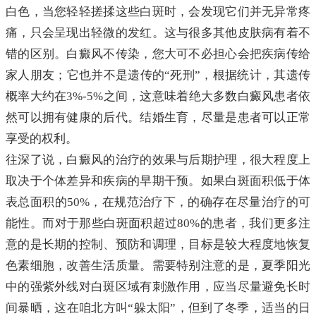
白色，当您轻轻搓揉这些白斑时，会发现它们并无异常疼
痛，只会呈现出轻微的发红。这与很多其他皮肤病有着不
错的区别。白癜风不传染，您大可不必担心会把疾病传给
家人朋友；它也并不是遗传的“死刑”，根据统计，其遗传
概率大约在3%-5%之间，这意味着绝大多数白癜风患者依
然可以拥有健康的后代。结婚生育，尽量是患者可以正常
享受的权利。
往深了说，白癜风的治疗的效果与后期护理，很大程度上
取决于个体差异和疾病的早期干预。如果白斑面积低于体
表总面积的50%，在规范治疗下，的确存在尽量治疗的可
能性。而对于那些白斑面积超过80%的患者，我们更多注
意的是长期的控制、预防和调理，目标是较大程度地恢复
色素细胞，改善生活质量。需要特别注意的是，夏季阳光
中的强紫外线对白斑区域有刺激作用，应当尽量避免长时
间暴晒，这在咱北方叫“躲太阳”，但到了冬季，适当的日