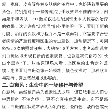
癣、疱疹、皮炎等多种皮肤病的治疗中，也扮演着重要的
角色。特别是对于一些传统治疗手段效果不佳的部位，例
如躯干和四肢，311激光仪往往能展现出令人惊喜的治疗
的效果，这让许多“老病号”们心里咯噔一下，看到了新的
可能。治疗的次数和疗程并不是一蹴而就，它需要结合患
者病情的严重程度和医生的专业建议，通常情况下，每周
坚持2-3次的照射频率，大约在4-8周左右，患者就能观察
到白斑区域出现初步的色素恢复，也就是我们俗称的“长
出小黑点”了。从临床现场来看，当医生给出肯定的反
馈，患者看到白斑边缘开始模糊、颜色变浅时，那种欣喜
与期待，真是笔墨难以形容的。
二. 白癜风：生命中的一场修行与希望
白癜风，虽然被归类为色素性皮肤病，但它绝非是人们心
中恐惧的“不治之症”，更不会直接危及生命。它不是癌
症，白斑的症状通常表现为乳白色、瓷白色、淡白色或云