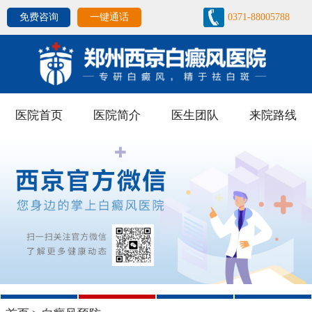
免费咨询
一键通话
0371-88005788
医院首页
医院简介
医生团队
来院路线
1
2
3
4