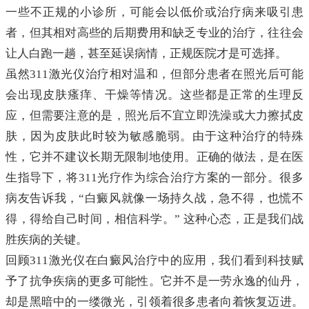
一些不正规的小诊所，可能会以低价或治疗病来吸引患
者，但其相对高些的后期费用和缺乏专业的治疗，往往会
让人白跑一趟，甚至延误病情，正规医院才是可选择。
虽然311激光仪治疗相对温和，但部分患者在照光后可能
会出现皮肤瘙痒、干燥等情况。这些都是正常的生理反
应，但需要注意的是，照光后不宜立即洗澡或大力擦拭皮
肤，因为皮肤此时较为敏感脆弱。由于这种治疗的特殊
性，它并不建议长期无限制地使用。正确的做法，是在医
生指导下，将311光疗作为综合治疗方案的一部分。很多
病友告诉我，“白癜风就像一场持久战，急不得，也慌不
得，得给自己时间，相信科学。” 这种心态，正是我们战
胜疾病的关键。
回顾311激光仪在白癜风治疗中的应用，我们看到科技赋
予了抗争疾病的更多可能性。它并不是一劳永逸的仙丹，
却是黑暗中的一缕微光，引领着很多患者向着恢复迈进。