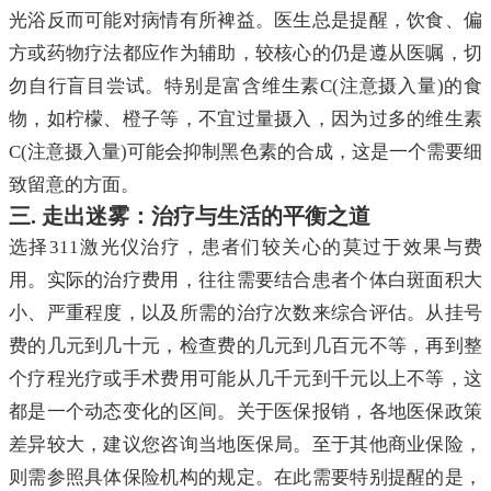
光浴反而可能对病情有所裨益。医生总是提醒，饮食、偏
方或药物疗法都应作为辅助，较核心的仍是遵从医嘱，切
勿自行盲目尝试。特别是富含维生素C(注意摄入量)的食
物，如柠檬、橙子等，不宜过量摄入，因为过多的维生素
C(注意摄入量)可能会抑制黑色素的合成，这是一个需要细
致留意的方面。
三. 走出迷雾：治疗与生活的平衡之道
选择311激光仪治疗，患者们较关心的莫过于效果与费
用。实际的治疗费用，往往需要结合患者个体白斑面积大
小、严重程度，以及所需的治疗次数来综合评估。从挂号
费的几元到几十元，检查费的几元到几百元不等，再到整
个疗程光疗或手术费用可能从几千元到千元以上不等，这
都是一个动态变化的区间。关于医保报销，各地医保政策
差异较大，建议您咨询当地医保局。至于其他商业保险，
则需参照具体保险机构的规定。在此需要特别提醒的是，