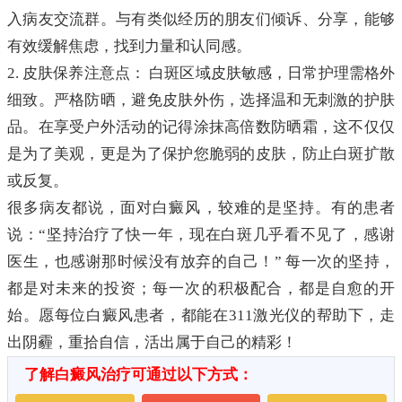
入病友交流群。与有类似经历的朋友们倾诉、分享，能够
有效缓解焦虑，找到力量和认同感。
2. 皮肤保养注意点： 白斑区域皮肤敏感，日常护理需格外
细致。严格防晒，避免皮肤外伤，选择温和无刺激的护肤
品。在享受户外活动的记得涂抹高倍数防晒霜，这不仅仅
是为了美观，更是为了保护您脆弱的皮肤，防止白斑扩散
或反复。
很多病友都说，面对白癜风，较难的是坚持。有的患者
说：“坚持治疗了快一年，现在白斑几乎看不见了，感谢
医生，也感谢那时候没有放弃的自己！” 每一次的坚持，
都是对未来的投资；每一次的积极配合，都是自愈的开
始。愿每位白癜风患者，都能在311激光仪的帮助下，走
出阴霾，重拾自信，活出属于自己的精彩！
了解白癜风治疗可通过以下方式：