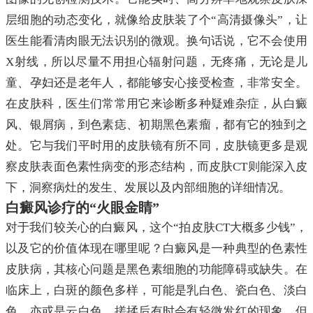
层细胞的动态变化，就像给皮肤装了个“高清摄像头”，让
医生能看清肉眼无法识别的微观。换句话说，它不会使用
X射线，所以尽量不用担心辐射问题，无疼痛，无论是儿
童、孕妇还是老年人，都能够安心接受检查，非常安全。
在皮肤科，医生们常常用它来诊断多种疑难杂症，从白癜
风、银屑病，到色素痣、初期黑色素瘤，都有它的独到之
处。它与我们平时用的皮肤镜有所不同，皮肤镜更多是观
察皮肤表面色素性病变的形态结构，而皮肤CT则能深入皮
下，洞察病灶的发生、发展以及内部细胞的详细情况。
白癜风诊疗的“火眼金睛”
对于我们较关心的白癜风，这个“拍皮肤CT大概多少钱”，
以及它的价值体现在哪里呢？白癜风是一种典型的色素性
皮肤病，其核心问题是黑色素细胞的功能障碍或缺失。在
临床上，白斑的颜色多样，可能是乳白色、瓷白色、淡白
色，亦或是云白色，搓揉后有时会有轻微发红的现象。但