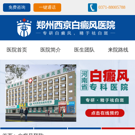
免费咨询
一键通话
0371-88005788
医院首页
医院简介
医生团队
来院路线
1
2
3
4