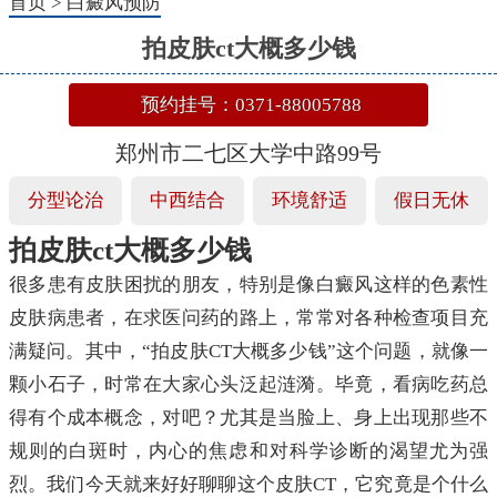
首页
>
白癜风预防
拍皮肤ct大概多少钱
预约挂号：0371-88005788
郑州市二七区大学中路99号
分型论治
中西结合
环境舒适
假日无休
拍皮肤ct大概多少钱
很多患有皮肤困扰的朋友，特别是像白癜风这样的色素性
皮肤病患者，在求医问药的路上，常常对各种检查项目充
满疑问。其中，“拍皮肤CT大概多少钱”这个问题，就像一
颗小石子，时常在大家心头泛起涟漪。毕竟，看病吃药总
得有个成本概念，对吧？尤其是当脸上、身上出现那些不
规则的白斑时，内心的焦虑和对科学诊断的渴望尤为强
烈。我们今天就来好好聊聊这个皮肤CT，它究竟是个什么