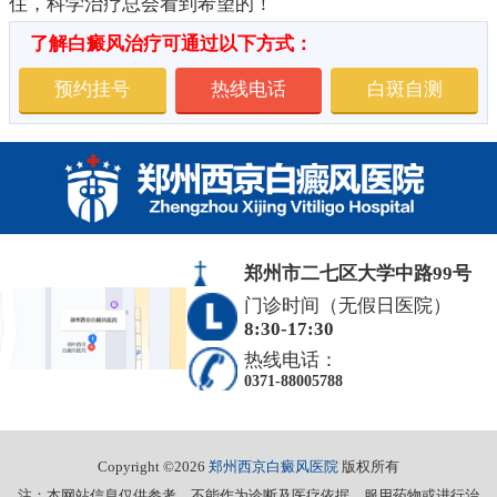
住，科学治疗总会看到希望的！
了解白癜风治疗可通过以下方式：
预约挂号
热线电话
白斑自测
郑州市二七区大学中路99号
门诊时间（无假日医院）
8:30-17:30
热线电话：
0371-88005788
Copyright ©2026
郑州西京白癜风医院
版权所有
注：本网站信息仅供参考，不能作为诊断及医疗依据，服用药物或进行治