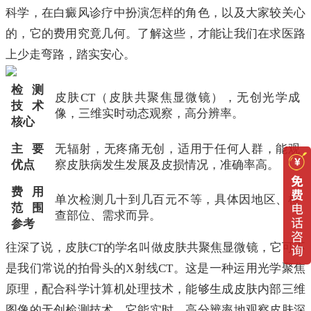
科学，在白癜风诊疗中扮演怎样的角色，以及大家较关心
的，它的费用究竟几何。了解这些，才能让我们在求医路
上少走弯路，踏实安心。
检测
皮肤CT（皮肤共聚焦显微镜），无创光学成
技术
像，三维实时动态观察，高分辨率。
核心
主要
无辐射，无疼痛无创，适用于任何人群，能观
优点
察皮肤病发生发展及皮损情况，准确率高。
费用
单次检测几十到几百元不等，具体因地区、检
范围
查部位、需求而异。
参考
往深了说，皮肤CT的学名叫做皮肤共聚焦显微镜，它可不
是我们常说的拍骨头的X射线CT。这是一种运用光学聚焦
原理，配合科学计算机处理技术，能够生成皮肤内部三维
图像的无创检测技术。它能实时、高分辨率地观察皮肤深