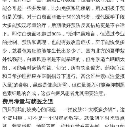
能会引起一些并发症，比如免疫系统疾病，所以积极干预
仍是关键。对于白斑面积低于50%的患者，现代医学手段
大多能实现尽量治疗，后期做好预防反复措施更是不在话
下。即使白斑面积超过80%，“治本”虽难言，但通过专业
的控制、预防和调理，也能有效改善症状，至于能恢复多
少，就看色素细胞能够生长出多少了。国内北方的夏季紫
外线强烈，白癜风患者是不能暴晒的，但冬季适当晒晒太
阳，可能会对病情有益。切记，所有饮食偏方、药物疗法
和日常护理都应在医嘱指导下进行。富含维生素C(注意摄
入量)的食物，虽然是健康所需，但过量摄入可能会抑制黑
色素细胞的合成，这点白癜风患者尤其需要注意。
费用考量与就医之道
回归到我们较关心的问题——“拍皮肤CT大概多少钱”，这
个费用嘛，可不是一个固定的数字。就像咱平时吃饭点
菜，荤素搭配、地段不同，价格科学有高有低。皮肤CT的