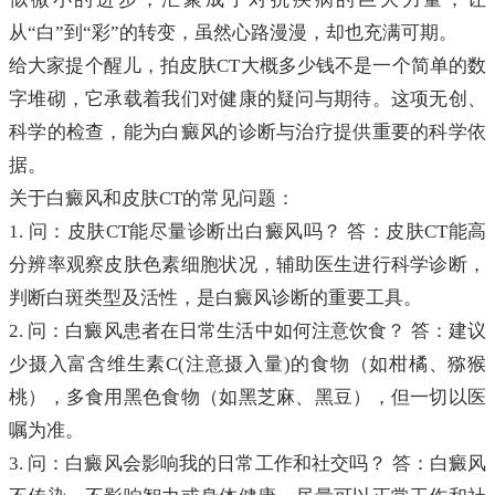
从“白”到“彩”的转变，虽然心路漫漫，却也充满可期。
给大家提个醒儿，拍皮肤CT大概多少钱不是一个简单的数
字堆砌，它承载着我们对健康的疑问与期待。这项无创、
科学的检查，能为白癜风的诊断与治疗提供重要的科学依
据。
关于白癜风和皮肤CT的常见问题：
1. 问：皮肤CT能尽量诊断出白癜风吗？ 答：皮肤CT能高
分辨率观察皮肤色素细胞状况，辅助医生进行科学诊断，
判断白斑类型及活性，是白癜风诊断的重要工具。
2. 问：白癜风患者在日常生活中如何注意饮食？ 答：建议
少摄入富含维生素C(注意摄入量)的食物（如柑橘、猕猴
桃），多食用黑色食物（如黑芝麻、黑豆），但一切以医
嘱为准。
3. 问：白癜风会影响我的日常工作和社交吗？ 答：白癜风