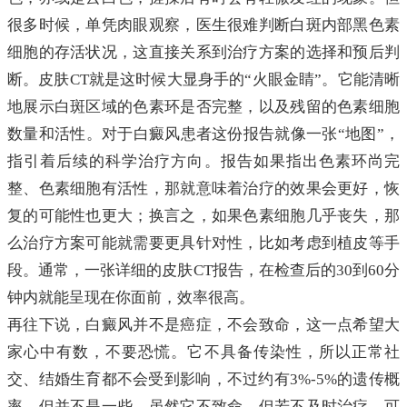
很多时候，单凭肉眼观察，医生很难判断白斑内部黑色素
细胞的存活状况，这直接关系到治疗方案的选择和预后判
断。皮肤CT就是这时候大显身手的“火眼金睛”。它能清晰
地展示白斑区域的色素环是否完整，以及残留的色素细胞
数量和活性。对于白癜风患者这份报告就像一张“地图”，
指引着后续的科学治疗方向。报告如果指出色素环尚完
整、色素细胞有活性，那就意味着治疗的效果会更好，恢
复的可能性也更大；换言之，如果色素细胞几乎丧失，那
么治疗方案可能就需要更具针对性，比如考虑到植皮等手
段。通常，一张详细的皮肤CT报告，在检查后的30到60分
钟内就能呈现在你面前，效率很高。
再往下说，白癜风并不是癌症，不会致命，这一点希望大
家心中有数，不要恐慌。它不具备传染性，所以正常社
交、结婚生育都不会受到影响，不过约有3%-5%的遗传概
率，但并不是一些。虽然它不致命，但若不及时治疗，可