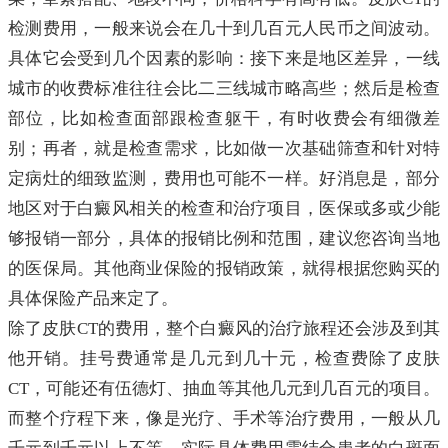
检测费用，一般来说会在几十到几百元人民币之间波动。
具体它会受到几个因素的影响：接下来是地区差异，一线
城市的收费标准往往会比二三线城市略高些；然后是检查
部位，比如检查面部跟检查躯干，有时收费会有细微差
别；再者，就是检查需求，比如做一次基础筛查和针对特
定病灶的细致监测，费用也可能不一样。好消息是，部分
地区对于白癜风相关的检查和治疗项目，医保或多或少能
够报销一部分，具体的报销比例和范围，建议您咨询当地
的医保局。其他商业保险的报销政策，就得根据您购买的
具体保险产品来定了。
除了皮肤CT的费用，整个白癜风的治疗旅程还会涉及到其
他开销。挂号费通常是几元到几十元，检查费除了皮肤
CT，可能还有伍德灯、抽血等其他几元到几百元的项目。
而整个疗程下来，像是光疗、手术等治疗费用，一般从几