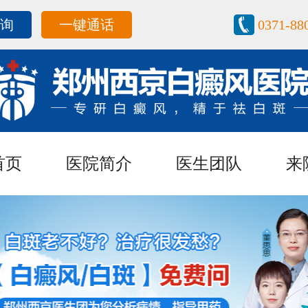
咨询
一键通话
0371-88
首页
医院简介
医生团队
来