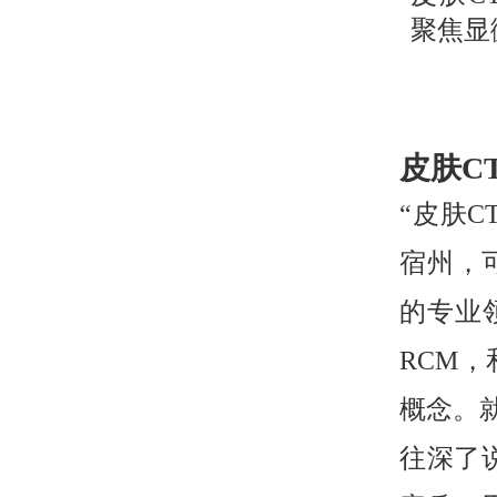
聚焦显
皮肤C
“皮肤
宿州，
的专业
RCM
概念。
往深了