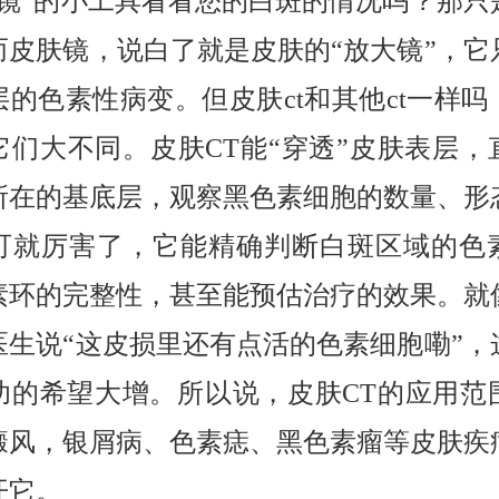
肤镜”的小工具看看您的白斑的情况吗？那只
而皮肤镜，说白了就是皮肤的“放大镜”，它
层的色素性病变。但皮肤ct和其他ct一样吗
它们大不同。皮肤CT能“穿透”皮肤表层，
所在的基底层，观察黑色素细胞的数量、形
可就厉害了，它能精确判断白斑区域的色
素环的完整性，甚至能预估治疗的效果。就
医生说“这皮损里还有点活的色素细胞嘞”，
功的希望大增。所以说，皮肤CT的应用范
癜风，银屑病、色素痣、黑色素瘤等皮肤疾
开它。