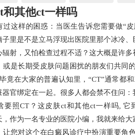
t和其他ct一样吗
有过这样的困惑：当医生告诉您需要做“皮肤
脑子里是不是立马浮现出医院里那个冰冷、
心辐射，又怕检查过程不适？这大概是许多
，或是长期受皮肤问题困扰的朋友们共同的
。毕竟在大家的普遍认知里，“CT”通常都和
脏器官绑定在一起。很多人都会禁不住问：
要照CT？这皮肤ct和其他ct一样吗, 
天，作为一名专业的医院小编，我就来给大
，让您对这个在白癜风诊疗中扮演重要角色