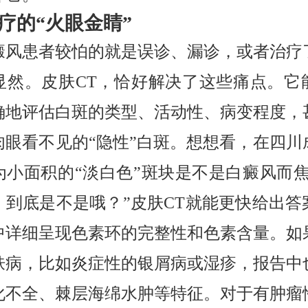
疗的“火眼金睛”
癜风患者较怕的就是误诊、漏诊，或者治疗
显然。皮肤CT，恰好解决了这些痛点。它
确地评估白斑的类型、活动性、病变程度，
肉眼看不见的“隐性”白斑。想想看，在四川
为小面积的“淡白色”斑块是不是白癜风而焦
，到底是不是哦？”皮肤CT就能更快给出答
中详细呈现色素环的完整性和色素含量。如
肤病，比如炎症性的银屑病或湿疹，报告中
化不全、棘层海绵水肿等特征。对于有肿瘤