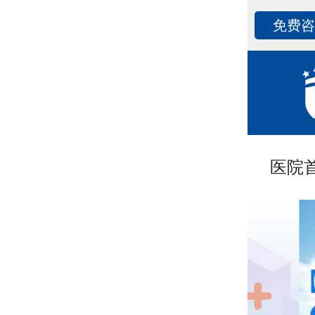
免费
医院