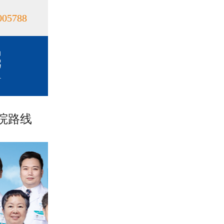
005788
院路线