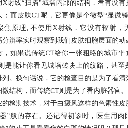
用X射线“扫描”城墙内部的结构，看有没有
人；而皮肤CT呢，它更像是个微型“显微镜
聚焦原理, 不使用X射线，它没有辐射，
高分辨率实时观察到我们皮肤细胞层面的动
方，如果说传统CT给你一张粗略的城市平
T则是能让你看见城墙砖块上的纹路，甚至
排列。换句话说，它的检查目的是为了看清
细微结构，而传统CT则是为了看内脏器官。
业的检测技术，对于白癜风这样的色素性皮
神器”般的存在。还记得初诊时，医生用肉