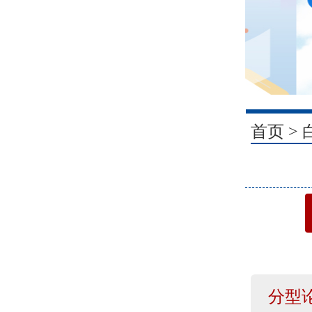
1
首页
>
分型