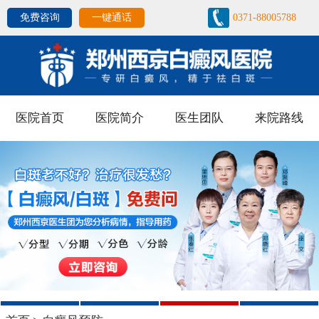
免费咨询
一键通话
0371-88005788
医院首页
医院简介
医生团队
来院路线
1
2
3
4