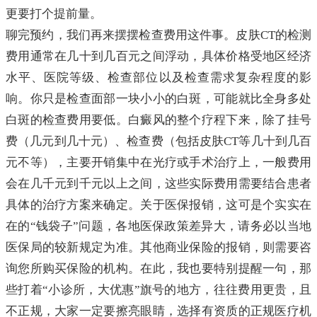
更要打个提前量。
聊完预约，我们再来摆摆检查费用这件事。皮肤CT的检测
费用通常在几十到几百元之间浮动，具体价格受地区经济
水平、医院等级、检查部位以及检查需求复杂程度的影
响。你只是检查面部一块小小的白斑，可能就比全身多处
白斑的检查费用要低。白癜风的整个疗程下来，除了挂号
费（几元到几十元）、检查费（包括皮肤CT等几十到几百
元不等），主要开销集中在光疗或手术治疗上，一般费用
会在几千元到千元以上之间，这些实际费用需要结合患者
具体的治疗方案来确定。关于医保报销，这可是个实实在
在的“钱袋子”问题，各地医保政策差异大，请务必以当地
医保局的较新规定为准。其他商业保险的报销，则需要咨
询您所购买保险的机构。在此，我也要特别提醒一句，那
些打着“小诊所，大优惠”旗号的地方，往往费用更贵，且
不正规，大家一定要擦亮眼睛，选择有资质的正规医疗机