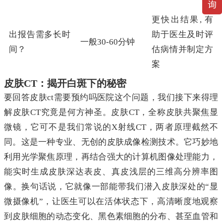
更快出结果, 有
出报告需多长时
助于医生及时评
一般30-60分钟
间？
估病情并制定方
案
皮肤CT：揭开白斑下的秘密
要回答皮肤ct需要预约吗医院这个问题，我们接下来得理
解皮肤CT究竟是何方神圣。皮肤CT，全称皮肤共聚焦显
微镜，它可不是我们常说的X射线CT，两者原理截然不
同。这是一种专业、无创的皮肤成像检测技术。它巧妙地
利用光学聚焦原理，再结合强大的计算机图像处理能力，
能实时生成皮肤深达表皮、真皮浅层的三维高分辨率图
像。换句话说，它就像一部能带我们潜入皮肤深处的“显
微摄像机”，让医生可以在活体状态下，高清晰度地观察
到皮肤细胞的动态变化、黑色素细胞的分布、甚至血管和