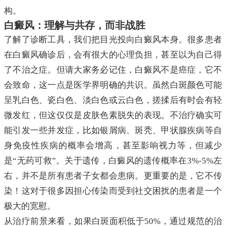
构。
白癜风：理解与共存，而非战胜
了解了诊断工具，我们把目光投向白癜风本身。很多患者
在白癜风确诊后，会有很大的心理负担，甚至以为自己得
了不治之症。但请大家务必记住，白癜风不是癌症，它不
会致命，这一点是医学界明确的共识。虽然白斑颜色可能
呈乳白色、瓷白色、淡白色或云白色，搓揉后有时会有轻
微发红，但这仅仅是皮肤色素脱失的表现。不治疗确实可
能引发一些并发症，比如银屑病、斑秃、甲状腺疾病等自
身免疫性疾病的概率会增高，甚至影响视力等，但减少
是“无药可救”。关于遗传，白癜风的遗传概率在3%-5%左
右，并不是所有患者子女都会患病。更重要的是，它不传
染！这对于很多因担心传染而受到社交困扰的患者是一个
极大的宽慰。
从治疗前景来看，如果白斑面积低于50%，通过规范的治