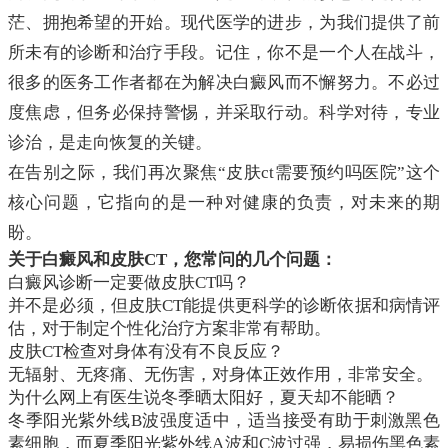
茫、拥抱希望的开始。现代医学的进步，为我们提供了前
所未有的诊断和治疗手段。记住，你不是一个人在战斗，
很多的医务工作者都在为解决白癜风而不懈努力。不必过
度焦虑，但务必保持警惕，并采取行动。科学对待，专业
诊治，是走向恢复的关键。
在告别之际，我们再次聚焦“皮肤ct需要预约吗医院”这个
核心问题，它指向的是一种对健康的负责，对未来的期
盼。
关于白癜风和皮肤CT，您常问的几个问题：
白癜风诊断一定要做皮肤CT吗？
并不是必须，但皮肤CT能提供更科学的诊断依据和病情评
估，对于制定个性化治疗方案非常有帮助。
皮肤CT检查对身体有没有不良反应？
无辐射、无疼痛、无伤害，对身体正效作用，非常安全。
为什么网上有医生说冬季晒太阳好，夏天却不能晒？
冬季阳光紫外线B波强度适中，适当接受有助于刺激黑色
素细胞，而夏季阳光紫外线A波和C波过强，易损伤黑色素