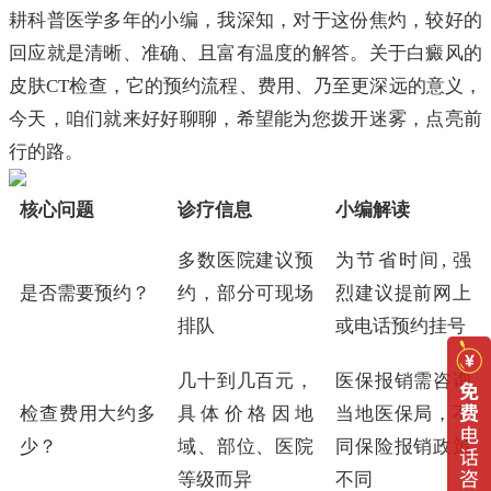
耕科普医学多年的小编，我深知，对于这份焦灼，较好的
回应就是清晰、准确、且富有温度的解答。关于白癜风的
皮肤CT检查，它的预约流程、费用、乃至更深远的意义，
今天，咱们就来好好聊聊，希望能为您拨开迷雾，点亮前
行的路。
核心问题
诊疗信息
小编解读
多数医院建议预
为节省时间, 强
是否需要预约？
约，部分可现场
烈建议提前网上
排队
或电话预约挂号
几十到几百元，
医保报销需咨询
检查费用大约多
具体价格因地
当地医保局，不
少？
域、部位、医院
同保险报销政策
等级而异
不同