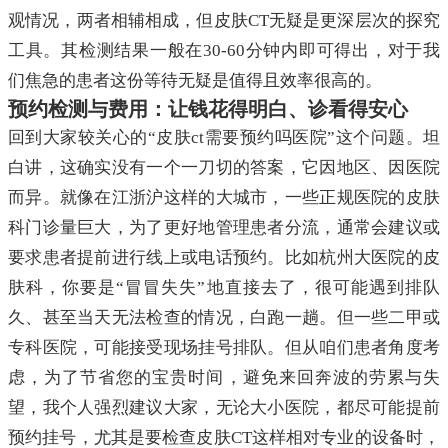
观情况，两者相辅相成，但皮肤CT无疑是更深层次的探究
工具。其检测结果一般在30-60分钟内即可得出，对于我
们焦急的患者这份等待无疑是值得且效率很高的。
预约检测与费用：让钱花得明白、诊看得安心
回到大家较关心的“皮肤ct需要预约吗医院”这个问题。坦
白讲，这确实没有一个一刀切的答案，它因地区、因医院
而异。就像在江浙沪这样的大城市，一些正规医院的皮肤
科门诊量巨大，为了更好地管理患者分流，通常会建议或
要求患者提前进行线上或电话预约。比如杭州大医院的皮
肤科，你要是“冒冒失失”地直接去了，很可能遇到排队
久、甚至当天无法检查的情况，白跑一趟。但一些二甲或
专科医院，可能接受现场挂号排队。但从咱们患者角度考
虑，为了节省您的宝贵时间，避免来回奔波的劳累与失
望，我个人强烈建议大家，无论大小医院，都尽可能提前
预约挂号，尤其是要检查皮肤CT这样相对专业的设备时，