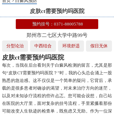
首页
>
白癜风预防
皮肤ct需要预约吗医院
预约挂号：0371-88005788
郑州市二七区大学中路99号
分型论治
中西结合
环境舒适
假日无休
皮肤ct需要预约吗医院
每次，当我在后台看到关于白癜风检测的留言，尤其是那
句“皮肤CT需要预约吗医院？”时，我的心头总会涌上一股
熟悉的急迫感。这不仅仅是一个简单的疑问，它背后，承
载的是很多患者对确诊的渴望，对未来治疗方向的迷茫，
以及对未知诊疗流程的些许忐忑。您可能会设想，自己站
在医院的大厅里，面对复杂的挂号流程，手里紧攥着那份
可能改变人生轨迹的检查单，既焦虑又无助。作为一位深