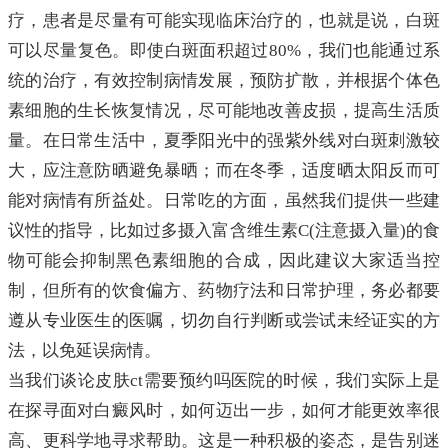
疗，患者是尽量有可能实现临床治疗的，也就是说，白斑
可以尽量复色。即使白斑面积超过80%，我们也能通过系
统的治疗，有效控制病情发展，预防扩散，并根据个体色
素细胞的生长恢复情况，尽可能地改善皮损，提高生活质
量。在日常生活中，夏季阳光中的强紫外线对白斑刺激较
大，应注意防晒避免暴晒；而在冬季，适度晒太阳反而可
能对病情有所益处。日常吃的方面，虽然我们提供一些建
议性的指导，比如过多摄入富含维生素C(注意摄入量)的食
物可能会抑制黑色素细胞的合成，因此建议大家适当控
制，但所有的饮食偏方、药物疗法和日常护理，务必都要
遵从专业医生的医嘱，切勿自行判断或尝试未经证实的方
法，以免延误病情。
当我们谈论皮肤ct需要预约吗医院的时候，我们实际上是
在探寻面对白癜风时，如何迈出一步，如何才能更效率很
高、更科学地寻求帮助。这是一种积极的姿态，是告别迷