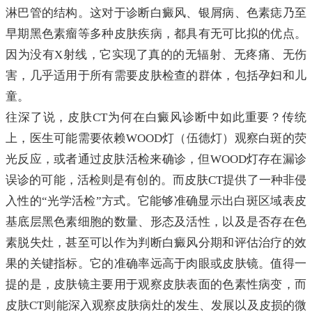
淋巴管的结构。这对于诊断白癜风、银屑病、色素痣乃至
早期黑色素瘤等多种皮肤疾病，都具有无可比拟的优点。
因为没有X射线，它实现了真的的无辐射、无疼痛、无伤
害，几乎适用于所有需要皮肤检查的群体，包括孕妇和儿
童。
往深了说，皮肤CT为何在白癜风诊断中如此重要？传统
上，医生可能需要依赖WOOD灯（伍德灯）观察白斑的荧
光反应，或者通过皮肤活检来确诊，但WOOD灯存在漏诊
误诊的可能，活检则是有创的。而皮肤CT提供了一种非侵
入性的“光学活检”方式。它能够准确显示出白斑区域表皮
基底层黑色素细胞的数量、形态及活性，以及是否存在色
素脱失灶，甚至可以作为判断白癜风分期和评估治疗的效
果的关键指标。它的准确率远高于肉眼或皮肤镜。值得一
提的是，皮肤镜主要用于观察皮肤表面的色素性病变，而
皮肤CT则能深入观察皮肤病灶的发生、发展以及皮损的微