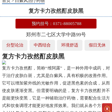
首页
>
白癜风治疗药物
复方卡力孜然酊皮肤黑
预约挂号：0371-88005788
郑州市二七区大学中路99号
分型论治
中西结合
环境舒适
假日无休
复方卡力孜然酊皮肤黑
复方卡力孜然酊，简称“维阿露”，是一种外用中成药，对
于治疗皮肤白斑，尤其是白癜风，具有积极的改善作用。
它可以增加紫外线的光敏作用，促进黑色素的合成，从而
使皮肤逐渐变黑。但需要明确的是，复方卡力孜然酊并不
是能更快变黑，它是一种辅助治疗药物，需要配合生活方
式和饮食调理才能更好地发挥效果。我们就从各个方面深