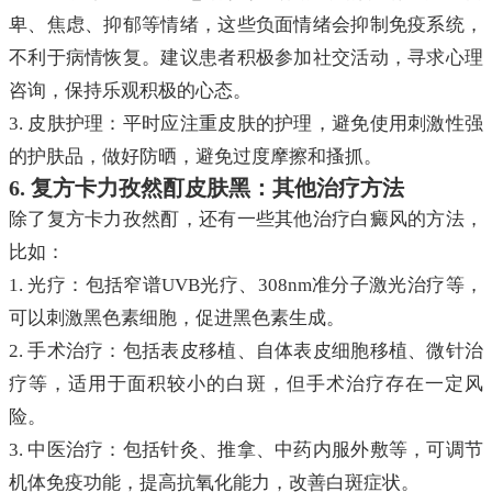
卑、焦虑、抑郁等情绪，这些负面情绪会抑制免疫系统，
不利于病情恢复。建议患者积极参加社交活动，寻求心理
咨询，保持乐观积极的心态。
3. 皮肤护理：平时应注重皮肤的护理，避免使用刺激性强
的护肤品，做好防晒，避免过度摩擦和搔抓。
6. 复方卡力孜然酊皮肤黑：其他治疗方法
除了复方卡力孜然酊，还有一些其他治疗白癜风的方法，
比如：
1. 光疗：包括窄谱UVB光疗、308nm准分子激光治疗等，
可以刺激黑色素细胞，促进黑色素生成。
2. 手术治疗：包括表皮移植、自体表皮细胞移植、微针治
疗等，适用于面积较小的白斑，但手术治疗存在一定风
险。
3. 中医治疗：包括针灸、推拿、中药内服外敷等，可调节
机体免疫功能，提高抗氧化能力，改善白斑症状。