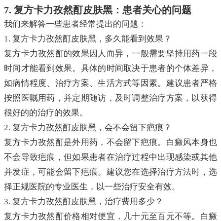
7. 复方卡力孜然酊皮肤黑：患者关心的问题
我们来解答一些患者经常提出的问题：
1. 复方卡力孜然酊皮肤黑，多久能看到效果？
复方卡力孜然酊的效果因人而异，一般需要坚持用药一段
时间才能看到效果。具体的时间取决于患者的个体差异，
如病情程度、治疗方案、生活方式等因素。建议患者严格
按照医嘱用药，并定期随访，及时调整治疗方案，以获得
很好的的治疗的效果。
2. 复方卡力孜然酊皮肤黑，会不会留下疤痕？
复方卡力孜然酊是外用药，不会留下疤痕。白癜风本身也
不会导致疤痕，但如果患者在治疗过程中出现感染或其他
并发症，可能会留下疤痕。建议您在选择治疗方法时，选
择正规医院的专业医生，以一些治疗安全有效。
3. 复方卡力孜然酊皮肤黑，治疗费用多少？
复方卡力孜然酊价格相对便宜，几十元至百元不等。白癜