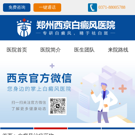
免费咨询
一键通话
0371-88005788
医院首页
医院简介
医生团队
来院路线
1
2
3
4