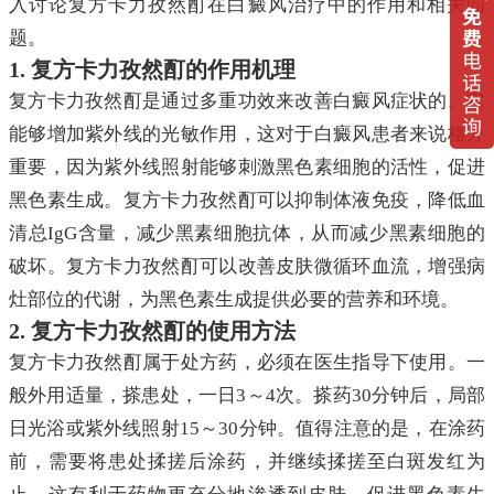
入讨论复方卡力孜然酊在白癜风治疗中的作用和相关问
题。
1. 复方卡力孜然酊的作用机理
复方卡力孜然酊是通过多重功效来改善白癜风症状的。它
能够增加紫外线的光敏作用，这对于白癜风患者来说格外
重要，因为紫外线照射能够刺激黑色素细胞的活性，促进
黑色素生成。复方卡力孜然酊可以抑制体液免疫，降低血
清总IgG含量，减少黑素细胞抗体，从而减少黑素细胞的
破坏。复方卡力孜然酊可以改善皮肤微循环血流，增强病
灶部位的代谢，为黑色素生成提供必要的营养和环境。
2. 复方卡力孜然酊的使用方法
复方卡力孜然酊属于处方药，必须在医生指导下使用。一
般外用适量，搽患处，一日3～4次。搽药30分钟后，局部
日光浴或紫外线照射15～30分钟。值得注意的是，在涂药
前，需要将患处揉搓后涂药，并继续揉搓至白斑发红为