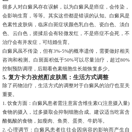
很多人对白癜风存在误解，以为白癜风是癌症，会传染，
会影响生育，等等。其实这些都是错误的认知。白癜风是
色素性皮肤病，临床白斑症状颜色乳白色、瓷白色、淡白
色、云白色，搓揉后会有轻微发红，不是癌症不会死，不
治疗会有并发症，可结婚生育。
白癜风虽不传染，但有3%-5%的概率遗传，需要做好相关
咨询和检测。白斑面积低于50%可以尽量治疗，超过80%
控制预防调理，后期看色素细胞生长能恢复多少。
5. 复方卡力孜然酊皮肤黑：生活方式调整
除了药物治疗，生活方式的调整对于白癜风的治疗也至关
重要。
1. 饮食方面：白癜风患者需注意富含维生素C(注意摄入量)
食物的摄入，过多摄取会抑制细胞合成。建议适当吃富含
酪氨酸的食物，如瘦肉、鱼类、蛋类、牛奶等。
2. 心理调节：白癜风患者往往会因病容的影响而产生自