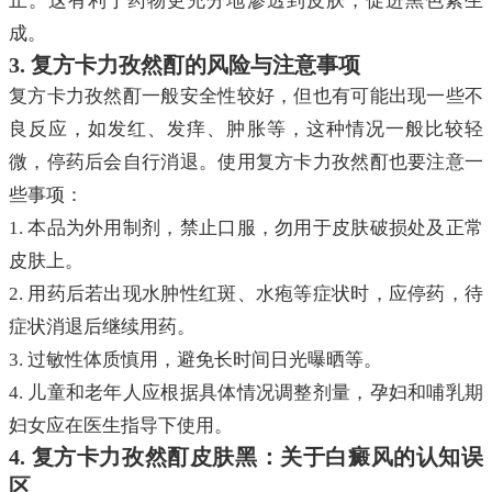
止。这有利于药物更充分地渗透到皮肤，促进黑色素生
成。
3. 复方卡力孜然酊的风险与注意事项
复方卡力孜然酊一般安全性较好，但也有可能出现一些不
良反应，如发红、发痒、肿胀等，这种情况一般比较轻
微，停药后会自行消退。使用复方卡力孜然酊也要注意一
些事项：
1. 本品为外用制剂，禁止口服，勿用于皮肤破损处及正常
皮肤上。
2. 用药后若出现水肿性红斑、水疱等症状时，应停药，待
症状消退后继续用药。
3. 过敏性体质慎用，避免长时间日光曝晒等。
4. 儿童和老年人应根据具体情况调整剂量，孕妇和哺乳期
妇女应在医生指导下使用。
4. 复方卡力孜然酊皮肤黑：关于白癜风的认知误
区