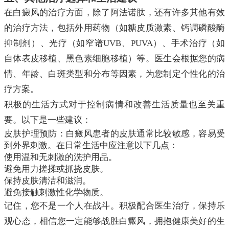
在白癜风的治疗方面，除了阿法诺肽，还有许多其他有效
的治疗方法，包括外用药物（如糖皮质激素、钙调磷酸酶
抑制剂）、光疗（如窄谱UVB、PUVA）、手术治疗（如
自体表皮移植、黑色素细胞移植）等。医生会根据您的病
情、年龄、白斑类型和分布等因素，为您制定个性化的治
疗方案。
积极的生活方式对于控制病情和改善生活质量也至关重
要。以下是一些建议：
皮肤护理预防：白癜风患者的皮肤通常比较敏感，容易受
到外界刺激。在日常生活中应注意以下几点：
使用温和无刺激的洗护用品。
避免用力搓揉或抓挠皮肤。
保持皮肤清洁和滋润。
避免接触刺激性化学物质。
记住，您不是一个人在战斗。积极配合医生治疗，保持乐
观心态，相信您一定能够战胜白癜风，拥抱健康美好的生