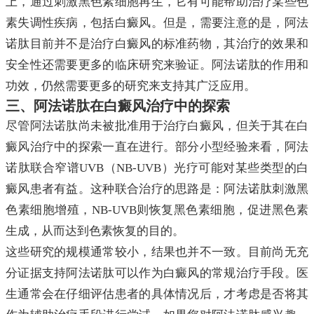
上，通过刺激黑色素细胞再生，它有可能帮助治疗某些色
素失调性疾病，包括白癜风。但是，需要注意的是，阿法
诺肽目前并不是治疗白癜风的标准药物，其治疗的效果和
安全性还需要更多的临床研究来验证。阿法诺肽的作用和
功效，仍然需要更多的研究来支持其广泛应用。
三、阿法诺肽在白癜风治疗中的探索
尽管阿法诺肽尚未被批准用于治疗白癜风，但关于其在白
癜风治疗中的探索一直在进行。部分小型经验来看，阿法
诺肽联合窄谱UVB（NB-UVB）光疗可能对某些类型的白
癜风患者有益。这种联合治疗的思路是：阿法诺肽刺激黑
色素细胞增殖，NB-UVB则恢复黑色素细胞，促进黑色素
生成，从而达到色素恢复的目的。
这些研究的规模通常较小，结果也并不一致。目前尚无充
分证据支持阿法诺肽可以作为白癜风的常规治疗手段。医
生通常会在仔细评估患者的具体情况后，才考虑是否将其