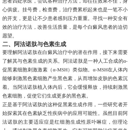
患者四处求医，尝试各种治疗方法，却往往效果不佳，身
心俱疲。挂号费，检查费，治疗费累积起来也是一笔不小
的开支，更是让不少患者感到压力重重。寻找一种安全有
效的治疗方法，改善生活质量，是每个白癜风患者的迫切
愿望。
二、阿法诺肽与色素生成
要理解阿法诺肽在白癜风治疗中的潜在作用，接下来需要
了解其与色素生成的关系。阿法诺肽是一种人工合成的α-
促黑素细胞刺激激素（α-MSH）类似物。α-MSH在人体内
能够刺激黑色素细胞产生黑色素，从而增加皮肤的色素沉
着。当阿法诺肽植入体内后，它会缓慢释放，持续刺激黑
色素细胞，促使它们生成更多的黑色素。
正是基于阿法诺肽的这种促黑素生成作用，一些研究者开
始探索其在色素缺乏性疾病中的应用可能性。虽然目前阿
法诺肽的主要适应症是红细胞生成性原卟啉症，但理论