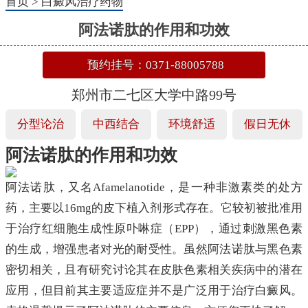
首页
>
白癜风治疗药物
阿法诺肽的作用和功效
预约挂号：0371-88005788
郑州市二七区大学中路99号
分型论治
中西结合
环境舒适
假日无休
阿法诺肽的作用和功效
阿法诺肽，又名Afamelanotide，是一种非激素类的处方
药，主要以16mg的皮下植入剂形式存在。它较初被批准用
于治疗红细胞生成性原卟啉症（EPP），通过刺激黑色素
的生成，增强患者对光的耐受性。虽然阿法诺肽与黑色素
密切相关，且有研究讨论其在皮肤色素相关疾病中的潜在
应用，但目前其主要适应症并不是广泛用于治疗白癜风。