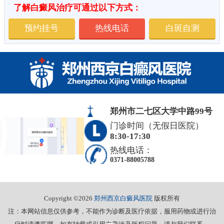
了解白癜风治疗可通过以下方式：
预约挂号
热线电话
白斑自测
郑州市二七区大学中路99号
门诊时间（无假日医院）
8:30-17:30
热线电话：
0371-88005788
Copyright ©2026
郑州西京白癜风医院
版权所有
注：本网站信息仅供参考，不能作为诊断及医疗依据，服用药物或进行治