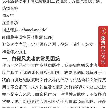
表格温馨提示了阿法诺肽的主要信息，方便您更快了解。
药物名称
适应症
注意事项
阿法诺肽 (Afamelanotide)
红细胞生成性原卟啉症 (EPP)
避免过度光照，定期医疗监测，孕妇、哺乳期妇女、儿童
和老年人慎用
一、白癜风患者的常见困惑
作为一名经验丰富的皮肤病医生，我深知白癜风患者在治
疗过程中面临的诸多挑战和困扰。较常见的问题莫过于：
我的白斑还能恢复吗？什么样的治疗方法适合我？治疗费
用会不会很高？未来的生活会受到怎样的影响？这些担忧
并不是空穴来风，白癜风作为一种慢性皮肤病，不仅影响
容貌，也会对患者的心理和社会生活造成负面影响。许多