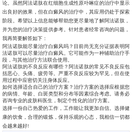
论。虽然阿法诺肽在红细胞生成性原卟啉症的治疗中显示
出良好的效果，但在白癜风的治疗中，其应用仍处于探索
阶段。希望以上信息能够帮助您更尽量地了解阿法诺肽，
并为您的治疗决策提供参考。针对患者经常咨询的问题，
我再简要解答如下：
阿法诺肽能尽量治疗白癜风吗？目前尚无充分证据表明阿
法诺肽可以尽量治疗白癜风。它可能作为一种辅助治疗手
段，与其他治疗方法联合使用。
阿法诺肽的不良反应有哪些？阿法诺肽的常见不良反应包
括恶心、头痛、疲劳等。严重不良反应较为罕见，但在使
用过程中应密切关注身体反应。
如何选择适合自己的治疗方案？治疗方案的选择应根据您
的病情、年龄、白斑类型和分布等因素综合考虑。请务必
咨询专业的皮肤科医生，制定个性化的治疗方案。
选择一份自己热爱的工作，工作能让我更加自信。选择健
康的饮食，合理的锻炼，保持乐观的心态，我相信一切都
会越来越好!