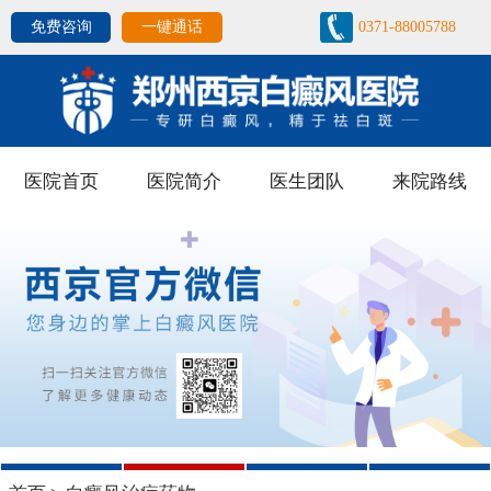
免费咨询
一键通话
0371-88005788
医院首页
医院简介
医生团队
来院路线
1
2
3
4