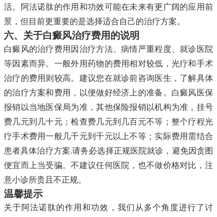
活。阿法诺肽的作用和功效可能在未来有更广阔的应用前
景，但目前更重要的是选择适合自己的治疗方案。
六、关于白癜风治疗费用的说明
白癜风的治疗费用因治疗方法、病情严重程度、就诊医院
等因素而异。一般外用药物的费用相对较低，光疗和手术
治疗的费用则较高。建议您在就诊前咨询医生，了解具体
的治疗方案和费用，以便做好经济上的准备。白癜风医保
报销以当地医保局为准，其他保险报销以机构为准，挂号
费几元到几十元；检查费几元到几百元不等；整个疗程光
疗手术费用一般几千元到千元以上不等；实际费用需结合
患者具体治疗方案.请务必选择正规医院就诊，避免因贪图
便宜而上当受骗。不建议任何医院，也不做价格对比，注
意小诊所贵且不正规。
温馨提示
关于阿法诺肽的作用和功效，我们从多个角度进行了讨