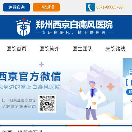
免费咨询
一键通话
0371-88005788
医院首页
医院简介
医生团队
来院路线
1
2
3
4