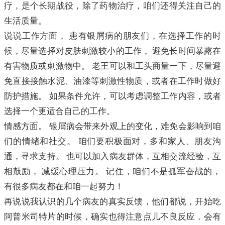
疗，是个长期战役，除了药物治疗，咱们还得关注自己的
生活质量。
说说工作方面， 患有银屑病的朋友们，在选择工作的时
候，尽量选择对皮肤刺激较小的工作， 避免长时间暴露在
有害物质或刺激物中。 老王可以和工头商量一下，尽量避
免直接接触水泥、油漆等刺激性物质，或者在工作时做好
防护措施。 如果条件允许，可以考虑调整工作内容，或者
选择一个更适合自己的工作。
情感方面。 银屑病会带来外观上的变化，难免会影响到咱
们的情绪和社交。 咱们要积极面对，多和家人、朋友沟
通，寻求支持。 也可以加入病友群体，互相交流经验，互
相鼓励， 减缓心理压力。 记住，咱们不是孤军奋战的，
有很多病友都在和咱一起努力！
再说说我认识的几个病友的真实反馈，他们都说，开始吃
阿普米司特片的时候，确实也得注意点儿不良反应，会有