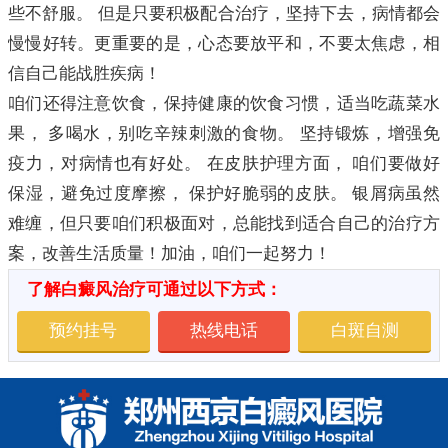
些不舒服。 但是只要积极配合治疗，坚持下去，病情都会
慢慢好转。更重要的是，心态要放平和，不要太焦虑，相
信自己能战胜疾病！
咱们还得注意饮食，保持健康的饮食习惯，适当吃蔬菜水
果， 多喝水，别吃辛辣刺激的食物。 坚持锻炼，增强免
疫力，对病情也有好处。 在皮肤护理方面， 咱们要做好
保湿，避免过度摩擦， 保护好脆弱的皮肤。 银屑病虽然
难缠，但只要咱们积极面对，总能找到适合自己的治疗方
案，改善生活质量！加油，咱们一起努力！
了解白癜风治疗可通过以下方式：
预约挂号
热线电话
白斑自测