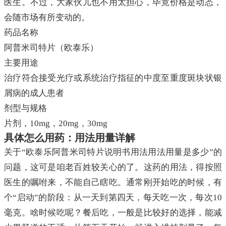
医生。不过，大家伙儿也不用太担心，毕竟价格是动态，
会随市场有所变动的。
药品名称
阿普米司特片（欧泰乐）
主要用途
治疗符合接受光疗或系统治疗指征的中度至重度斑块状银
屑病的成人患者
剂型与规格
片剂，10mg，20mg，30mg
具体怎么用药：用法用量详解
关于“欧泰乐阿普米司特片说明书用法用法用量是多少”的
问题，这可是咱老百姓较关心的了。这药的用法，得按照
医生的嘱咐来，不能自己瞎吃。通常刚开始吃的时候，有
个“启动”的阶段：从一天到第四天，每天吃一次，每次10
毫克。啥时候吃呢？餐后吃，一般是比较好的选择，能减