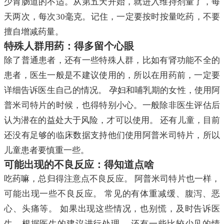
少胃肠道的不适。从第五天开始，就进入维持剂量了，每
天两次，每次30毫克。记住，一定要按时按量吃药，不要
擅自增减药量。
特殊人群用药：得多留个心眼
除了普通患者，还有一些特殊人群，比如有肾功能不全的
患者，医生一般是不建议使用的，所以在用药前，一定要
详细告诉医生自己的情况。 孕妇和哺乳期的女性，使用阿
普米司特片的时候，也得特别小心。一般除非医生评估后
认为潜在的益处大于风险，才可以使用。 还有儿童，目前
还没有足够的临床数据支持他们使用阿普米司特片，所以
儿童患者要慎重一些。
可能出现的不良反应：得知道点啥
吃药嘛，总归得注意点不良反应。 阿普米司特片也一样，
可能出现一些不良反应。 常见的有体重减缓、腹泻、恶
心、头痛等。 如果出现这些情况，也别慌，及时告诉医
生，根据医生的建议进行处理。 还有一些比较少见的情