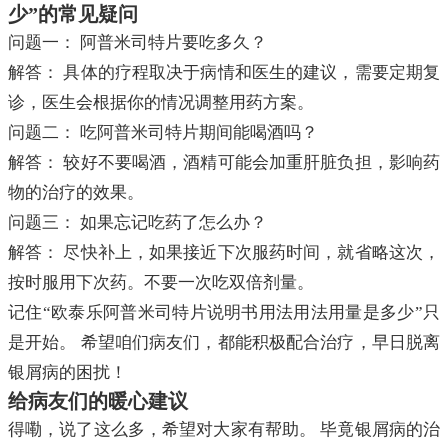
少”的常见疑问
问题一： 阿普米司特片要吃多久？
解答： 具体的疗程取决于病情和医生的建议，需要定期复
诊，医生会根据你的情况调整用药方案。
问题二： 吃阿普米司特片期间能喝酒吗？
解答： 较好不要喝酒，酒精可能会加重肝脏负担，影响药
物的治疗的效果。
问题三： 如果忘记吃药了怎么办？
解答： 尽快补上，如果接近下次服药时间，就省略这次，
按时服用下次药。不要一次吃双倍剂量。
记住“欧泰乐阿普米司特片说明书用法用法用量是多少”只
是开始。 希望咱们病友们，都能积极配合治疗，早日脱离
银屑病的困扰！
给病友们的暖心建议
得嘞，说了这么多，希望对大家有帮助。 毕竟银屑病的治