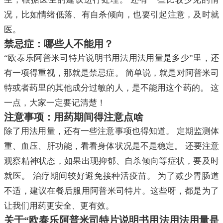
况，比如情绪低落、有自杀倾向，也要引起注意，及时就
医。
禁忌症：哪些人不能用？
“欧泰乐阿普米司特片说明书用法用法用量是多少”里，还
有一项得重视，那就是禁忌症。 简单说，就是对阿普米司
特或者药里的其他成分过敏的人，是不能用这个药的。 这
一点，大家一定要记清楚！
注意事项：用药期间得注意点啥
除了用法用量，还有一些注意事项也得知道。 定期监测体
重、血压、肝功能，看看身体状况是不是稳定。 还要注意
观察精神状态，如果出现抑郁、自杀倾向等症状，要及时
就医。 治疗期间较好避免接种活疫苗。 为了减少胃肠道
不适，建议在餐后服用阿普米司特片。这些呀，都是为了
让我们用药更安全、更有效。
关于“欧泰乐阿普米司特片说明书用法用法用量是