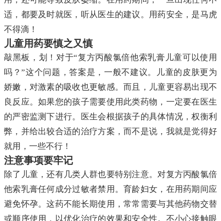
适，都要及时就医，听从医生的建议。用药安全，是马虎
不得滴！
儿童用药要慎之又慎
敲黑板，划！对于“复方丙酸氯倍他索乳膏儿童可以使用
吗？”这个问题，答案是，一般不建议。儿童的皮肤更为
娇嫩，对激素的吸收也更敏感。而且，儿童更容易出现不
良反应。如果您的孩子需要使用此类药物，一定要在医生
的严密监测下进行。医生会根据孩子的具体情况，权衡利
弊，并给出较合适的治疗方案，而不是说，我就是觉得好
就用，一些不行！
注意事项要牢记
除了儿童，还有几类人群也要特别注意。对复方丙酸氯倍
他索乳膏任何成分过敏者禁用。育龄妇女，在用药期间应
避免怀孕。这药不能长期使用，常常需要与其他药物交替
或顺序使用，以优化治疗的效果和安全性。不小心接触眼