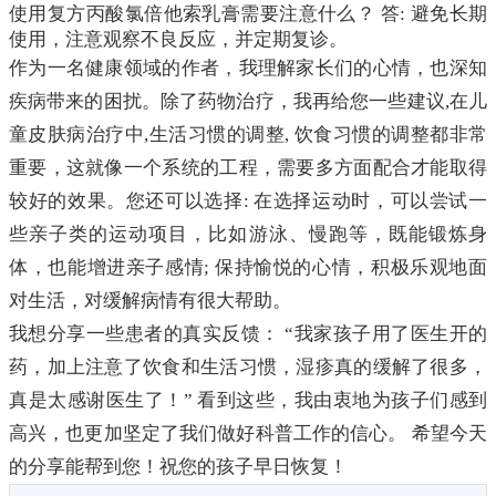
使用复方丙酸氯倍他索乳膏需要注意什么？ 答: 避免长期
使用，注意观察不良反应，并定期复诊。
作为一名健康领域的作者，我理解家长们的心情，也深知
疾病带来的困扰。除了药物治疗，我再给您一些建议,在儿
童皮肤病治疗中,生活习惯的调整, 饮食习惯的调整都非常
重要，这就像一个系统的工程，需要多方面配合才能取得
较好的效果。您还可以选择: 在选择运动时，可以尝试一
些亲子类的运动项目，比如游泳、慢跑等，既能锻炼身
体，也能增进亲子感情; 保持愉悦的心情，积极乐观地面
对生活，对缓解病情有很大帮助。
我想分享一些患者的真实反馈： “我家孩子用了医生开的
药，加上注意了饮食和生活习惯，湿疹真的缓解了很多，
真是太感谢医生了！” 看到这些，我由衷地为孩子们感到
高兴，也更加坚定了我们做好科普工作的信心。 希望今天
的分享能帮到您！祝您的孩子早日恢复！