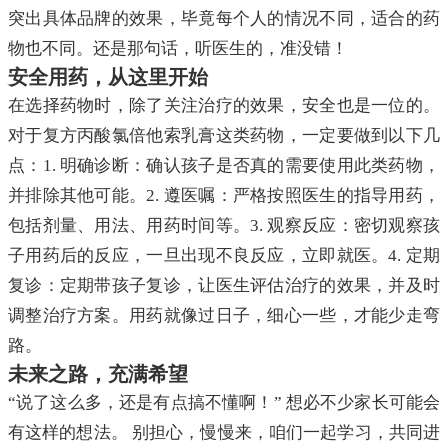
突出具体品牌的效果，毕竟每个人的情况不同，适合的药
物也不同。还是那句话，听医生的，准没错！
安全用药，从这里开始
在选择药物时，除了关注治疗的效果，安全也是一位的。
对于复方丙酸氯倍他索乳膏这类药物，一定要做到以下几
点：1. 明确诊断：确认孩子是否真的需要使用此类药物，
并排除其他可能。2. 遵医嘱：严格按照医生的指导用药，
包括剂量、用法、用药时间等。3. 观察反应：密切观察孩
子用药后的反应，一旦出现不良反应，立即就医。4. 定期
复诊：定期带孩子复诊，让医生评估治疗的效果，并及时
调整治疗方案。用药就像过日子，细心一些，才能少走弯
路。
未来之路，充满希望
“说了这么多，还是有点搞不懂啊！” 想必不少家长可能会
有这样的想法。 别担心，慢慢来，咱们一起学习，共同进