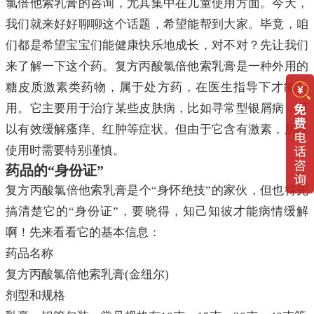
氯倍他索乳膏的咨询，尤其集中在儿童使用方面。今天，
我们就来好好聊聊这个话题，希望能帮到大家。毕竟，咱
们都是希望宝宝们能健康快乐地成长，对不对？先让我们
来了解一下这个药。复方丙酸氯倍他索乳膏是一种外用的
糖皮质激素类药物，属于处方药，在医生指导下才能使
用。它主要用于治疗某些皮肤病，比如寻常型银屑病，可
以有效缓解瘙痒、红肿等症状。但由于它含有激素，所以
使用时需要特别谨慎。
药品的“身份证”
复方丙酸氯倍他索乳膏是个“身怀绝技”的家伙，但也得先
搞清楚它的“身份证”，要晓得，知己知彼才能病情缓解
啊！先来看看它的基本信息：
药品名称
复方丙酸氯倍他索乳膏(金纽尔)
剂型和规格