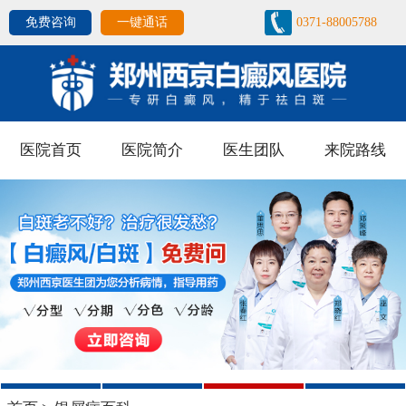
免费咨询
一键通话
0371-88005788
医院首页
医院简介
医生团队
来院路线
1
2
3
4