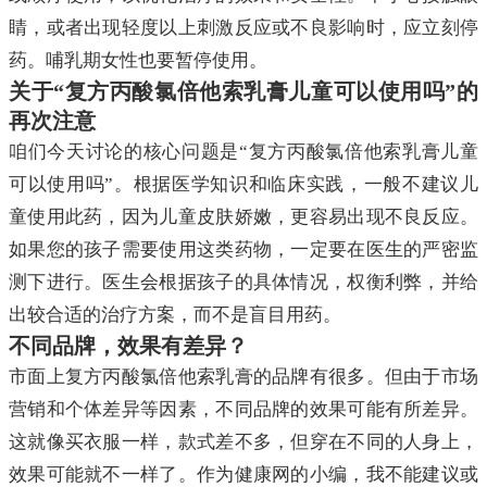
睛，或者出现轻度以上刺激反应或不良影响时，应立刻停
药。哺乳期女性也要暂停使用。
关于“复方丙酸氯倍他索乳膏儿童可以使用吗”的
再次注意
咱们今天讨论的核心问题是“复方丙酸氯倍他索乳膏儿童
可以使用吗”。根据医学知识和临床实践，一般不建议儿
童使用此药，因为儿童皮肤娇嫩，更容易出现不良反应。
如果您的孩子需要使用这类药物，一定要在医生的严密监
测下进行。医生会根据孩子的具体情况，权衡利弊，并给
出较合适的治疗方案，而不是盲目用药。
不同品牌，效果有差异？
市面上复方丙酸氯倍他索乳膏的品牌有很多。但由于市场
营销和个体差异等因素，不同品牌的效果可能有所差异。
这就像买衣服一样，款式差不多，但穿在不同的人身上，
效果可能就不一样了。作为健康网的小编，我不能建议或