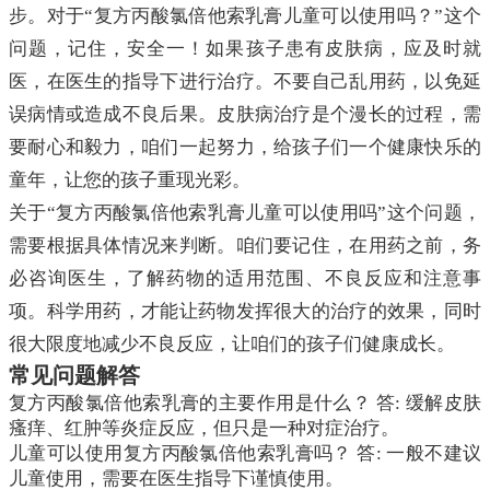
步。对于“复方丙酸氯倍他索乳膏儿童可以使用吗？”这个
问题，记住，安全一！如果孩子患有皮肤病，应及时就
医，在医生的指导下进行治疗。不要自己乱用药，以免延
误病情或造成不良后果。皮肤病治疗是个漫长的过程，需
要耐心和毅力，咱们一起努力，给孩子们一个健康快乐的
童年，让您的孩子重现光彩。
关于“复方丙酸氯倍他索乳膏儿童可以使用吗”这个问题，
需要根据具体情况来判断。咱们要记住，在用药之前，务
必咨询医生，了解药物的适用范围、不良反应和注意事
项。科学用药，才能让药物发挥很大的治疗的效果，同时
很大限度地减少不良反应，让咱们的孩子们健康成长。
常见问题解答
复方丙酸氯倍他索乳膏的主要作用是什么？ 答: 缓解皮肤
瘙痒、红肿等炎症反应，但只是一种对症治疗。
儿童可以使用复方丙酸氯倍他索乳膏吗？ 答: 一般不建议
儿童使用，需要在医生指导下谨慎使用。