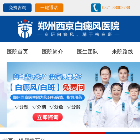
免费咨询
一键通话
0371-88005788
医院首页
医院简介
医生团队
来院路线
1
2
3
4