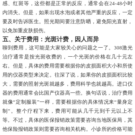
感、红斑等，这些都是正常的反应，通常会在24-48小时
内消失。但是，如果出现水泡或者其他严重的反应，一定
要及时告诉医生。照光期间要注意防晒，避免阳光直射，
以免加重皮肤损伤。
五、关于费用：光斑计费，因人而异
聊到费用，这可能是大家较关心的问题之一了。308激光
治疗通常是按光斑收费的，一个光斑的价格在几十元左
右。但是，具体的费用需要根据你的皮损面积大小和所使
用的仪器类型来决定。往深了说，如果你的皮损面积比较
大，需要的照射光斑就越多，费用科学也就越高。进口仪
器的费用通常会比国产仪器高一些。换句话说，治疗费用
就像“定制服装”一样，需要根据你的具体情况来“量身定
制”。整个疗程下来，费用可能从几千元到千元以上不
等。不过，具体的医保报销政策需要咨询当地医保局，其
他保险报销政策则需要咨询相关机构。小诊所的价格可能