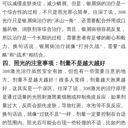
可以减缓皮肤炎症，减少鳞屑。但是，银屑病的治疗是一
个综合性的过程，不只是照光那么简单。往深了说，308
光疗只是银屑病治疗的“冰山一角”，还需要配合外用或口
服药物、润肤剂等综合治疗。而且，银屑病很容易反复，
所以治疗是一个长期的过程，需要患者有足够的耐心和毅
力。换句话说，银屑病治疗就像“打持久战”，需要“战
略”和“战术”相结合。
四、照光的注意事项：剂量不是越大越好
308激光治疗虽然安全有效，但也有一些需要注意的地
方。剂量不是越大越好！很多人觉得，剂量越大效果越
好，这其实是一个误区。往深了说，308激光的治疗原理
是通过适量的光照刺激黑素细胞或抑制免疫反应，如果剂
量过大，反而会损伤皮肤，导致红斑、水泡等不良反应。
换句话说，就像“过犹不及”一样，剂量一定要控制在合适
的范围内。照光后可能会出现一些轻微的不适，比如灼热