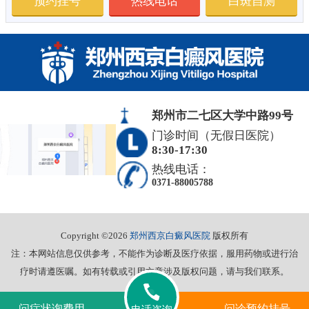
预约挂号
热线电话
白斑自测
郑州市二七区大学中路99号
门诊时间（无假日医院）
8:30-17:30
热线电话：
0371-88005788
Copyright ©2026
郑州西京白癜风医院
版权所有
注：本网站信息仅供参考，不能作为诊断及医疗依据，服用药物或进行治
疗时请遵医嘱。如有转载或引用文章涉及版权问题，请与我们联系。
问症状询费用
问诊预约挂号