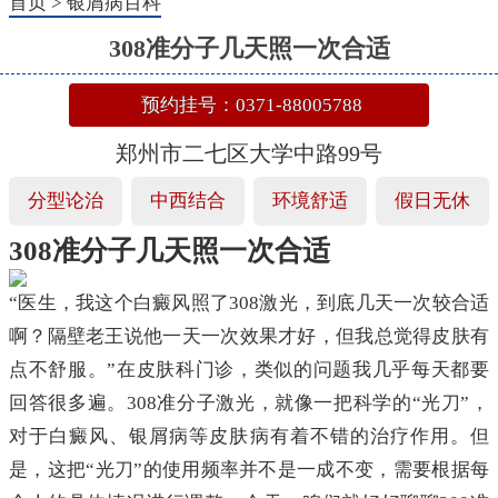
首页
>
银屑病百科
308准分子几天照一次合适
预约挂号：0371-88005788
郑州市二七区大学中路99号
分型论治
中西结合
环境舒适
假日无休
308准分子几天照一次合适
“医生，我这个白癜风照了308激光，到底几天一次较合适
啊？隔壁老王说他一天一次效果才好，但我总觉得皮肤有
点不舒服。”在皮肤科门诊，类似的问题我几乎每天都要
回答很多遍。308准分子激光，就像一把科学的“光刀”，
对于白癜风、银屑病等皮肤病有着不错的治疗作用。但
是，这把“光刀”的使用频率并不是一成不变，需要根据每