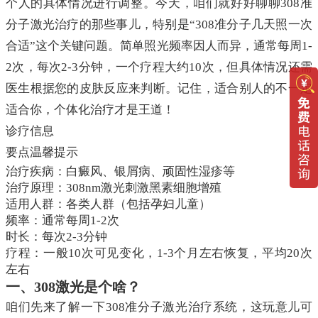
个人的具体情况进行调整。今天，咱们就好好聊聊308准
分子激光治疗的那些事儿，特别是“308准分子几天照一次
合适”这个关键问题。简单照光频率因人而异，通常每周1-
2次，每次2-3分钟，一个疗程大约10次，但具体情况还需
医生根据您的皮肤反应来判断。记住，适合别人的不一定
适合你，个体化治疗才是王道！
诊疗信息
要点温馨提示
治疗疾病：白癜风、银屑病、顽固性湿疹等
治疗原理：308nm激光刺激黑素细胞增殖
适用人群：各类人群（包括孕妇儿童）
频率：通常每周1-2次
时长：每次2-3分钟
疗程：一般10次可见变化，1-3个月左右恢复，平均20次
左右
一、308激光是个啥？
咱们先来了解一下308准分子激光治疗系统，这玩意儿可