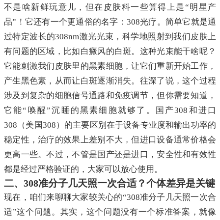
不是啥新鲜玩意儿，但在皮肤科一些算得上是“明星产
品”！它还有一个更通俗的名字：308光疗。简单它就是通
过特定波长的308nm激光光束，科学地照射到我们皮肤上
有问题的区域，比如白癜风的白斑。这种光束能干啥呢？
它能刺激我们皮肤里的黑素细胞，让它们重新开始工作，
产生黑色素，从而让白斑逐渐消失。往深了说，这个过程
涉及到复杂的细胞信号通路和免疫调节，但你需要知道，
它能“唤醒”沉睡的黑素细胞就够了。国产308和进口
308（美国308）的主要区别在于设备专业度和输出功率的
稳定性，治疗的效果上差别不大，但进口设备通常价格会
更高一些。不过，不管是国产还是进口，安全性和有效性
都是经过严格验证的，大家可以放心使用。
二、308准分子几天照一次合适？个体差异是关键
现在，咱们来聊聊大家较关心的“308准分子几天照一次合
适”这个问题。其实，这个问题没有一个标准答案，就像