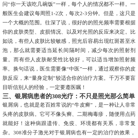
问“你一天该吃几碗饭”一样，每个人的情况都不一样。一
般医生会建议每周照1-2次，每次2-3分钟。但是，这只是
一个大概的范围。往深了说，很好的的照光频率需要根据
你的皮肤类型、皮损情况、以及对光照的反应来决定。比
如说，有些人皮肤比较敏感，照光后容易出现红斑甚至水
泡，那么就需要适当延长间隔时间，减少每次的照射剂
量。而有些人皮肤耐受性比较好，可以适当增加照射频
率。换句话说，医生需要像“中医”一样，通过观察你的皮
肤反应，来“量身定制”较适合你的治疗方案。千万不要盲
目听信别人的经验，一定要遵医嘱！
三、银屑病患者的308光疗：不只是照光那么简单
银屑病，也就是老百姓常说的“牛皮癣”，是一种让人非常
头疼的皮肤病。它可不像头癣、二期梅毒疹，随便用点药
就能好！这种病跟遗传、免疫、环境都有关系，非常复
杂。308准分子激光对于银屑病也有一定的治疗的效果，