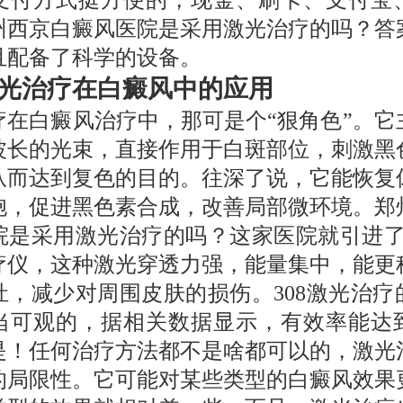
支付方式挺方便的，现金、刷卡、支付宝
州西京白癜风医院是采用激光治疗的吗？答
且配备了科学的设备。
光治疗在白癜风中的应用
疗在白癜风治疗中，那可是个“狠角色”。它
波长的光束，直接作用于白斑部位，刺激黑
从而达到复色的目的。往深了说，它能恢复
胞，促进黑色素合成，改善局部微环境。郑
院是采用激光治疗的吗？这家医院就引进了美
疗仪，这种激光穿透力强，能量集中，能更
灶，减少对周围皮肤的损伤。308激光治疗
当可观的，据相关数据显示，有效率能达
是！任何治疗方法都不是啥都可以的，激光
的局限性。它可能对某些类型的白癜风效果