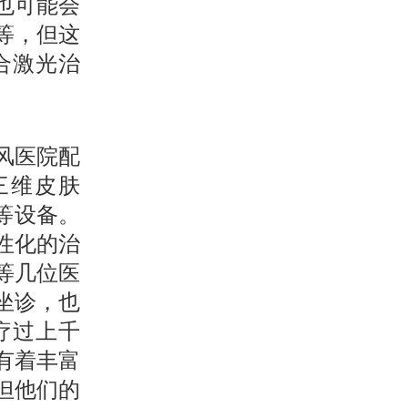
也可能会
等，但这
合激光治
风医院配
三维皮肤
仪等设备。
性化的治
等几位医
坐诊，也
疗过上千
有着丰富
但他们的