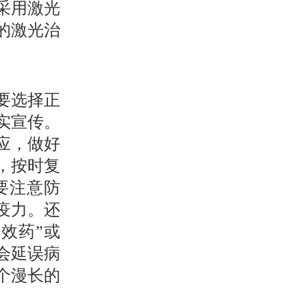
采用激光
的激光治
要选择正
实宣传。
应，做好
，按时复
要注意防
疫力。还
效药”或
会延误病
个漫长的