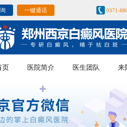
咨询
一键通话
0371-88
首页
医院简介
医生团队
来