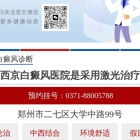
2
3
白癜风诊断
西京白癜风医院是采用激光治疗
预约挂号：0371-88005788
郑州市二七区大学中路99号
论治
中西结合
环境舒适
假