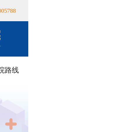
005788
院路线