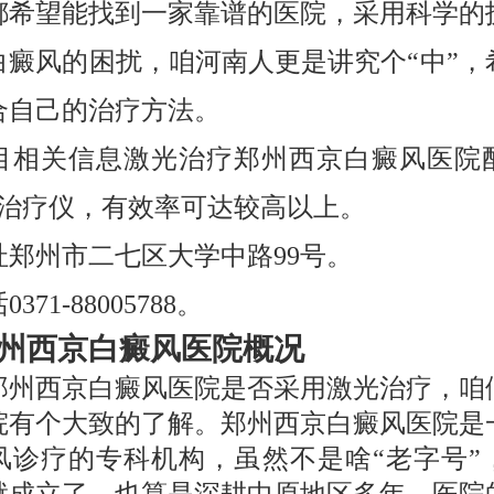
都希望能找到一家靠谱的医院，采用科学的
白癜风的困扰，咱河南人更是讲究个“中”，
合自己的治疗方法。
目相关信息激光治疗郑州西京白癜风医院
激光治疗仪，有效率可达较高以上。
址郑州市二七区大学中路99号。
371-88005788。
州西京白癜风医院概况
郑州西京白癜风医院是否采用激光治疗，咱
院有个大致的了解。郑州西京白癜风医院是
风诊疗的专科机构，虽然不是啥“老字号”