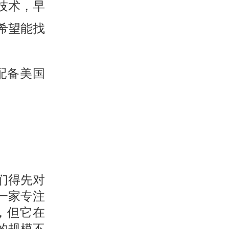
技术，早
希望能找
配备美国
们得先对
一家专注
，但它在