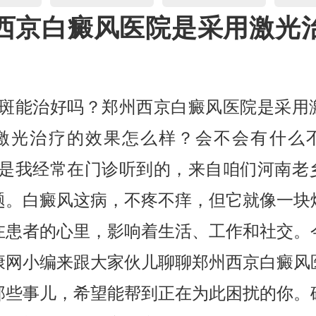
西京白癜风医院是采用激光
白斑能治好吗？郑州西京白癜风医院是采用
激光治疗的效果怎么样？会不会有什么
这是我经常在门诊听到的，来自咱们河南老
题。白癜风这病，不疼不痒，但它就像一块
在患者的心里，影响着生活、工作和社交。
康网小编来跟大家伙儿聊聊郑州西京白癜风
那些事儿，希望能帮到正在为此困扰的你。