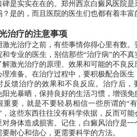
口碑是实实在在的。郑州西京白癜风医院是
吗？是的，而且医院的医生们也都有着丰富
。
光治疗的注意事项
用激光治疗之前，有些事情你得心里有数。
院和专业的医生，别信那些“治疗病”的不真
了解激光治疗的原理、效果和可能的不良反
心理准备。在治疗过程中，要积极配合医生
时反馈治疗的效果和不良反应。治疗后，
免阳光暴晒，保持良好的生活习惯，增强免
很重要，就是不要轻易相信一些所谓的“有
方”，这些东西往往没有科学依据，反而可能
至对身体造成损害。记住，白癜风治疗是一
需要耐心和信心，更需要科学的方法。