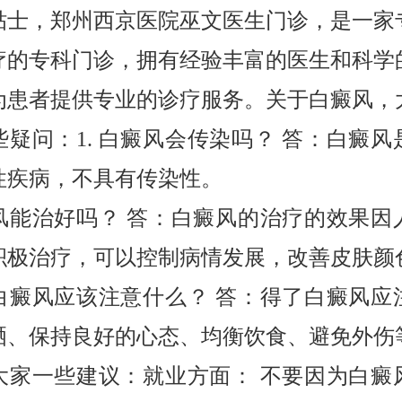
贴士，郑州西京医院巫文医生门诊，是一家
疗的专科门诊，拥有经验丰富的医生和科学
为患者提供专业的诊疗服务。关于白癜风，
些疑问：1. 白癜风会传染吗？ 答：白癜风
性疾病，不具有传染性。
白癜风能治好吗？ 答：白癜风的治疗的效果因
积极治疗，可以控制病情发展，改善皮肤颜
得了白癜风应该注意什么？ 答：得了白癜风应
晒、保持良好的心态、均衡饮食、避免外伤
大家一些建议：就业方面： 不要因为白癜