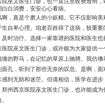
医院巫文医生门诊，也一直注意收费透明，
明白白消费，安安心心看病。
风啊，真是个磨人的小妖精。它不仅影响美
产生自卑心理。咱老百姓得了这病，较重要
，及时治疗。选择一家靠谱的医院和医生也
京医院巫文医生门诊，或许能为大家提供一
脱缰的野马，在记忆的草原上驰骋。我仿佛
的面孔，听到了那些无奈的叹息。是啊，面
常感到无助和迷茫。但请相信，医学在进步
。郑州西京医院巫文医生门诊，也许能成为
力。