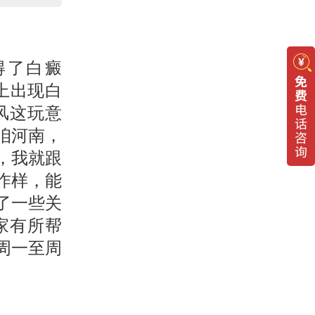
得了白癜
上出现白
风这玩意
咱河南，
，我就跟
咋样，能
了一些关
家有所帮
周一至周