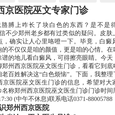
西京医院巫文专家门诊
我胳膊上咋长了块白色的东西？是不是
相信不少郑州老乡都有过类似的疑问。皮肤
点，确实让人心里咯噔一下。毕竟，白癜
响的不仅仅是咱的颜值，更是咱的心情。在
靠谱的地儿看白癜风，可得擦亮眼睛。今天
聊郑州西京医院巫文医生门诊，看看它到底
咱老百姓解决这“白色烦恼”。下面，我整理
西京医院巫文医生门诊的信息，希望对大
诊名称郑州西京医院巫文医生门诊门诊时间
-17:30 (中午不休息)联系电话0371-88005788
识郑州西京医院