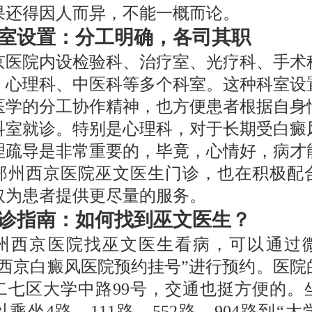
果还得因人而异，不能一概而论。
室设置：分工明确，各司其职
京医院内设检验科、治疗室、光疗科、手术
、心理科、中医科等多个科室。这种科室设
医学的分工协作精神，也方便患者根据自身
科室就诊。特别是心理科，对于长期受白癜
理疏导是非常重要的，毕竟，心情好，病才
郑州西京医院巫文医生门诊，也在积极配
取为患者提供更尽量的服务。
诊指南：如何找到巫文医生？
州西京医院找巫文医生看病，可以通过
州西京白癜风医院预约挂号”进行预约。医院
二七区大学中路99号，交通也挺方便的。
乘坐4路、111路、552路、904路到“