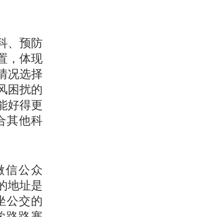
科、预防
置，体现
情况选择
风困扰的
能好得更
合其他科
微信公众
的地址是
坐公交的
大学路路寨