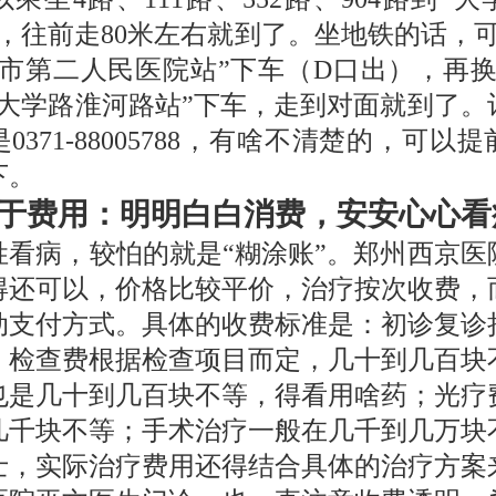
车，往前走80米左右就到了。坐地铁的话，可
“市第二人民医院站”下车（D口出），再换
“大学路淮河路站”下车，走到对面就到了。
0371-88005788，有啥不清楚的，可以
下。
于费用：明明白白消费，安安心心看
姓看病，较怕的就是“糊涂账”。郑州西京医
得还可以，价格比较平价，治疗按次收费，
动支付方式。具体的收费标准是：初诊复诊
；检查费根据检查项目而定，几十到几百块
也是几十到几百块不等，得看用啥药；光疗
几千块不等；手术治疗一般在几千到几万块
士，实际治疗费用还得结合具体的治疗方案