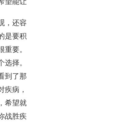
希望能让
观，还容
的是要积
很重要。
个选择。
看到了那
对疾病，
，希望就
你战胜疾