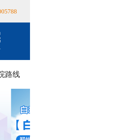
005788
院路线