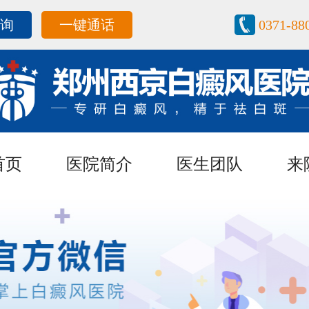
咨询
一键通话
0371-88
首页
医院简介
医生团队
来