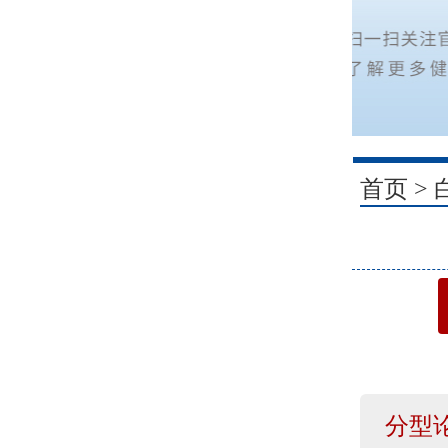
1
首页
>
分型