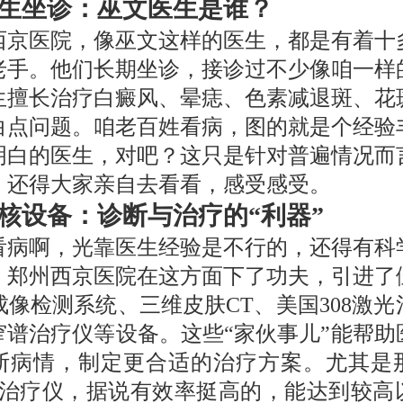
生坐诊：巫文医生是谁？
西京医院，像巫文这样的医生，都是有着十
老手。他们长期坐诊，接诊过不少像咱一样
生擅长治疗白癜风、晕痣、色素减退斑、花
白点问题。咱老百姓看病，图的就是个经验
明白的医生，对吧？这只是针对普遍情况而
，还得大家亲自去看看，感受感受。
核设备：诊断与治疗的“利器”
看病啊，光靠医生经验是不行的，还得有科
。郑州西京医院在这方面下了功夫，引进了
成像检测系统、三维皮肤CT、美国308激
vb窄谱治疗仪等设备。这些“家伙事儿”能帮
断病情，制定更合适的治疗方案。尤其是
激光治疗仪，据说有效率挺高的，能达到较高