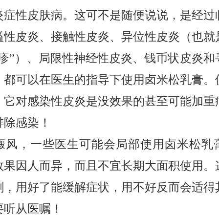
炎症性皮肤病。这可不是随便说说，是经过
溢性皮炎、接触性皮炎、异位性皮炎（也就
湿疹”）、局限性神经性皮炎、钱币状皮炎和
，都可以在医生的指导下使用卤米松乳膏。
，它对感染性皮炎是没效果的甚至可能加重
排除感染！
癜风，一些医生可能会局部使用卤米松乳
效果因人而异，而且不宜长期大面积使用。
剑，用好了能缓解症状，用不好反而会适得
要听从医嘱！