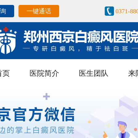
咨询
一键通话
0371-88
首页
医院简介
医生团队
来