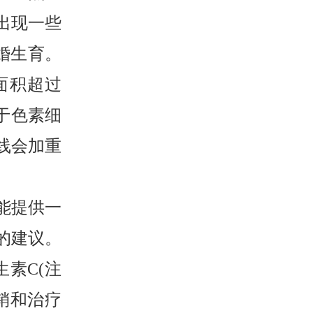
出现一些
结婚生育。
面积超过
于色素细
线会加重
能提供一
的建议。
素C(注
销和治疗