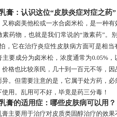
！
乳膏：认识这位“皮肤炎症对症之药”
，又称卤美他松或一水合卤米松，是一种有
激素药物，也就是我们常说的“激素药”。别
害怕，它在治疗炎症性皮肤病方面可是相当
膏主要成分为卤米松，浓度通常为0.05%，
，价格也比较亲民，几十到一百元不等，因
而异。但需要注意的是，它属于处方药，必
下使用。乱用可不好，毕竟是药三分毒！
乳膏的适用症：哪些皮肤病可以用？
乳膏主要用于治疗对皮质类固醇治疗的效果