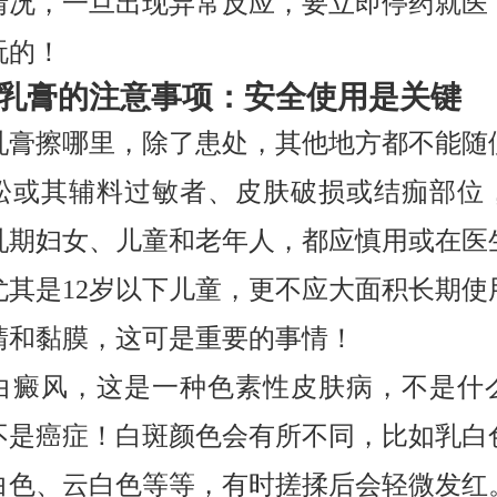
情况，一旦出现异常反应，要立即停药就医
玩的！
乳膏的注意事项：安全使用是关键
乳膏擦哪里，除了患处，其他地方都不能随
松或其辅料过敏者、皮肤破损或结痂部位
乳期妇女、儿童和老年人，都应慎用或在医
尤其是12岁以下儿童，更不应大面积长期使
睛和黏膜，这可是重要的事情！
白癜风，这是一种色素性皮肤病，不是什
不是癌症！白斑颜色会有所不同，比如乳白
白色、云白色等等，有时搓揉后会轻微发红