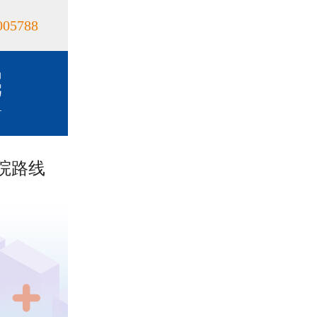
005788
院路线