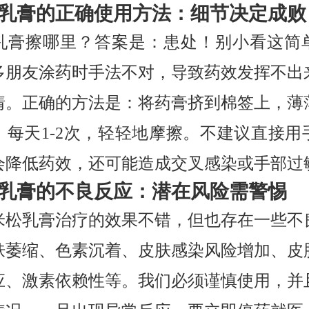
乳膏的正确使用方法：细节决定成败
乳膏擦哪里？答案是：患处！别小看这简
多朋友涂药时手法不对，导致药效发挥不出
情。正确的方法是：将药膏挤到棉签上，薄
，每天1-2次，轻轻地摩擦。不建议直接用
会降低药效，还可能造成交叉感染或手部过
乳膏的不良反应：潜在风险需警惕
米松乳膏治疗的效果不错，但也存在一些不
肤萎缩、色素沉着、皮肤感染风险增加、皮
应、激素依赖性等。我们必须谨慎使用，并