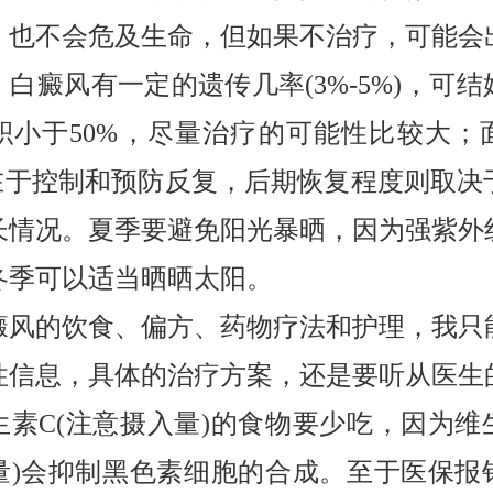
，也不会危及生命，但如果不治疗，可能会
白癜风有一定的遗传几率(3%-5%)，可
积小于50%，尽量治疗的可能性比较大；
，在于控制和预防反复，后期恢复程度则取决
长情况。夏季要避免阳光暴晒，因为强紫外
冬季可以适当晒晒太阳。
癜风的饮食、偏方、药物疗法和护理，我只
性信息，具体的治疗方案，还是要听从医生
生素C(注意摄入量)的食物要少吃，因为维生
量)会抑制黑色素细胞的合成。至于医保报