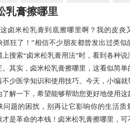
松乳膏擦哪里
，这卤米松乳膏到底擦哪里啊？我的皮炎
快抓狂了！”相信不少朋友都曾发出过类似
网上搜索“卤米松乳膏用法”时，看到各种说
茫。其实，卤米松乳膏擦哪里，这看似简单
着不少医学知识和使用技巧。今天，小编就
地了解一下，希望能够帮助您更好地使用这
肤问题的困扰，别再让它影响你的生活质
康才是革命的本钱！卤米松乳膏擦哪里，可