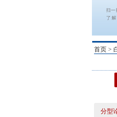
1
首页
>
分型