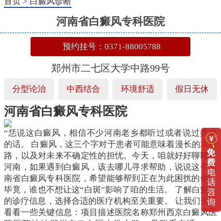
首页
>
白癜风诊断
河南省白癜风专科医院
预约挂号：0371-88005788
郑州市二七区大学中路99号
分型论治
中西结合
环境舒适
假日无休
河南省白癜风专科医院
“恁说这白癜风，相信不少河南老乡都听过或者说过类似
的话。 白癜风，这三个字对于患者可能意味着漫长的求医
路，以及对未来不确定性的担忧。今天，咱就好好聊聊在
河南，如果遇到白癜风，该去哪儿寻求帮助，说说这个河
南省白癜风专科医院，希望能够帮到正在为此困扰的你。
毕竟，谁也不想让这“白斑”影响了咱的生活。 了解白癜风
的诊疗信息，选择合适的医疗机构至关重要。 让我们先来
看看一些关键信息：项目描述医院名称郑州西京白癜风医