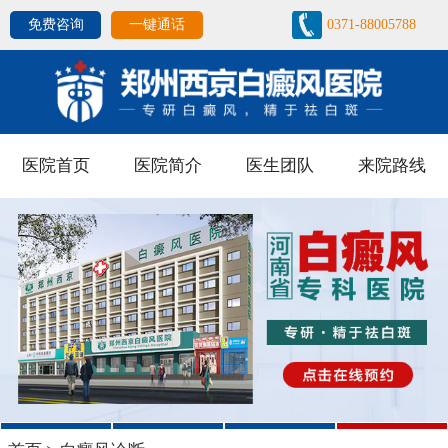
免费咨询
一键通话
0371-88005788
医院首页
医院简介
医生团队
来院路线
1
2
3
4