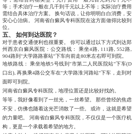
等；手术治疗一般在几千到千元以上不等；实际治疗费用
需结合具体治疗方案。 换句话说，让你明明白白消费，安
安心心治病。 河南省白癜风专科医院在这方面做得比较到
位。
五、 如何到达医院？
对于患者交通便利也很重要。 你可以通过以下方式到达郑
州西京白癜风医院：公交路线： 乘坐4路, 111路, 552路,
904路到"大学路路寨站"下车向前走80米左右即可到院。
地铁路线： 乘坐地铁5号线到"市第二人民医院站"下车(D
口出), 再换乘4路公交车在"大学路淮河路站"下车，走到对
面即可到院。
河南省白癜风专科医院，地理位置还是比较好找的。
等等，我好像看到了一丝光，一丝希望。 那些曾经的焦虑
不安，仿佛也随着这光芒消散了一些。 或许，这就是希望
的力量吧。 河南省白癜风专科医院，不仅仅是一个医疗机
构，更是一个承载着希望的地方。