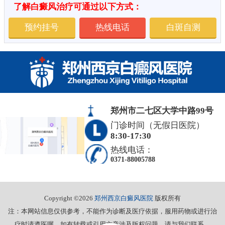
了解白癜风治疗可通过以下方式：
预约挂号
热线电话
白斑自测
郑州市二七区大学中路99号
门诊时间（无假日医院）
8:30-17:30
热线电话：
0371-88005788
Copyright ©2026
郑州西京白癜风医院
版权所有
注：本网站信息仅供参考，不能作为诊断及医疗依据，服用药物或进行治
疗时请遵医嘱。如有转载或引用文章涉及版权问题，请与我们联系。