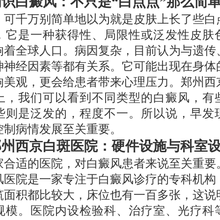
初识白癜风：不只是“白点点”那么简
，可千万别简单地以为就是皮肤上长了些白
，它是一种获得性、局限性或泛发性皮肤
响着全球人口。病因复杂，目前认为与遗传
神神经因素等都有关系。它可能出现在身体
响美观，更会给患者带来心理压力。郑州西
上，我们可以看到不同类型的白癜风，有
些则是泛发的，程度不一。所以说，早发
控制病情发展至关重要。
郑州西京白斑医院：硬件设施与科室
家合适的医院，对白癜风患者来说至关重要
风医院是一家专注于白癜风诊疗的专科机构
筑面积都比较大，床位也有一百多张，这说
规模。医院内设检验科、治疗室、光疗科