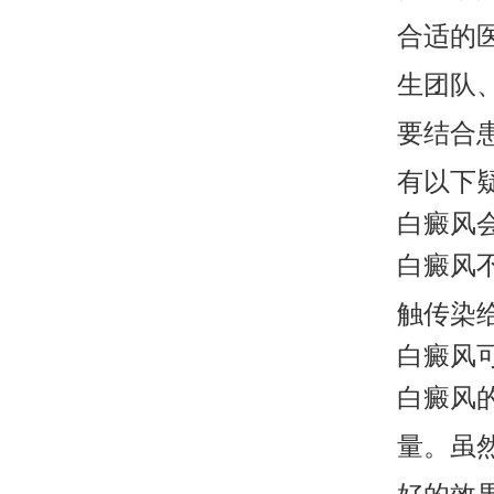
合适的
生团队
要结合
有以下
白癜风
白癜风
触传染
白癜风
白癜风
量。虽