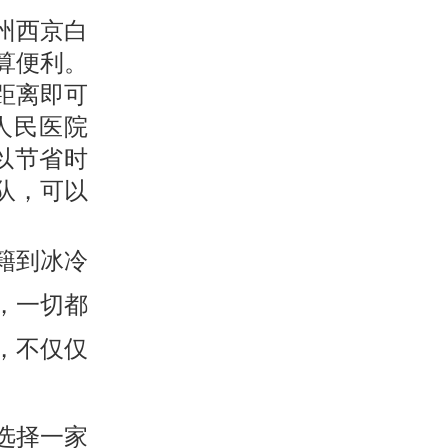
州西京白
算便利。
距离即可
人民医院
以节省时
队，可以
籍到冰冷
，一切都
，不仅仅
选择一家