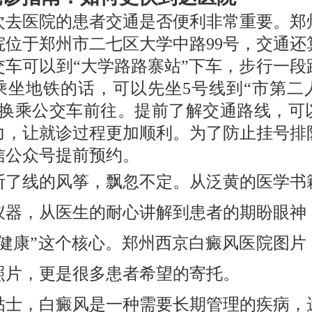
次去医院的患者交通是否便利非常重要。郑
院位于郑州市二七区大学中路99号，交通还
交车可以到“大学路路寨站”下车，步行一段
乘坐地铁的话，可以先坐5号线到“市第二
再换乘公交车前往。提前了解交通路线，可
力，让就诊过程更加顺利。为了防止挂号排
信公众号提前预约。
断了线的风筝，飘忽不定。从泛黄的医学书
仪器，从医生的耐心讲解到患者的期盼眼神
“健康”这个核心。郑州西京白癜风医院图片
照片，更是很多患者希望的寄托。
贴士，白癜风是一种需要长期管理的疾病，