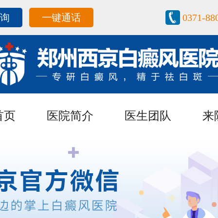
咨询
一键通话
0371-88
首页
医院简介
医生团队
来