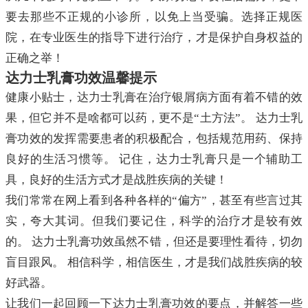
要去那些不正规的小诊所，以免上当受骗。选择正规医
院，在专业医生的指导下进行治疗，才是保护自身权益的
正确之举！
达力士乳膏功效温馨提示
健康小贴士，达力士乳膏在治疗银屑病方面有着不错的效
果，但它并不是啥都可以药，更不是“土方法”。 达力士乳
膏功效的发挥需要患者的积极配合，包括规范用药、保持
良好的生活习惯等。 记住，达力士乳膏只是一个辅助工
具，良好的生活方式才是战胜疾病的关键！
我们常常在网上看到各种各样的“偏方”，甚至有些言过其
实，夸大其词。但我们要记住，科学的治疗才是较有效
的。 达力士乳膏功效虽然不错，但还是要理性看待，切勿
盲目跟风。 相信科学，相信医生，才是我们战胜疾病的较
好武器。
让我们一起回顾一下达力士乳膏功效的要点，并解答一些