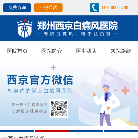
免费咨询
一键通话
0371-88005788
医院首页
医院简介
医生团队
来院路线
1
2
3
4