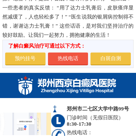
一些患者的真实反馈： “用了达力士乳膏后，皮肤瘙痒显
然减缓了，人也轻松多了！” “医生说我的银屑病控制得不
错，谢谢达力士乳膏！” 这些话语，是对我们坚持治疗的
较好鼓励。让我们一起努力，拥抱健康的生活！
了解白癜风治疗可通过以下方式：
预约挂号
热线电话
白斑自测
郑州市二七区大学中路99号
门诊时间（无假日医院）
8:30-17:30
热线电话：