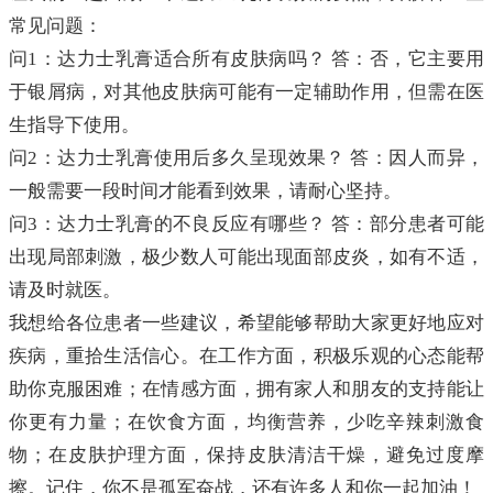
常见问题：
问1：达力士乳膏适合所有皮肤病吗？ 答：否，它主要用
于银屑病，对其他皮肤病可能有一定辅助作用，但需在医
生指导下使用。
问2：达力士乳膏使用后多久呈现效果？ 答：因人而异，
一般需要一段时间才能看到效果，请耐心坚持。
问3：达力士乳膏的不良反应有哪些？ 答：部分患者可能
出现局部刺激，极少数人可能出现面部皮炎，如有不适，
请及时就医。
我想给各位患者一些建议，希望能够帮助大家更好地应对
疾病，重拾生活信心。在工作方面，积极乐观的心态能帮
助你克服困难；在情感方面，拥有家人和朋友的支持能让
你更有力量；在饮食方面，均衡营养，少吃辛辣刺激食
物；在皮肤护理方面，保持皮肤清洁干燥，避免过度摩
擦。记住，你不是孤军奋战，还有许多人和你一起加油！