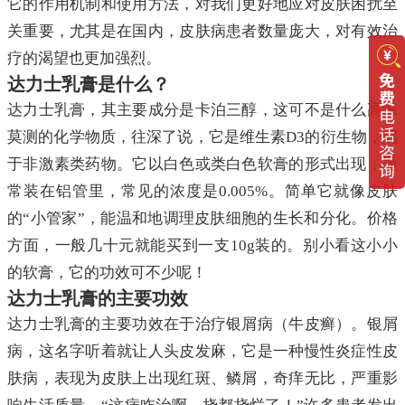
它的作用机制和使用方法，对我们更好地应对皮肤困扰至
关重要，尤其是在国内，皮肤病患者数量庞大，对有效治
疗的渴望也更加强烈。
达力士乳膏是什么？
达力士乳膏，其主要成分是卡泊三醇，这可不是什么高深
莫测的化学物质，往深了说，它是维生素D3的衍生物，属
于非激素类药物。它以白色或类白色软膏的形式出现，通
常装在铝管里，常见的浓度是0.005%。简单它就像皮肤
的“小管家”，能温和地调理皮肤细胞的生长和分化。价格
方面，一般几十元就能买到一支10g装的。别小看这小小
的软膏，它的功效可不少呢！
达力士乳膏的主要功效
达力士乳膏的主要功效在于治疗银屑病（牛皮癣）。银屑
病，这名字听着就让人头皮发麻，它是一种慢性炎症性皮
肤病，表现为皮肤上出现红斑、鳞屑，奇痒无比，严重影