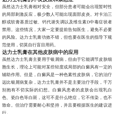
虽然达力士乳膏相对安全，但部分患者可能会出现暂时性
的局部刺激反应，极少数人可能出现面部皮炎。对卡泊三
醇或软膏基质过敏、钙代谢失调以及维生素D中毒症状者
禁用。这些情况，大家一定要提前告知医生，避免不必要
的风险。达力士乳膏功效不错，但也要在医生的指导下规
范使用，切莫自行盲目用药。
达力士乳膏在其他皮肤病中的应用
虽然达力士乳膏主要用于银屑病，但由于它能调节皮肤细
胞生长，理论上可能对某些轻度或局部的白癜风有一定的
辅助作用。但是，白癜风是一种色素性皮肤病，它的治疗
远比银屑病复杂，达力士乳膏并不是主要治疗手段，千万
别抱有不切实际的幻想。白癜风患者的皮肤会出现乳白
色、瓷白色等白斑，这可不是什么绝症，它不传染，也不
致命。但治疗需要耐心和坚持，并且要根据医生的建议进
行。