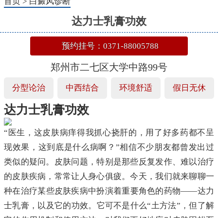
首页
>
白癜风诊断
达力士乳膏功效
预约挂号：0371-88005788
郑州市二七区大学中路99号
分型论治
中西结合
环境舒适
假日无休
达力士乳膏功效
“医生，这皮肤病痒得我抓心挠肝的，用了好多药都不呈
现效果，这到底是什么病啊？”相信不少朋友都曾发出过
类似的疑问。皮肤问题，特别是那些反复发作、难以治疗
的皮肤疾病，常常让人身心俱疲。今天，我们就来聊聊一
种在治疗某些皮肤疾病中扮演着重要角色的药物——达力
士乳膏，以及它的功效。它可不是什么“土方法”，但了解