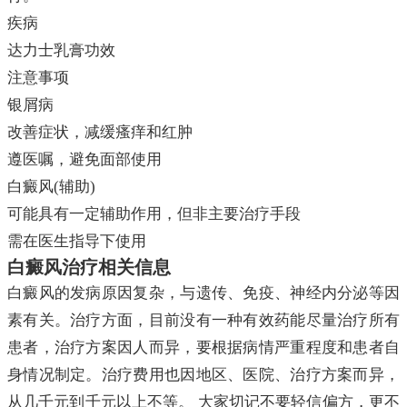
疾病
达力士乳膏功效
注意事项
银屑病
改善症状，减缓瘙痒和红肿
遵医嘱，避免面部使用
白癜风(辅助)
可能具有一定辅助作用，但非主要治疗手段
需在医生指导下使用
白癜风治疗相关信息
白癜风的发病原因复杂，与遗传、免疫、神经内分泌等因
素有关。治疗方面，目前没有一种有效药能尽量治疗所有
患者，治疗方案因人而异，要根据病情严重程度和患者自
身情况制定。治疗费用也因地区、医院、治疗方案而异，
从几千元到千元以上不等。 大家切记不要轻信偏方，更不