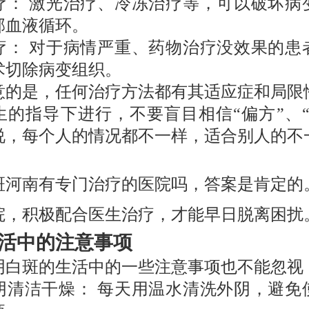
疗： 激光治疗、冷冻治疗等，可以破坏病
部血液循环。
疗： 对于病情严重、药物治疗没效果的患
术切除病变组织。
意的是，任何治疗方法都有其适应症和局限
生的指导下进行，不要盲目相信“偏方”、“
说，每个人的情况都不一样，适合别人的不
斑河南有专门治疗的医院吗，答案是肯定的
院，积极配合医生治疗，才能早日脱离困扰
活中的注意事项
阴白斑的生活中的一些注意事项也不能忽视
阴清洁干燥： 每天用温水清洗外阴，避免