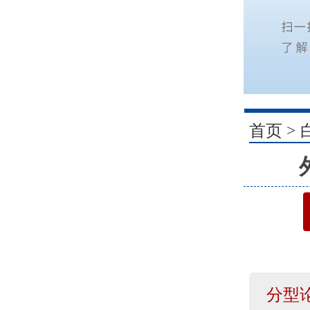
1
首页
>
分型