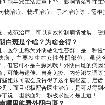
斑可能导致生活质量下降，影响情绪和性生
 药物治疗、物理治疗、手术治疗等，需根
医，规范治疗，可以有效控制病情发展，缓
阴白斑是个啥？为啥会得？
斑，医学上称为外阴硬化性苔藓，是一种慢
肤病，主要发生在女性外阴部位。虽然
斑”，但它可不是白癜风哦！外阴白斑的病因
确，可能与遗传、自身免疫、内分泌失调等
有些姐妹可能会觉得得了这个病很羞于启齿
少见，而且积极配合医生治疗，是可以得到
深了说，坦然面对，积极求医才是王道！
南哪里能看外阴白斑？