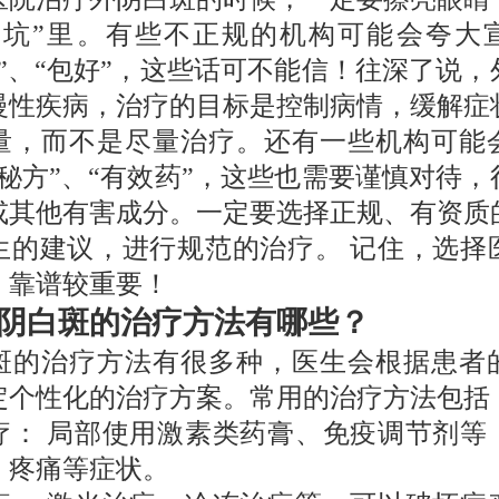
“坑”里。有些不正规的机构可能会夸大
疗”、“包好”，这些话可不能信！往深了说，
慢性疾病，治疗的目标是控制病情，缓解症
量，而不是尽量治疗。还有一些机构可能
传秘方”、“有效药”，这些也需要谨慎对待，
或其他有害成分。一定要选择正规、有资质
生的建议，进行规范的治疗。 记住，选择
，靠谱较重要！
阴白斑的治疗方法有哪些？
斑的治疗方法有很多种，医生会根据患者
定个性化的治疗方案。常用的治疗方法包括
疗： 局部使用激素类药膏、免疫调节剂等
、疼痛等症状。