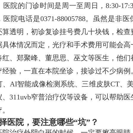
医院的门诊时间是周一至周日，8:30-17:
医院电话是0371-88005788。虽然是非
还算透明，初诊复诊挂号费几十块钱，检查
据具体情况而定，光疗和手术费用可能会高
春红、郑聚峰、董思思、巫文等医生，他们
疗经验，一直在本院坐诊，接诊过不少病例
、AI智能成像检测系统、三维皮肤CT、美
、311uvb窄普治疗仪等设备，可以帮助
疗。
择医院，要注意哪些“坑”？
医院治疗外阴白斑的时候，一定要擦亮眼睛