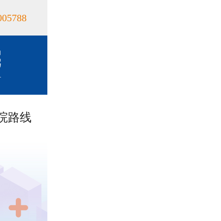
005788
院路线