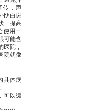
宣传，声
外阴白斑
状，提高
会使用一
很可能含
的医院，
医院就像
的具体病
：
，可以缓