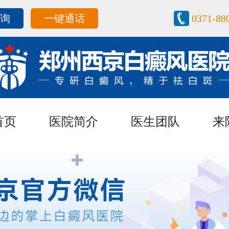
咨询
一键通话
0371-88
首页
医院简介
医生团队
来