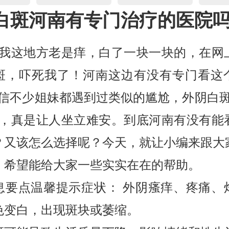
白斑河南有专门治疗的医院
，我这地方老是痒，白了一块一块的，在网
斑，吓死我了！河南这边有没有专门看这
相信不少姐妹都遇到过类似的尴尬，外阴白斑
”，真是让人坐立难安。到底河南有没有能
？又该怎么选择呢？今天，就让小编来跟大
，希望能给大家一些实实在在的帮助。
息要点温馨提示症状： 外阴瘙痒、疼痛、
色变白，出现斑块或萎缩。