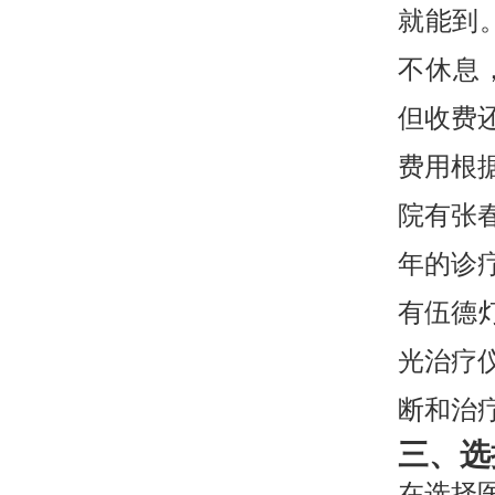
就能到。
不休息，
但收费
费用根
院有张
年的诊
有伍德灯
光治疗仪
断和治
三、选
在选择