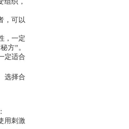
变组织，
者，可以
性，一定
秘方”。
一定适合
。选择合
。
：
使用刺激