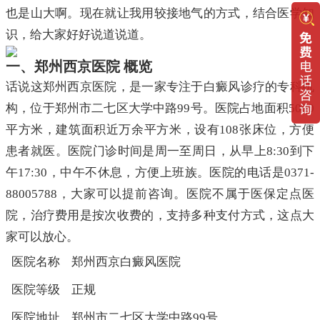
也是山大啊。现在就让我用较接地气的方式，结合医学知
识，给大家好好说道说道。
一、郑州西京医院 概览
话说这郑州西京医院，是一家专注于白癜风诊疗的专科机
构，位于郑州市二七区大学中路99号。医院占地面积5000
平方米，建筑面积近万余平方米，设有108张床位，方便
患者就医。医院门诊时间是周一至周日，从早上8:30到下
午17:30，中午不休息，方便上班族。医院的电话是0371-
88005788，大家可以提前咨询。医院不属于医保定点医
院，治疗费用是按次收费的，支持多种支付方式，这点大
家可以放心。
医院名称
郑州西京白癜风医院
医院等级
正规
医院地址
郑州市二七区大学中路99号