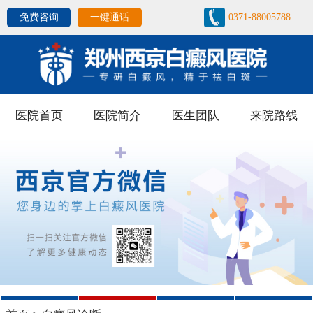
免费咨询
一键通话
0371-88005788
医院首页
医院简介
医生团队
来院路线
1
2
3
4