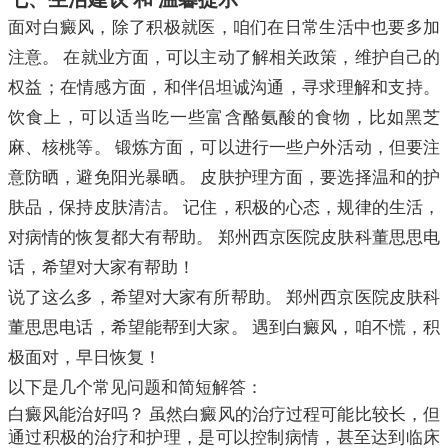
面对白癜风，除了积极就医，咱们在日常生活中也要多加
注意。 在就业方面，可以主动了解相关政策，维护自己的
权益；在情感方面，和伴侣坦诚沟通，寻求理解和支持。
饮食上，可以适当吃一些富含酪氨酸的食物，比如黑芝
麻、核桃等。 锻炼方面，可以进行一些户外活动，但要注
意防晒，避免阳光暴晒。 皮肤护理方面，要选择温和的护
肤品，保持皮肤清洁。 记住，积极的心态，规律的生活，
对病情的恢复都大有帮助。 郑州西京医院皮肤科董思思电
话，希望对大家有帮助！
说了这么多，希望对大家有所帮助。 郑州西京医院皮肤科
董思思电话，希望能帮到大家。 遇到白癜风，咱不慌，积
极面对，早日恢复！
以下是几个常见问题和简短解答：
白癜风能治好吗？ 虽然白癜风的治疗过程可能比较长，但
通过积极的治疗和护理，是可以控制病情，甚至达到临床