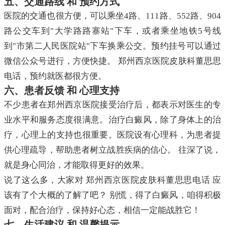
五、交通路线 和 预约方式
医院的交通也很方便，可以乘坐4路、111路、552路、904
路公交车到"大学路路寨站"下车，或者乘坐地铁5号线
到"市第二人民医院站"下车换乘公交。预约挂号可以通过
微信公众号进行，方便快捷。 郑州西京医院皮肤科董思思
电话，预约就医都很方便。
六、患者反馈 和 心理支持
不少患者在郑州西京医院接受治疗后，都表示对医生的专
业水平和服务态度很满意。治疗白癜风，除了身体上的治
疗，心理上的支持也很重要。医院设有心理科，为患者提
供心理疏导，帮助患者树立战胜疾病的信心。 往深了说，
就是身心同治，才能取得更好的效果。
说了这么多，大家对 郑州西京医院皮肤科董思思电话 应
该有了个大概的了解了吧？ 别慌，得了白癜风，咱得积极
面对，配合治疗，保持好心态，相信一定能战胜它！
七、生活建议 和 温馨提示