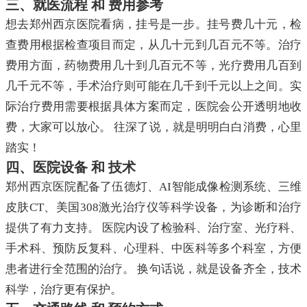
三、就医流程 和 费用参考
想去郑州西京医院看病，挂号是一步。挂号费几十元，检
查费用根据检查项目而定，从几十元到几百元不等。治疗
费用方面，药物费用几十到几百元不等，光疗费用几百到
几千元不等，手术治疗则可能在几千到千元以上之间。实
际治疗费用需要根据具体方案而定，医院会公开透明地收
费，大家可以放心。 往深了说，就是明明白白消费，心里
踏实！
四、医院设备 和 技术
郑州西京医院配备了伍德灯、AI智能成像检测系统、三维
皮肤CT、美国308激光治疗仪等科学设备，为诊断和治疗
提供了有力支持。 医院内设了检验科、治疗室、光疗科、
手术科、预防反复科、心理科、中医科等多个科室，方便
患者进行全范围的治疗。 换句话说，就是设备齐全，技术
科学，治疗更有保护。