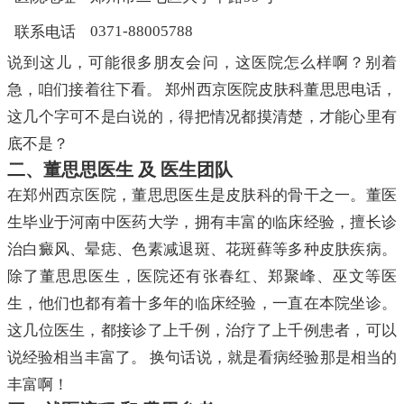
0371-88005788
联系电话
说到这儿，可能很多朋友会问，这医院怎么样啊？别着
急，咱们接着往下看。 郑州西京医院皮肤科董思思电话，
这几个字可不是白说的，得把情况都摸清楚，才能心里有
底不是？
二、董思思医生 及 医生团队
在郑州西京医院，董思思医生是皮肤科的骨干之一。董医
生毕业于河南中医药大学，拥有丰富的临床经验，擅长诊
治白癜风、晕痣、色素减退斑、花斑藓等多种皮肤疾病。
除了董思思医生，医院还有张春红、郑聚峰、巫文等医
生，他们也都有着十多年的临床经验，一直在本院坐诊。
这几位医生，都接诊了上千例，治疗了上千例患者，可以
说经验相当丰富了。 换句话说，就是看病经验那是相当的
丰富啊！