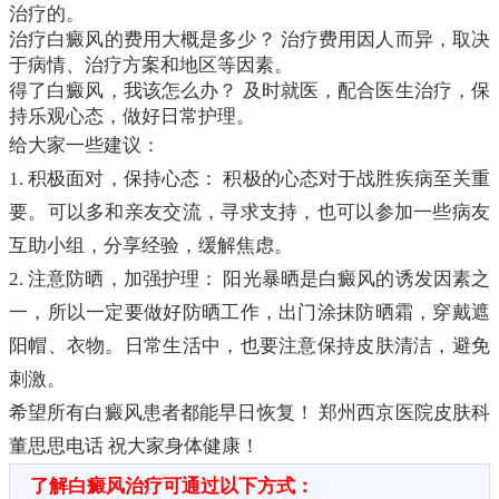
治疗的。
治疗白癜风的费用大概是多少？ 治疗费用因人而异，取决
于病情、治疗方案和地区等因素。
得了白癜风，我该怎么办？ 及时就医，配合医生治疗，保
持乐观心态，做好日常护理。
给大家一些建议：
1. 积极面对，保持心态： 积极的心态对于战胜疾病至关重
要。可以多和亲友交流，寻求支持，也可以参加一些病友
互助小组，分享经验，缓解焦虑。
2. 注意防晒，加强护理： 阳光暴晒是白癜风的诱发因素之
一，所以一定要做好防晒工作，出门涂抹防晒霜，穿戴遮
阳帽、衣物。日常生活中，也要注意保持皮肤清洁，避免
刺激。
希望所有白癜风患者都能早日恢复！ 郑州西京医院皮肤科
董思思电话 祝大家身体健康！
了解白癜风治疗可通过以下方式：