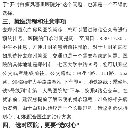
于“开封白癜风哪里医院好”这个问题，也算是一个不错的
选择。
三、就医流程和注意事项
去郑州西京白癜风医院就诊，您可以通过微信公众号进行
预约挂号。医院的门诊时间是周一至周日，8:30-17:30，
中午不休息，方便开封的患者前往就诊。对于开封的病友
如果选择去郑州就医，交通也是一个需要考虑的问题。医
院的具体地址是郑州市二七区大学中路99号，您可以乘坐
公交或者地铁前往。公交路线：乘坐4路、111路、552
路、904路到"大学路路寨站"下车即可。地铁路线：乘坐地
铁5号线到"市第二人民医院站"下车，换乘4路公交车。在
就诊前，建议您提前了解医院的就诊流程，准备好相关病
历资料。由于白癜风治疗是一个长期过程，请您务必保持
耐心，积极配合医生的治疗方案。
四、 选对医院，更要“选对心”