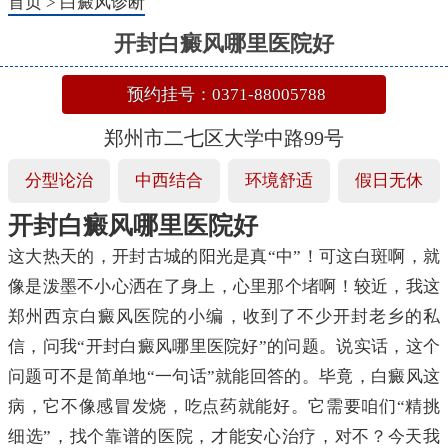
首页
>
白癜风诊断
开封白癜风哪里医院好
预约挂号：0371-88005788
郑州市二七区大学中路99号
分型论治
中西结合
环境舒适
假日无休
开封白癜风哪里医院好
这大热天的，开封古城的阳光是真“中”！可这白斑啊，就
像是泼墨不小心洒在了身上，心里那个堵啊！较近，我这
郑州西京白癜风医院的小编，收到了不少开封老乡的私
信，问我“开封白癜风哪里医院好”的问题。说实话，这个
问题可不是简单地“一句话”就能回答的。毕竟，白癜风这
病，它不像感冒发烧，吃点药就能好。它需要咱们“精挑
细选”，找个靠谱的医院，才能安心治疗，对不？今天我