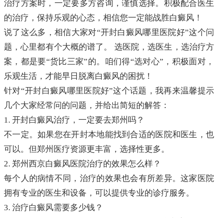
治疗方案时，一定要多方咨询，谨慎选择。积极配合医生
的治疗，保持乐观的心态，相信您一定能战胜白癜风！
说了这么多，相信大家对“开封白癜风哪里医院好”这个问
题，心里都有个大概的谱了。 选医院，选医生，选治疗方
案，都是要“货比三家”的。咱们得“选对心”，积极面对，
乐观生活，才能早日脱离白癜风的困扰！
针对“开封白癜风哪里医院好”这个话题，我再来温馨提示
几个大家经常问的问题，并给出简短的解答：
1. 开封白癜风治疗，一定要去郑州吗？
不一定。如果您在开封本地能找到合适的医院和医生，也
可以。但郑州医疗资源更丰富，选择性更多。
2. 郑州西京白癜风医院治疗的效果怎么样？
每个人的病情不同，治疗的效果也会有所差异。这家医院
拥有专业的医生和设备，可以提供专业的诊疗服务。
3. 治疗白癜风需要多少钱？