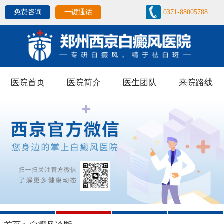
免费咨询
一键通话
0371-88005788
医院首页
医院简介
医生团队
来院路线
1
2
3
4