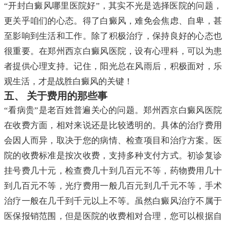
“开封白癜风哪里医院好”，其实不光是选择医院的问题，
更关乎咱们的心态。得了白癜风，难免会焦虑、自卑，甚
至影响到生活和工作。除了积极治疗，保持良好的心态也
很重要。在郑州西京白癜风医院，设有心理科，可以为患
者提供心理支持。记住，阳光总在风雨后，积极面对，乐
观生活，才是战胜白癜风的关键！
五、 关于费用的那些事
“看病贵”是老百姓普遍关心的问题。郑州西京白癜风医院
在收费方面，相对来说还是比较透明的。具体的治疗费用
会因人而异，取决于您的病情、检查项目和治疗方案。医
院的收费标准是按次收费，支持多种支付方式。初诊复诊
挂号费几十元，检查费几十到几百元不等，药物费用几十
到几百元不等，光疗费用一般几百元到几千元不等，手术
治疗一般在几千到千元以上不等。虽然白癜风治疗不属于
医保报销范围，但是医院的收费相对合理，您可以根据自