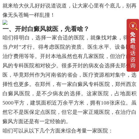
就来给大伙儿好好说道说道，让大家心里有个底儿，别再
像无头苍蝇一样乱撞！
一、开封白癜风就医，先看啥？
咱们得明白，选择一家合适的医院，就像找对象，得“门
当户对”才行。得考虑医院的资质、医生水平、设备以及
治疗费用等等。开封本地虽然也有几家医院，但治疗白癜
风的专科医院相对较少。很多开封的病友会选择去郑州就
医，毕竟郑州作为河南省的省会，医疗资源相对集中，选
择性也更多。在郑州，有一家白癜风专科医院，郑州西京
白癜风医院，是不少病友的选择。这家医院，占地面积
5000平方，建筑面积近万余平方米，拥有108张床位。虽
然它不是医保定点医院，但它是一家正规医院，在治疗白
癜风方面还是有一定经验的。
咱们可以从以下几个方面来综合考量一家医院：