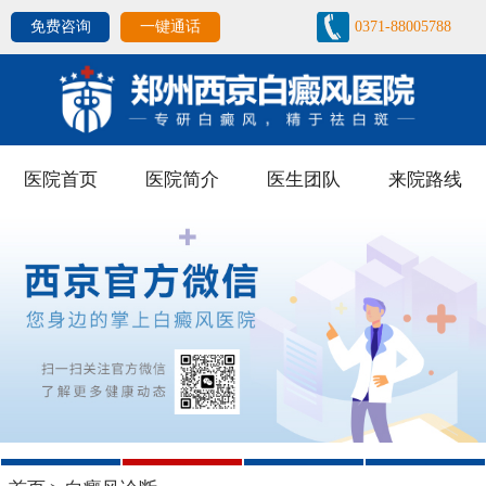
免费咨询
一键通话
0371-88005788
医院首页
医院简介
医生团队
来院路线
1
2
3
4