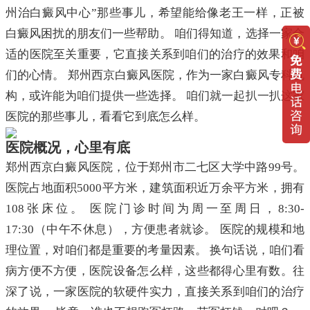
州治白癜风中心”那些事儿，希望能给像老王一样，正被
白癜风困扰的朋友们一些帮助。 咱们得知道，选择一家合
适的医院至关重要，它直接关系到咱们的治疗的效果和咱
们的心情。 郑州西京白癜风医院，作为一家白癜风专科机
构，或许能为咱们提供一些选择。 咱们就一起扒一扒这家
医院的那些事儿，看看它到底怎么样。
医院概况，心里有底
郑州西京白癜风医院，位于郑州市二七区大学中路99号。
医院占地面积5000平方米，建筑面积近万余平方米，拥有
108张床位。 医院门诊时间为周一至周日，8:30-
17:30（中午不休息），方便患者就诊。 医院的规模和地
理位置，对咱们都是重要的考量因素。 换句话说，咱们看
病方便不方便，医院设备怎么样，这些都得心里有数。往
深了说，一家医院的软硬件实力，直接关系到咱们的治疗