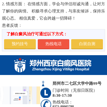
2. 情感方面： 在情感方面，学会与伴侣坦诚沟通，让对方
了解你的病情。 积极寻求心理支持，与亲友倾诉，保持乐
观心态。 相信真爱，它会跨越一切障碍！
患者反馈：
了解白癜风治疗可通过以下方式：
预约挂号
热线电话
白斑自测
郑州市二七区大学中路99号
门诊时间（无假日医院）
8:30-17:30
热线电话：
0371-88005788