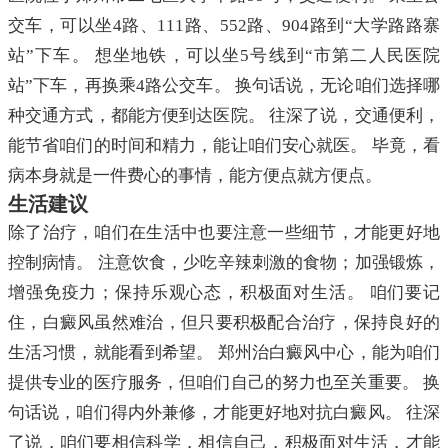
交车，可以坐4路、111路、552路、904路到“大学路路寨
站”下车。 想坐地铁，可以坐5号线到“市第二人民医院
站”下车，再换乘4路公交车。 换句话说，无论咱们选择哪
种交通方式，都能方便到达医院。 往深了说，交通便利，
能节省咱们的时间和精力，能让咱们安心就医。 毕竟，看
病本身就是一件费心的事情，能方便点就方便点。
生活建议
除了治疗，咱们在生活中也要注意一些细节，才能更好地
控制病情。 注意饮食，少吃辛辣刺激的食物；加强锻炼，
增强免疫力；保持乐观心态，积极面对生活。 咱们要记
住，白癜风虽然难治，但只要积极配合治疗，保持良好的
生活习惯，就能看到希望。 郑州治白癜风中心，能为咱们
提供专业的医疗服务，但咱们自己的努力也至关重要。 换
句话说，咱们得内外兼修，才能更好地对抗白癜风。 往深
了说，咱们要相信科学，相信自己，积极面对生活，才能