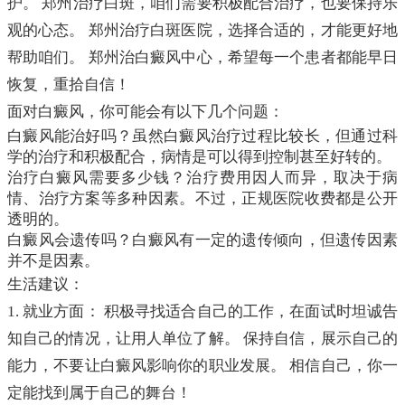
护。 郑州治疗白斑，咱们需要积极配合治疗，也要保持乐
观的心态。 郑州治疗白斑医院，选择合适的，才能更好地
帮助咱们。 郑州治白癜风中心，希望每一个患者都能早日
恢复，重拾自信！
面对白癜风，你可能会有以下几个问题：
白癜风能治好吗？虽然白癜风治疗过程比较长，但通过科
学的治疗和积极配合，病情是可以得到控制甚至好转的。
治疗白癜风需要多少钱？治疗费用因人而异，取决于病
情、治疗方案等多种因素。不过，正规医院收费都是公开
透明的。
白癜风会遗传吗？白癜风有一定的遗传倾向，但遗传因素
并不是因素。
生活建议：
1. 就业方面： 积极寻找适合自己的工作，在面试时坦诚告
知自己的情况，让用人单位了解。 保持自信，展示自己的
能力，不要让白癜风影响你的职业发展。 相信自己，你一
定能找到属于自己的舞台！