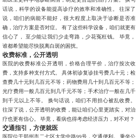
话说，科学的设备能提高诊疗的效率和准确性。 往深了
说，咱们的病能不能好，很大程度上取决于诊断是否准
确，治疗方案是否对症。 有了这些科学设备，咱们就更有
信心了， 至少能让我们少走弯路，少花冤枉钱。 毕竟，
谁都希望能尽快脱离白斑的困扰。
收费标准，公开透明
医院的收费标准公开透明，价格合理平价，治疗按次收
费，支持多种支付方式。 具体初诊复诊挂号费几十元；检
查费几十元到几百元不等；药物费用几十到几百元不等；
光疗费用一般几百元到几千元不等；手术治疗一般在几千
到千元以上不等。 换句话说，咱们不用担心被乱收费。
往深了说，公开透明的收费，能让咱们心里更踏实，对治
疗也更有信心。 毕竟，看病也得考虑经济压力，对不对？
交通指引，方便就医
医院位于郑州市二七区大学中路99号，交通便利。 乘坐公