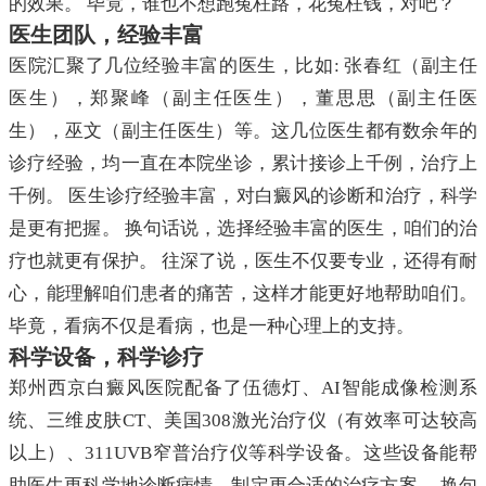
的效果。 毕竟，谁也不想跑冤枉路，花冤枉钱，对吧？
医生团队，经验丰富
医院汇聚了几位经验丰富的医生，比如: 张春红（副主任
医生），郑聚峰（副主任医生），董思思（副主任医
生），巫文（副主任医生）等。这几位医生都有数余年的
诊疗经验，均一直在本院坐诊，累计接诊上千例，治疗上
千例。 医生诊疗经验丰富，对白癜风的诊断和治疗，科学
是更有把握。 换句话说，选择经验丰富的医生，咱们的治
疗也就更有保护。 往深了说，医生不仅要专业，还得有耐
心，能理解咱们患者的痛苦，这样才能更好地帮助咱们。
毕竟，看病不仅是看病，也是一种心理上的支持。
科学设备，科学诊疗
郑州西京白癜风医院配备了伍德灯、AI智能成像检测系
统、三维皮肤CT、美国308激光治疗仪（有效率可达较高
以上）、311UVB窄普治疗仪等科学设备。这些设备能帮
助医生更科学地诊断病情，制定更合适的治疗方案。 换句