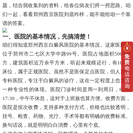
题，结合我收集到的资料，给各位病友们捋一捋思路。咱
们一起，看看郑州西京医院到底咋样，能不能给咱一个靠
谱的答案。
一、医院的基本情况，先搞清楚！
咱们得知道郑州西京白癜风医院的基本情况。这家医院，
位于郑州市二七区大学中路99号。医院占地面积5000平
方，建筑面积近万余平方米，听起来规模还行，有108张
床位，属于正规医院。虽然不是医保定点医院，但人家是
专科医院，专注于白癜风的诊疗，这在一定程度上也算是
一种专业性的体现。医院门诊时间是周一到周日，8:30-
17:30，中午不休息，这对于上班族也算方便。收费方面，
医院是按次收费，支持多种支付方式，价格也比较透明，
挂号、检查、药物、光疗、手术等都有明确的收费标准。
换句话说，就是明明白白消费，心里有个底。