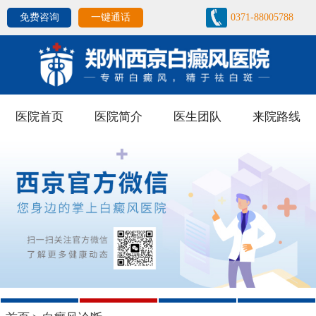
免费咨询
一键通话
0371-88005788
医院首页
医院简介
医生团队
来院路线
1
2
3
4