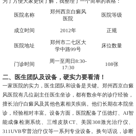
为了方便大家更快了解，我整理了一个简单的表格：
郑州西京白癜风
医院名称
医院等级
医院
成立时间
2012年
正规
郑州市二七区大
医院地址
床位数量
学中路99号
周一至周日8:30-
门诊时间
108张
17:30
二、医生团队及设备，硬实力要看清！
一家医院的实力，医生团队和设备是关键。郑州西京白癜
风医院有几位副主任医生坐诊，都有数余年的诊疗经验，
擅长治疗白癜风及其他色素相关疾病。他们长期在本院坐
诊，经验相对丰富。设备方面，医院配备了伍德灯、AI智
能成像检测系统、三维皮肤CT、美国308激光治疗仪、
311UVB窄普治疗仪等一系列专业设备。换句话说，诊断