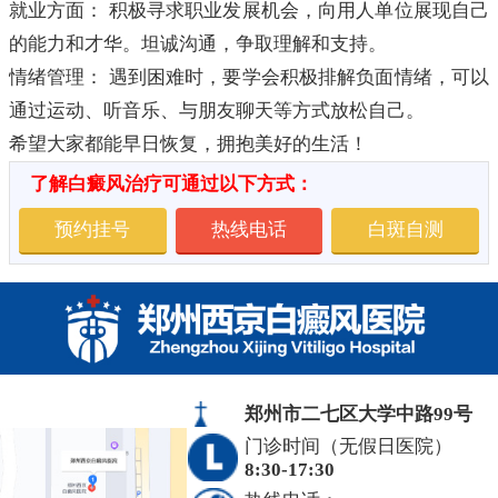
就业方面： 积极寻求职业发展机会，向用人单位展现自己
的能力和才华。坦诚沟通，争取理解和支持。
情绪管理： 遇到困难时，要学会积极排解负面情绪，可以
通过运动、听音乐、与朋友聊天等方式放松自己。
希望大家都能早日恢复，拥抱美好的生活！
了解白癜风治疗可通过以下方式：
预约挂号
热线电话
白斑自测
郑州市二七区大学中路99号
门诊时间（无假日医院）
8:30-17:30