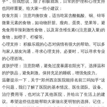
乎”，但我想说，除了积极就医，日常的护理和心理支持
也同样重要。给大家一些小建议：
饮食方面： 注意均衡饮食，适当吃富含酪氨酸、铜、锌等
微量元素的食物，如动物肝脏、瘦肉、蛋类、坚果等。避
免食用辛辣刺激性食物，以及富含维生素C(注意摄入量)的
食物，如橙子、柠檬等。
心理支持： 积极乐观的心态对病情有很大的帮助。可以多
与家人朋友沟通，寻求心理支持。必要时，可以寻求专业
的心理咨询。
皮肤护理： 注意防晒，避免过度暴露在阳光下。选择温和
的护肤品，避免刺激。保持充足的睡眠，增强免疫力。
温馨提示一下，关于“郑州西京医院能排名前三吗知乎”这
个问题，我们了解了医院的基本情况、医生团队、设备、
治疗费用等，也对比了其他医院，并给出了生活上的建
议。希望这些信息能帮助大家做出更明智的选择。记住，