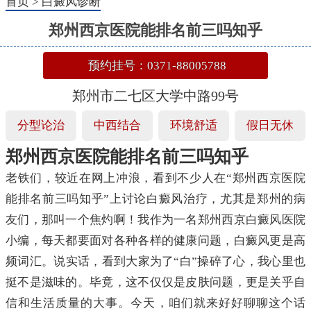
首页
>
白癜风诊断
郑州西京医院能排名前三吗知乎
预约挂号：0371-88005788
郑州市二七区大学中路99号
分型论治
中西结合
环境舒适
假日无休
郑州西京医院能排名前三吗知乎
老铁们，较近在网上冲浪，看到不少人在“郑州西京医院
能排名前三吗知乎”上讨论白癜风治疗，尤其是郑州的病
友们，那叫一个焦灼啊！我作为一名郑州西京白癜风医院
小编，每天都要面对各种各样的健康问题，白癜风更是高
频词汇。说实话，看到大家为了“白”操碎了心，我心里也
挺不是滋味的。毕竟，这不仅仅是皮肤问题，更是关乎自
信和生活质量的大事。今天，咱们就来好好聊聊这个话