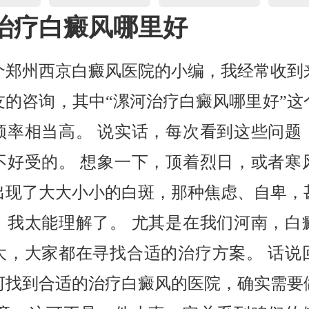
治疗白癜风哪里好
个郑州西京白癜风医院的小编，我经常收到
友的咨询，其中“漯河治疗白癜风哪里好”这
频率相当高。 说实话，每次看到这些问题
不好受的。 想象一下，顶着烈日，或者寒
出现了大大小小的白斑，那种焦虑、自卑，
，我太能理解了。 尤其是在我们河南，白
大，大家都在寻找合适的治疗方案。 话说
河找到合适的治疗白癜风的医院，确实需要