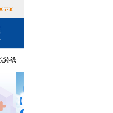
005788
院路线