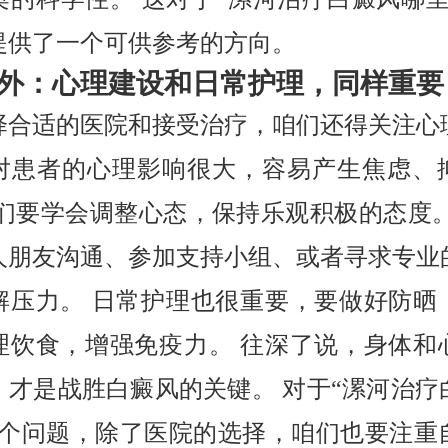
提供了一个可供参考的方向。
外：心理建设和日常护理，同样重要
择合适的医院和接受治疗，咱们还得关注心
对患者的心理影响很大，容易产生焦虑、
咱们要学会调整心态，保持乐观积极的态度。
人朋友沟通、参加支持小组、或者寻求专业
解压力。 日常护理也很重要，要做好防晒
理饮食，增强免疫力。 往深了说，身体和
，才是战胜白癜风的关键。 对于“漯河治疗
这个问题，除了医院的选择，咱们也要注重