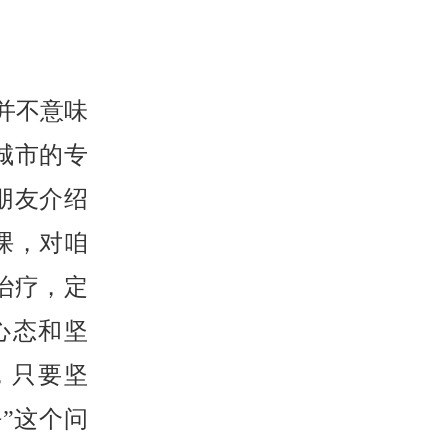
并不意味
城市的专
朋友介绍
课，对咱
治疗，定
心态和坚
，只要坚
”这个问