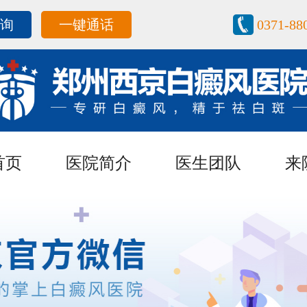
咨询
一键通话
0371-88
首页
医院简介
医生团队
来