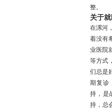
整。
关于就
在漯河
着没有
业医院
等方式
们总是
期复诊
持，是
持，总