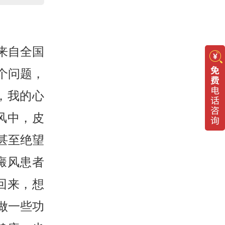
来自全国
个问题，
，我的心
风中，皮
甚至绝望
癜风患者
回来，想
做一些功