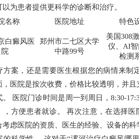
可以为患者提供更科学的诊断和治疗。
院名称
医院地址
特色
美国308
京白癜风医
郑州市二七区大学
仪、AI
院
中路99号
检测
疗方案，还是需要医生根据您的病情来制定
面，医院是按次收费，价格比较透明，并且
。 医院门诊时间是周一到周日，8:30-17:
），方便患者就诊。 再次注意，在选择医
合考虑医院的资质、医生的经验、设备的科
案的科学性。 这对于“漯河治疗白癜风哪里