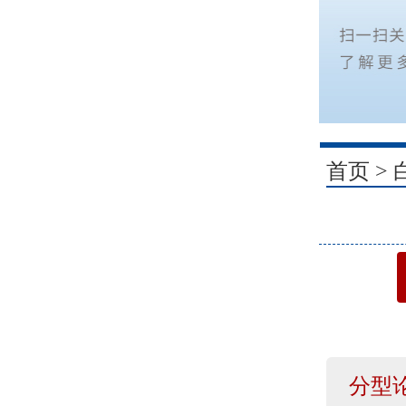
1
首页
>
分型