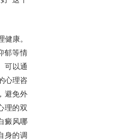
理健康。
抑郁等情
 可以通
的心理咨
，避免外
心理的双
白癜风哪
自身的调