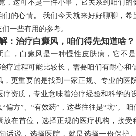
毕竟，这可不是一件小事，它关系到咱们的
咱们的心情。 我们今天就来好好聊聊，希
友们一些有用的参考。
解：治疗白癜风，咱们得先知道啥？
明白，白癜风是一种慢性皮肤病，它不是
但治疗过程可能比较长，需要咱们有耐心和信
风，更重要的是找到一家正规、专业的医院
医疗资质，专业意味着治疗经验和科学的设
“偏方”、“有效药”，这些往往是“坑”。 
康放在首位，选择正规的医疗机构，接受
换句话说，选择医院，就是选择一份保护。