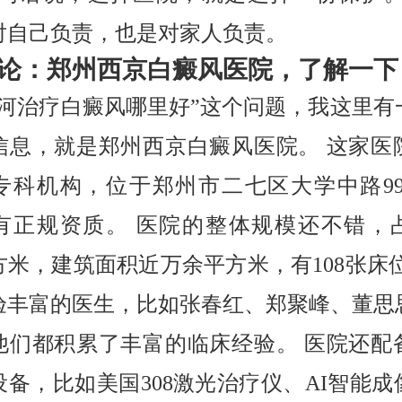
对自己负责，也是对家人负责。
论：郑州西京白癜风医院，了解一下
漯河治疗白癜风哪里好”这个问题，我这里有
信息，就是郑州西京白癜风医院。 这家医
专科机构，位于郑州市二七区大学中路99
有正规资质。 医院的整体规模还不错，
平方米，建筑面积近万余平方米，有108张床
验丰富的医生，比如张春红、郑聚峰、董思
他们都积累了丰富的临床经验。 医院还配
设备，比如美国308激光治疗仪、AI智能成