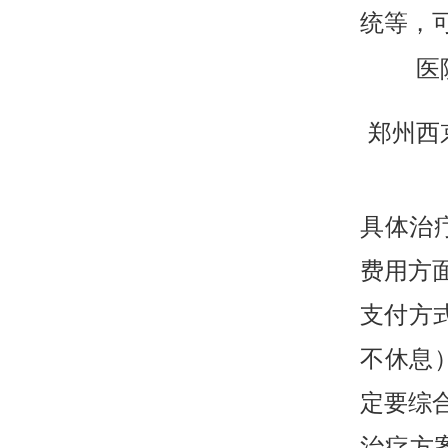
统等，
医
郑州西
具体治
费用方
支付方式
不休息
定要综
治疗方