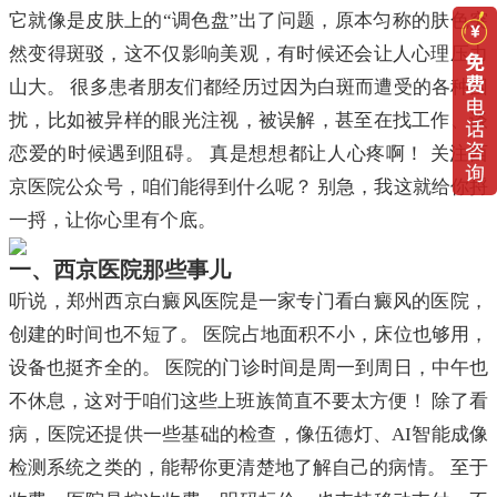
它就像是皮肤上的“调色盘”出了问题，原本匀称的肤色突
然变得斑驳，这不仅影响美观，有时候还会让人心理压力
山大。 很多患者朋友们都经历过因为白斑而遭受的各种困
扰，比如被异样的眼光注视，被误解，甚至在找工作、谈
恋爱的时候遇到阻碍。 真是想想都让人心疼啊！ 关注西
京医院公众号，咱们能得到什么呢？ 别急，我这就给你捋
一捋，让你心里有个底。
一、西京医院那些事儿
听说，郑州西京白癜风医院是一家专门看白癜风的医院，
创建的时间也不短了。 医院占地面积不小，床位也够用，
设备也挺齐全的。 医院的门诊时间是周一到周日，中午也
不休息，这对于咱们这些上班族简直不要太方便！ 除了看
病，医院还提供一些基础的检查，像伍德灯、AI智能成像
检测系统之类的，能帮你更清楚地了解自己的病情。 至于