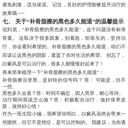
避免刺激，适当保湿。 记住，良好的护理能够提升治疗的
效果哦~~~
七、 关于“补骨脂擦的黑色多久能退”的温馨提示
说到底，“补骨脂擦的黑色多久能退”，这个问题没有标准
答案。 这取决于很多因素，别着急，听医生的，坚持治
疗，你会看到希望的。补骨脂擦的黑色多久能退，咱们不
应该让这黑色的阴影，遮盖了你对生活的希望。 别忘了，
白癜风是可以治疗的，很多人都慢慢好起来了！
再来简单梳理一下“补骨脂擦的黑色多久能退”：
补骨脂擦后变黑，是好转的信号吗？ 答： 可能是，但不
一些。
黑色多久会退？答：时间不确定，因人而异，耐心等待。
治疗期间我该怎么做？答：积极配合治疗，做好保养皮
肤，保持好心情！
作为一医生院小编，我希望你明白，白癜风虽然会带来一
些困扰，但它不是绝症，是可以控制的。 我建议，当你遇