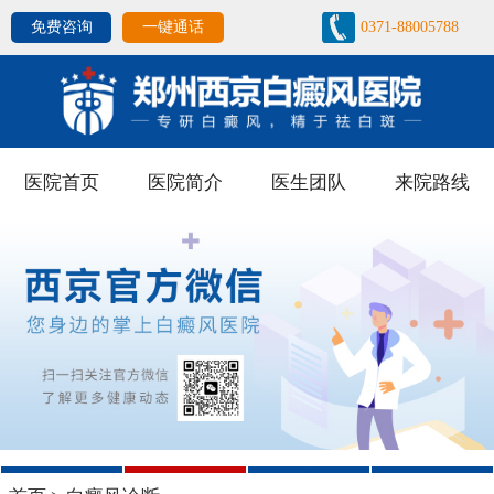
免费咨询
一键通话
0371-88005788
医院首页
医院简介
医生团队
来院路线
1
2
3
4