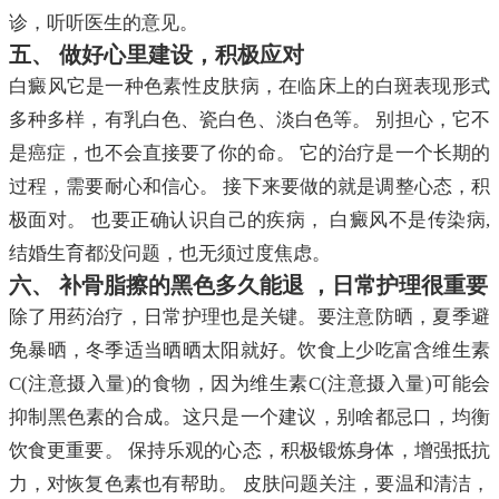
诊，听听医生的意见。
五、 做好心里建设，积极应对
白癜风它是一种色素性皮肤病，在临床上的白斑表现形式
多种多样，有乳白色、瓷白色、淡白色等。 别担心，它不
是癌症，也不会直接要了你的命。 它的治疗是一个长期的
过程，需要耐心和信心。 接下来要做的就是调整心态，积
极面对。 也要正确认识自己的疾病， 白癜风不是传染病,
结婚生育都没问题，也无须过度焦虑。
六、 补骨脂擦的黑色多久能退 ，日常护理很重要
除了用药治疗，日常护理也是关键。要注意防晒，夏季避
免暴晒，冬季适当晒晒太阳就好。饮食上少吃富含维生素
C(注意摄入量)的食物，因为维生素C(注意摄入量)可能会
抑制黑色素的合成。这只是一个建议，别啥都忌口，均衡
饮食更重要。 保持乐观的心态，积极锻炼身体，增强抵抗
力，对恢复色素也有帮助。 皮肤问题关注，要温和清洁，