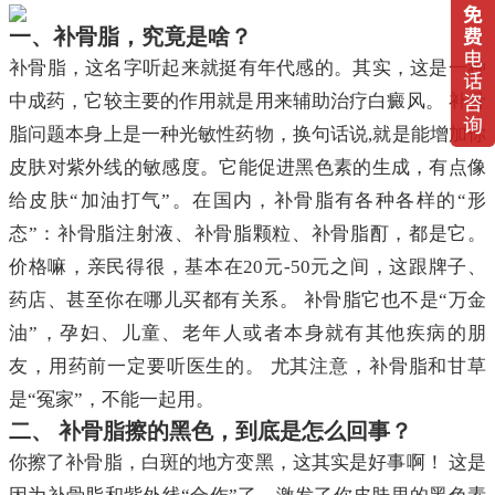
一、补骨脂，究竟是啥？
补骨脂，这名字听起来就挺有年代感的。其实，这是一种
中成药，它较主要的作用就是用来辅助治疗白癜风。 补骨
脂问题本身上是一种光敏性药物，换句话说,就是能增加你
皮肤对紫外线的敏感度。它能促进黑色素的生成，有点像
给皮肤“加油打气”。在国内，补骨脂有各种各样的“形
态”：补骨脂注射液、补骨脂颗粒、补骨脂酊，都是它。
价格嘛，亲民得很，基本在20元-50元之间，这跟牌子、
药店、甚至你在哪儿买都有关系。 补骨脂它也不是“万金
油”，孕妇、儿童、老年人或者本身就有其他疾病的朋
友，用药前一定要听医生的。 尤其注意，补骨脂和甘草
是“冤家”，不能一起用。
二、 补骨脂擦的黑色，到底是怎么回事？
你擦了补骨脂，白斑的地方变黑，这其实是好事啊！ 这是