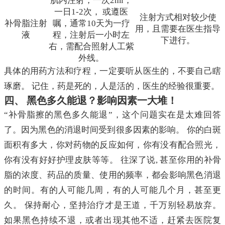
肌内注射，一次2ml，
一日1-2次， 或遵医
注射方式相对较少使
补骨脂注射
嘱，通常10天为一疗
用，且需要在医生指导
液
程，注射后一小时左
下进行。
右，需配合照射人工紫
外线。
具体的用药方法和疗程，一定要听从医生的，不要自己瞎
琢磨。 记住，药是死的，人是活的，医生的经验很重要。
四、 黑色多久能退？影响因素一大堆！
“补骨脂擦的黑色多久能退”，这个问题实在是太难回答
了。因为黑色的消退时间受到很多因素的影响。 你的白斑
面积有多大，你对药物的反应如何，你有没有配合照光，
你有没有好好护理皮肤等等。 往深了说, 甚至你用的补骨
脂的浓度、药品的质量、使用的频率，都会影响黑色消退
的时间。有的人可能几周，有的人可能几个月，甚至更
久。 保持耐心，坚持治疗才是王道，千万别轻易放弃。
如果黑色持续不退，或者出现其他不适，赶紧去医院复