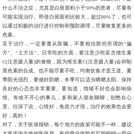
什么不治之症，尤其是白斑面积小于50%的患者，尽量有
可能实现治疗。即使白斑面积比较大，超过80%了，也可
以通过积极的治疗进行控制和预防调理，尽量恢复更多的
色素。
至于治疗，一定要遵从医嘱，不要相信那些所谓的“偏
方”、“土方法”。日常吃的方面，要注意少吃富含维生素
C(注意摄入量)的食物，因为维生素C(注意摄入量)会抑制
黑色素的合成。也不能尽量不吃，均衡饮食才是王道。夏
季阳光强烈，要做好防晒，冬季可以适当晒晒太阳。保持
良好的心态也非常重要。要知道，情绪不好也会影响病
情。有啥不开心的事儿，多和家人朋友聊聊，别憋在心
里。往深了说，心情好，免疫力才强，治疗的效果也会更
好，真的！
对了，关于医保报销，每个地方的政策可能不一样，建议
大家咨询当地的医保局。有些商业保险也可能报销一部分