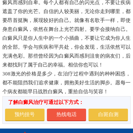
癜风而感到自卑。每个人都有自己的闪光点，不要让疾病
遮盖了你的光芒。自信的人较美丽，无论你走到哪里，都
要昂首挺胸，展现较好的自己。就像有名歌手一样，即使
身患白癜风，依然在舞台上光芒四射。要学会接纳自己。
白癜风只是你人生中的一个小插曲，不要让它成为你人生
的全部。学会与疾病和平共处，你会发现，生活依然可以
充满色彩。那些曾经因为白癜风而感到沮丧的病友们，后
来都找到了属于自己的幸福。相信你也可以！
308激光的价格是多少，在治疗过程中遇到的种种困惑，
都不能阻挡我们追求健康，拥抱美好生活的脚步。愿每一
个病友都能早日战胜白癜风，重拾自信与笑容！
了解白癜风治疗可通过以下方式：
预约挂号
热线电话
白斑自测