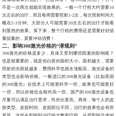
不是一次两次就能呈现效果的。一般一个疗程大约需要10
次左右的治疗，而且每周需要照射1-2次，每次照射时间大
概在2-3分钟。大部分人可能需要20次左右的治疗才能看
到显然的效果。算下来，整个疗程的费用还是需要好好掂
量掂量的，莫要冲动消费！
二、影响308激光价格的“潜规则”
308激光的价格是多少，具体又受到哪些因素的影响呢？
也是较重要的，就是你白斑的面积大小。面积越大，需要
照射的光斑就越多，费用科学也就水涨船高。激光设备的
类型也会影响价格。一般进口的308激光设备（比如美国
的308激光）在技术上可能更科学一些，效果也可能更好
一些，所以价格也会相对高一些。国产的308激光设备也
尽量可以满足治疗需求，性价比更高。再有，每个人的皮
肤类型、皮损时间、皮损部位不同，治疗的效果也会有所
差异，这也会影响到治疗的次数和疗程，从而影响总体的