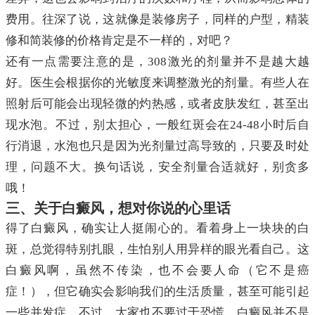
费用。往深了说，这就像是装修房子，同样的户型，精装
修和简装修的价格肯定是不一样的，对吧？
还有一点需要注意的是，308激光的剂量并不是越大越
好。医生会根据你的光敏度来调整激光的剂量。有些人在
照射后可能会出现轻微的灼热感，或者皮肤发红，甚至出
现水泡。不过，别太担心，一般红斑会在24-48小时后自
行消退，水泡也只是因为光剂量过高导致的，只要及时处
理，问题不大。换句话说，安全剂量合适就好，别贪多
哦！
三、关于白癜风，想对你说的心里话
得了白癜风，确实让人挺闹心的。看着身上一块块的白
斑，总觉得特别扎眼，生怕别人用异样的眼光看自己。这
白癜风啊，虽然不传染，也不会要人命（它不是癌
症！），但它确实会影响我们的生活质量，甚至可能引起
一些并发症。不过，大家也不要过于恐慌。白癜风并不是