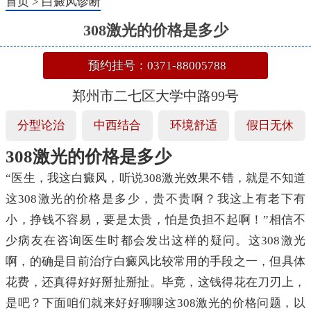
首页
>
白癜风诊断
308激光的价格是多少
预约挂号：0371-88005788
郑州市二七区大学中路99号
分型论治
中西结合
环境舒适
假日无休
308激光的价格是多少
“医生，我这白癜风，听说308激光效果不错，就是不知道
这308激光的价格是多少，贵不贵啊？我这上有老下有
小，挣钱不容易，要是太贵，怕是负担不起啊！”相信不
少病友在咨询医生时都会发出这样的疑问。这308激光
啊，的确是目前治疗白癜风比较常用的手段之一，但具体
花费，还真得好好掰扯掰扯。毕竟，这钱得花在刀刃上，
是吧？下面咱们就来好好聊聊这308激光的价格问题，以