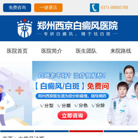
免费咨询
一键通话
0371-88005788
医院首页
医院简介
医生团队
来院路线
1
2
3
4