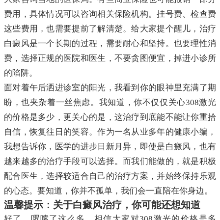
费用，具体情况可以咨询相关保险机构。挂号费、检查费
这些费用，也需要提前了解清楚。给大家提个醒儿，治疗
白癜风是一个长期的过程，需要耐心和坚持。也要理性消
费，选择正规的医院和医生，不要贪图便宜，掉进小诊所
的陷阱。
面对着午后洒进诊室的阳光，我看到你的眼神里充满了期
盼，也夹杂着一丝焦虑。我知道，你不仅仅关心308激光
的价格是多少，更关心的是，这治疗到底能不能让你重拾
自信，恢复往日的笑容。作为一名从业多年的健康小编，
我想告诉你，医学的进步日新月异，即使是白癜风，也有
越来越多的治疗手段可以选择。而我们能做的，就是积极
配合医生，选择较适合自己的治疗方案，并始终保持乐观
的心态。要知道，你并不孤单，我们会一直陪在你身边。
温馨提示：关于白癜风治疗，你可能还想知道
好了，啰嗦了这么多，相信大家对308激光的价格是多